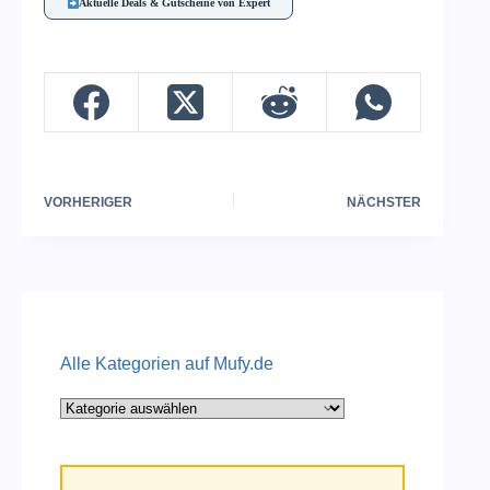
Aktuelle Deals & Gutscheine von Expert
VORHERIGER
NÄCHSTER
Alle Kategorien auf Mufy.de
Alle
Kategorien
auf
Mufy.de