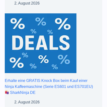
2. August 2026
Erhalte eine GRATIS Knock Box beim Kauf einer
Ninja Kaffeemaschine (Serie ES601 und ES701EU)
SharkNinja DE
2. August 2026