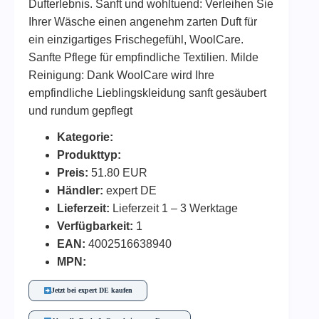
Dufterlebnis. Sanft und wohltuend: Verleihen Sie
Ihrer Wäsche einen angenehm zarten Duft für
ein einzigartiges Frischegefühl, WoolCare.
Sanfte Pflege für empfindliche Textilien. Milde
Reinigung: Dank WoolCare wird Ihre
empfindliche Lieblingskleidung sanft gesäubert
und rundum gepflegt
Kategorie:
Produkttyp:
Preis:
51.80 EUR
Händler:
expert DE
Lieferzeit:
Lieferzeit 1 – 3 Werktage
Verfügbarkeit:
1
EAN:
4002516638940
MPN:
Jetzt bei expert DE kaufen