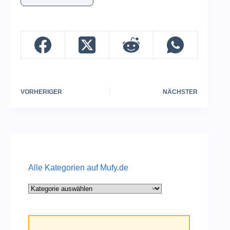
VORHERIGER
NÄCHSTER
Alle Kategorien auf Mufy.de
Alle
Kategorien
auf
Mufy.de