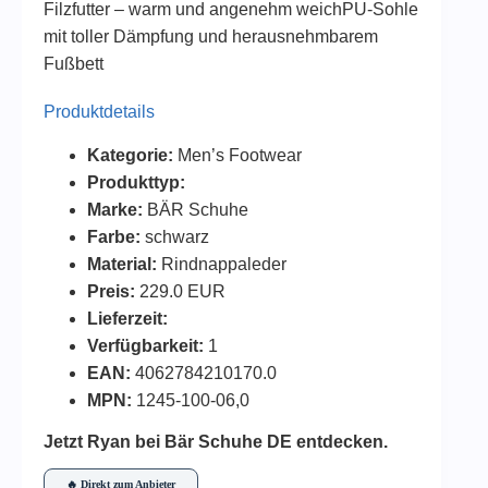
Filzfutter – warm und angenehm weichPU-Sohle
mit toller Dämpfung und herausnehmbarem
Fußbett
Produktdetails
Kategorie:
Men’s Footwear
Produkttyp:
Marke:
BÄR Schuhe
Farbe:
schwarz
Material:
Rindnappaleder
Preis:
229.0 EUR
Lieferzeit:
Verfügbarkeit:
1
EAN:
4062784210170.0
MPN:
1245-100-06,0
Jetzt Ryan bei Bär Schuhe DE entdecken.
🔥 Direkt zum Anbieter