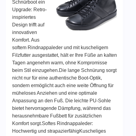
Schnürboot ein
Upgrade: Retro-
inspiriertes
Design trifft auf
innovativen
Komfort. Aus
softem Rindnappaleder und mit kuscheligem
Filzfutter ausgestattet, hält er Ihre Füße an kalten
Tagen angenehm warm, ohne Kompromisse
beim Stil einzugehen.Die lange Schnürung sorgt
nicht nur für eine authentische Boot-Optik,
sondern ermöglicht auch eine weite Öffnung für
müheloses Anziehen und eine optimale
Anpassung an den Fuß. Die leichte PU-Sohle
bietet hervorragende Dämpfung, während das
herausnehmbare Fußbett für zusätzlichen
Komfort sorgt.Softes Rindnappaleder:
Hochwertig und strapazierfähigKuscheliges