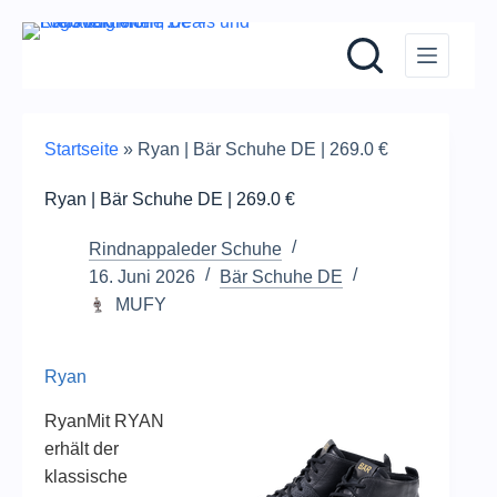
Zum
Inhalt
springen
Startseite
»
Ryan | Bär Schuhe DE | 269.0 €
Ryan | Bär Schuhe DE | 269.0 €
Rindnappaleder Schuhe
16. Juni 2026
Bär Schuhe DE
MUFY
Ryan
RyanMit RYAN
erhält der
klassische