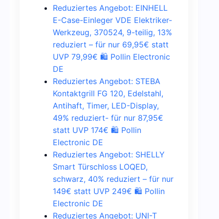
Reduziertes Angebot: EINHELL
E-Case-Einleger VDE Elektriker-
Werkzeug, 370524, 9-teilig, 13%
reduziert – für nur 69,95€ statt
UVP 79,99€ 🛍️ Pollin Electronic
DE
Reduziertes Angebot: STEBA
Kontaktgrill FG 120, Edelstahl,
Antihaft, Timer, LED-Display,
49% reduziert- für nur 87,95€
statt UVP 174€ 🛍️ Pollin
Electronic DE
Reduziertes Angebot: SHELLY
Smart Türschloss LOQED,
schwarz, 40% reduziert – für nur
149€ statt UVP 249€ 🛍️ Pollin
Electronic DE
Reduziertes Angebot: UNI-T