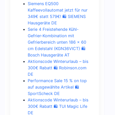
Siemens EQ500
Kaffeevollautomat jetzt für nur
349€ statt 579€! 🛍️ SIEMENS
Hausgeräte DE
Serie 4 Freistehende Kühl-
Gefrier-Kombination mit
Gefrierbereich unten 186 x 60
cm Edelstahl (KGN36VICT) 🛍️
Bosch Hausgeräte AT
Aktionscode Winterurlaub – bis
300€ Rabatt 🛍️ Robinson.com
DE
Performance Sale 15 % on top
auf ausgewählte Artikel 🛍️
SportScheck DE
Aktionscode Winterurlaub – bis
300€ Rabatt 🛍️ TUI Magic Life
DE