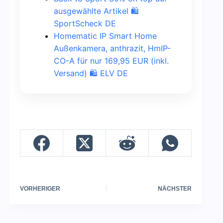
ausgewählte Artikel 🛍️
SportScheck DE
Homematic IP Smart Home
Außenkamera, anthrazit, HmIP-
CO-A für nur 169,95 EUR (inkl.
Versand) 🛍️ ELV DE
VORHERIGER
NÄCHSTER