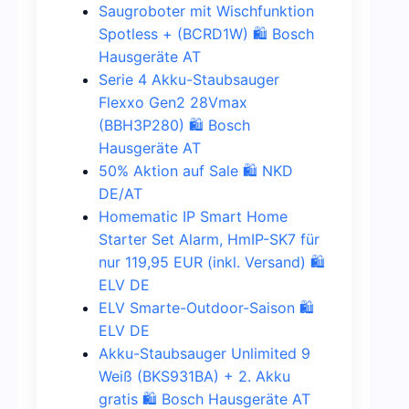
Saugroboter mit Wischfunktion
Spotless + (BCRD1W) 🛍️ Bosch
Hausgeräte AT
Serie 4 Akku-Staubsauger
Flexxo Gen2 28Vmax
(BBH3P280) 🛍️ Bosch
Hausgeräte AT
50% Aktion auf Sale 🛍️ NKD
DE/AT
Homematic IP Smart Home
Starter Set Alarm, HmIP-SK7 für
nur 119,95 EUR (inkl. Versand) 🛍️
ELV DE
ELV Smarte-Outdoor-Saison 🛍️
ELV DE
Akku-Staubsauger Unlimited 9
Weiß (BKS931BA) + 2. Akku
gratis 🛍️ Bosch Hausgeräte AT