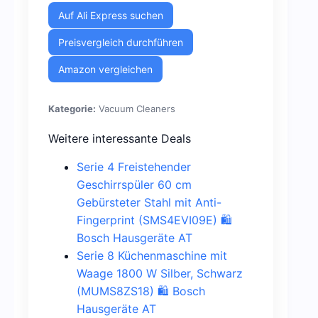
Auf Ali Express suchen
Preisvergleich durchführen
Amazon vergleichen
Kategorie:
Vacuum Cleaners
Weitere interessante Deals
Serie 4 Freistehender
Geschirrspüler 60 cm
Gebürsteter Stahl mit Anti-
Fingerprint (SMS4EVI09E) 🛍️
Bosch Hausgeräte AT
Serie 8 Küchenmaschine mit
Waage 1800 W Silber, Schwarz
(MUMS8ZS18) 🛍️ Bosch
Hausgeräte AT