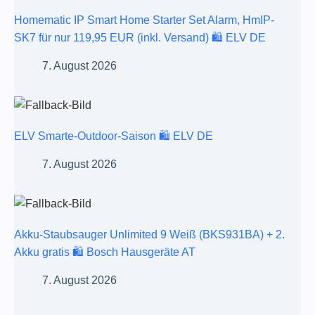
Homematic IP Smart Home Starter Set Alarm, HmIP-
SK7 für nur 119,95 EUR (inkl. Versand) 🛍️ ELV DE
7. August 2026
ELV Smarte-Outdoor-Saison 🛍️ ELV DE
7. August 2026
Akku-Staubsauger Unlimited 9 Weiß (BKS931BA) + 2.
Akku gratis 🛍️ Bosch Hausgeräte AT
7. August 2026