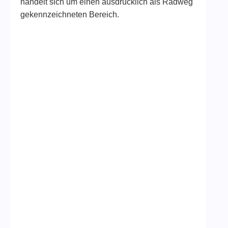
handelt sich um einen ausdrücklich als Radweg
gekennzeichneten Bereich.