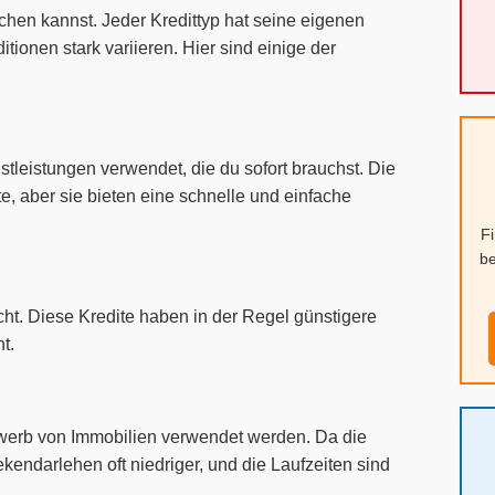
ichen kannst. Jeder Kredittyp hat seine eigenen
onen stark variieren. Hier sind einige der
tleistungen verwendet, die du sofort brauchst. Die
te, aber sie bieten eine schnelle und einfache
F
be
cht. Diese Kredite haben in der Regel günstigere
t.
Erwerb von Immobilien verwendet werden. Da die
ekendarlehen oft niedriger, und die Laufzeiten sind