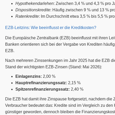
Hypothekendarlehen
: Zwischen 3,4 % und 4,3 % pro J
Dispositionskredite
: Häufig zwischen 9 % und 13 % pro
Ratenkredite
: Im Durchschnitt etwa 3,5 % bis 5,5 % pro
EZB-Leitzins: Wie beeinflusst er die Kreditkosten?
Die Europäische Zentralbank (EZB) beeinflusst mit ihren Lei
Banken orientieren sich bei der Vergabe von Krediten häuf
EZB.
Nach mehreren Zinssenkungen im Jahr 2025 hat die EZB die L
Stand der wichtigsten EZB-Zinsen (Stand: Mai 2026):
Einlagenzins:
2,00 %
Hauptrefinanzierungssatz:
2,15 %
Spitzenrefinanzierungssatz:
2,40 %
Die EZB hat damit ihre Zinspause fortgesetzt, nachdem die 
Verbraucher bedeutet das: Kredite sind im Vergleich zu d
günstiger geworden, dennoch bleiben die Finanzierungskost