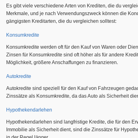
Es gibt viele verschiedene Arten von Krediten, die du vergle
Merkmale, und je nach Verwendungszweck können die Konditi
gängigsten Kreditarten, die du vergleichen solltest:
Konsumkredite
Konsumkredite werden oft für den Kauf von Waren oder Diens
Zinsen für Konsumkredite sind oft höher als für andere Kredi
Möglichkeit, größere Anschaffungen zu finanzieren.
Autokredite
Autokredite sind speziell für den Kauf von Fahrzeugen geda
Zinssätze als Konsumkredite, da das Auto als Sicherheit dien
Hypothekendarlehen
Hypothekendarlehen sind langfristige Kredite, die für den 
Immobilie als Sicherheit dient, sind die Zinssätze für Hypoth
in der Regel länger.