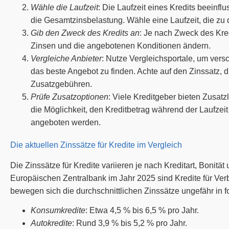
Wähle die Laufzeit
: Die Laufzeit eines Kredits beeinf
die Gesamtzinsbelastung. Wähle eine Laufzeit, die zu 
Gib den Zweck des Kredits an
: Je nach Zweck des Kred
Zinsen und die angebotenen Konditionen ändern.
Vergleiche Anbieter
: Nutze Vergleichsportale, um vers
das beste Angebot zu finden. Achte auf den Zinssatz,
Zusatzgebühren.
Prüfe Zusatzoptionen
: Viele Kreditgeber bieten Zusat
die Möglichkeit, den Kreditbetrag während der Laufzeit
angeboten werden.
Die aktuellen Zinssätze für Kredite im Vergleich
Die Zinssätze für Kredite variieren je nach Kreditart, Bonitä
Europäischen Zentralbank im Jahr 2025 sind Kredite für Ver
bewegen sich die durchschnittlichen Zinssätze ungefähr in 
Konsumkredite
: Etwa 4,5 % bis 6,5 % pro Jahr.
Autokredite
: Rund 3,9 % bis 5,2 % pro Jahr.