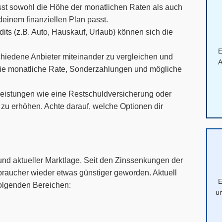
lusst sowohl die Höhe der monatlichen Raten als auch
deinem finanziellen Plan passt.
its (z.B. Auto, Hauskauf, Urlaub) können sich die
E
chiedene Anbieter miteinander zu vergleichen und
A
 die monatliche Rate, Sonderzahlungen und mögliche
zleistungen wie eine Restschuldversicherung oder
 zu erhöhen. Achte darauf, welche Optionen dir
t und aktueller Marktlage. Seit den Zinssenkungen der
braucher wieder etwas günstiger geworden. Aktuell
E
folgenden Bereichen:
u