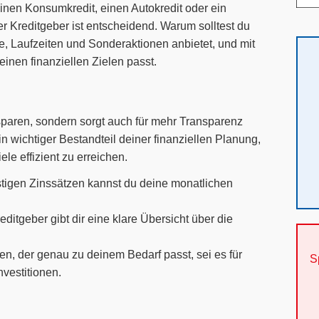
einen Konsumkredit, einen Autokredit oder ein
er Kreditgeber ist entscheidend. Warum solltest du
ze, Laufzeiten und Sonderaktionen anbietet, und mit
inen finanziellen Zielen passt.
u sparen, sondern sorgt auch für mehr Transparenz
in wichtiger Bestandteil deiner finanziellen Planung,
ele effizient zu erreichen.
stigen Zinssätzen kannst du deine monatlichen
ditgeber gibt dir eine klare Übersicht über die
en, der genau zu deinem Bedarf passt, sei es für
S
vestitionen.