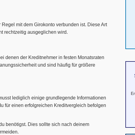
der Regel mit dem Girokonto verbunden ist. Diese Art
cht rechtzeitig ausgeglichen wird.
bei denen der Kreditnehmer in festen Monatsraten
lanungssicherheit und sind häufig für größere
En
u musst lediglich einige grundlegende Informationen
du für einen erfolgreichen Kreditvergleich befolgen
 du benötigst. Dies sollte sich nach deinem
ermeiden.