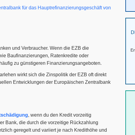
D
Banken und Verbraucher. Wenn die EZB die
En
e wie Baufinanzierungen, Ratenkredite oder
häufig zu günstigeren Finanzierungsangeboten.
lehen wirkt sich die Zinspolitik der EZB oft direkt
ktuellen Entwicklungen der Europäischen Zentralbank
ntschädigung
, wenn du den Kredit vorzeitig
er Bank, die durch die vorzeitige Rückzahlung
tzlich geregelt und variiert je nach Kredithöhe und