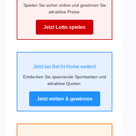
Spielen Sie sicher online und gewinnen Sie
attraktive Preise.
Jetzt Lotto spielen
Jetzt bei Bet At Home wetten!
Entdecken Sie spannende Sportwetten und
attraktive Quoten.
Jetzt wetten & gewinnen