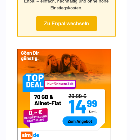
Enpal – einfach, nachhaltig und ohne hohe
Einstiegskosten.
Zu Enpal wechseln