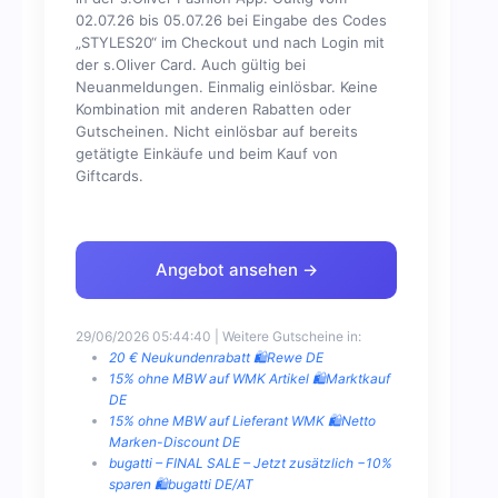
02.07.26 bis 05.07.26 bei Eingabe des Codes
„STYLES20“ im Checkout und nach Login mit
der s.Oliver Card. Auch gültig bei
Neuanmeldungen. Einmalig einlösbar. Keine
Kombination mit anderen Rabatten oder
Gutscheinen. Nicht einlösbar auf bereits
getätigte Einkäufe und beim Kauf von
Giftcards.
Angebot ansehen →
29/06/2026 05:44:40 | Weitere Gutscheine in:
20 € Neukundenrabatt 🛍️Rewe DE
15% ohne MBW auf WMK Artikel 🛍️Marktkauf
DE
15% ohne MBW auf Lieferant WMK 🛍️Netto
Marken-Discount DE
bugatti – FINAL SALE – Jetzt zusätzlich −10%
sparen 🛍️bugatti DE/AT