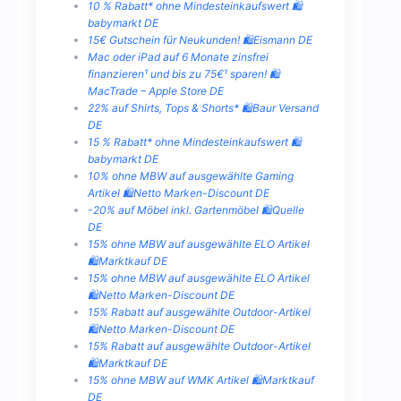
10 % Rabatt* ohne Mindesteinkaufswert 🛍️
babymarkt DE
15€ Gutschein für Neukunden! 🛍️Eismann DE
Mac oder iPad auf 6 Monate zinsfrei
finanzieren¹ und bis zu 75€¹ sparen! 🛍️
MacTrade – Apple Store DE
22% auf Shirts, Tops & Shorts* 🛍️Baur Versand
DE
15 % Rabatt* ohne Mindesteinkaufswert 🛍️
babymarkt DE
10% ohne MBW auf ausgewählte Gaming
Artikel 🛍️Netto Marken-Discount DE
-20% auf Möbel inkl. Gartenmöbel 🛍️Quelle
DE
15% ohne MBW auf ausgewählte ELO Artikel
🛍️Marktkauf DE
15% ohne MBW auf ausgewählte ELO Artikel
🛍️Netto Marken-Discount DE
15% Rabatt auf ausgewählte Outdoor-Artikel
🛍️Netto Marken-Discount DE
15% Rabatt auf ausgewählte Outdoor-Artikel
🛍️Marktkauf DE
15% ohne MBW auf WMK Artikel 🛍️Marktkauf
DE