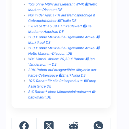
15% ohne MBW auf Lieferant WMK 🛍️Netto
Marken-Discount DE
Nur in der App: 17 % auf fremdsprachige &
Gebrauchtbücher 🛍️Thalia DE
5 € Rabatt* ab 39 € Einkaufswert 🛍️Die
Moderne Hausfrau DE
500 € ohne MBW auf ausgewählte Artikel 🛍️
Marktkauf DE
500 € ohne MBW auf ausgewählte Artikel 🛍️
Netto Marken-Discount DE
WM-Vorbei-Aktion: 20,30 € Rabatt 🛍️Jan
Vanderstorm – DE
30% Rabatt auf ausgewählte Aifryer in der
Farbe Cyberspace 🛍️SharkNinja DE
10% Rabatt für alle Reiseprodukte 🛍️Europ
Assistance DE
8 % Rabatt* ohne Mindesteinkaufswert 🛍️
babymarkt DE