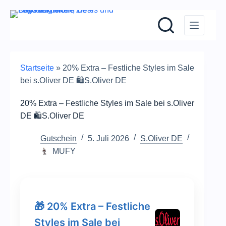
Zum
Inhalt
springen
Startseite
»
20% Extra – Festliche Styles im Sale
bei s.Oliver DE 🛍️S.Oliver DE
20% Extra – Festliche Styles im Sale bei s.Oliver
DE 🛍️S.Oliver DE
Gutschein
5. Juli 2026
S.Oliver DE
MUFY
🎁 20% Extra – Festliche
Styles im Sale bei