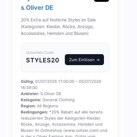
s.Oliver DE
20% Extra auf festliche Styles im Sale
(Kategorien: Kleider, Röcke, Anzüge,
Accessoires, Hemden und Blusen)
Gutschein Code
STYLES20
Zum Einlösen →
Gültig:
01/07/2026 17:00:00 – 05/07/2026
16:59:00
Anbieter:
S.Oliver DE
Kategorie:
General Clothing
Region:
All Regions
Bedingungen:
*20% Rabatt auf alle bereits
reduzierten Styles der Kategorien Kleider,
Röcke, Anzüge, Accessoires, Hemden und
Blusen im Onlineshop (www.soliver.com) und
in der s.Oliver Fashion App. Gültig vom