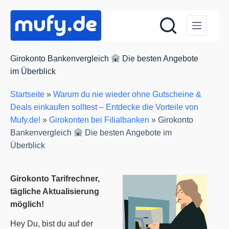
Zum
Inhalt
springen
Girokonto Bankenvergleich
Die besten Angebote
im Überblick
Startseite
»
Warum du nie wieder ohne Gutscheine &
Deals einkaufen solltest – Entdecke die Vorteile von
Mufy.de!
»
Girokonten bei Filialbanken
»
Girokonto
Bankenvergleich
Die besten Angebote im
Überblick
Girokonto Tarifrechner,
tägliche Aktualisierung
möglich!
Hey Du, bist du auf der