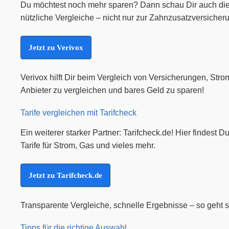
Du möchtest noch mehr sparen? Dann schau Dir auch die 
nützliche Vergleiche – nicht nur zur Zahnzusatzversicher
Jetzt zu Verivox
Verivox hilft Dir beim Vergleich von Versicherungen, Str
Anbieter zu vergleichen und bares Geld zu sparen!
Tarife vergleichen mit Tarifcheck
Ein weiterer starker Partner: Tarifcheck.de! Hier findes
Tarife für Strom, Gas und vieles mehr.
Jetzt zu Tarifcheck.de
Transparente Vergleiche, schnelle Ergebnisse – so geht 
Tipps für die richtige Auswahl