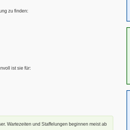
ung zu finden:
oll ist sie für:
ser. Wartezeiten und Staffelungen beginnen meist ab