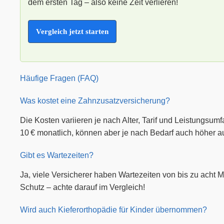
dem ersten Tag – also keine Zeit verlieren!
Vergleich jetzt starten
Häufige Fragen (FAQ)
Was kostet eine Zahnzusatzversicherung?
Die Kosten variieren je nach Alter, Tarif und Leistungsu
10 € monatlich, können aber je nach Bedarf auch höher au
Gibt es Wartezeiten?
Ja, viele Versicherer haben Wartezeiten von bis zu acht M
Schutz – achte darauf im Vergleich!
Wird auch Kieferorthopädie für Kinder übernommen?