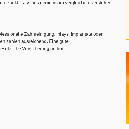
f den Punkt. Lass uns gemeinsam vergleichen, verstehen
ssionelle Zahnreinigung, Inlays, Implantate oder
sen zahlen ausreichend. Eine gute
esetzliche Versicherung aufhört.