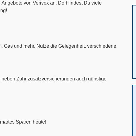
Angebote von Verivox an. Dort findest Du viele
ung!
om, Gas und mehr. Nutze die Gelegenheit, verschiedene
t Du neben Zahnzusatzversicherungen auch günstige
smartes Sparen heute!