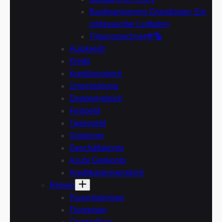
Baufinanzierung Grundlagen: Ein
umfassender Leitfaden
Tilgungsrechner💸🔢
Autokredit
Kredit
Kreditvergleich
Umschuldung
Depotvergleich
Festgeld
Tagesgeld
Girokonto
Geschäftskonto
Azubi Girokonto
Kreditkartenvergleich
Reisen
Pauschalreisen
Flugreisen