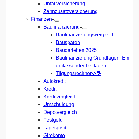
Unfallversicherung
Zahnzusatzversicherung
Finanzen
Baufinanzierung
Baufinanzierungsvergleich
Bausparen
Baudarlehen 2025
Baufinanzierung Grundlagen: Ein
umfassender Leitfaden
Tilgungsrechner💸🔢
Autokredit
Kredit
Kreditvergleich
Umschuldung
Depotvergleich
Festgeld
Tagesgeld
Girokonto