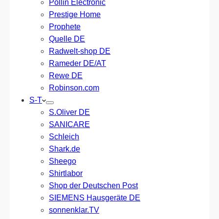
Pollin Electronic
Prestige Home
Prophete
Quelle DE
Radwelt-shop DE
Rameder DE/AT
Rewe DE
Robinson.com
S-T
S.Oliver DE
SANICARE
Schleich
Shark.de
Sheego
Shirtlabor
Shop der Deutschen Post
SIEMENS Hausgeräte DE
sonnenklar.TV