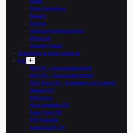
Rente
Shop Vorstellung
Steuern
Technik
Verbraucherinformationen
Wirtschaft
Zukunft | Future
Gutscheine & Deals Shops ►
A-C
AEG AT – Hausgerätevertrieb
AEG DE – Hausgerätevertrieb
AEG Shop DE – Ersatzteile und Zubehör
Alibaba EU
AliExpress
Aliva Apotheke DE
Anker Solix DE
ATP Autoteile
Autoscout24 CH