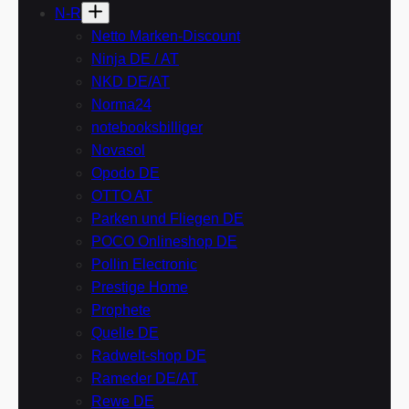
N-R
Netto Marken-Discount
Ninja DE / AT
NKD DE/AT
Norma24
notebooksbilliger
Novasol
Opodo DE
OTTO AT
Parken und Fliegen DE
POCO Onlineshop DE
Pollin Electronic
Prestige Home
Prophete
Quelle DE
Radwelt-shop DE
Rameder DE/AT
Rewe DE