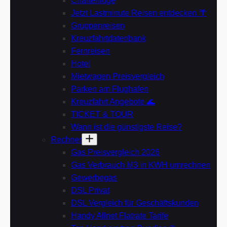
Charterflüge
Jetzt Lastminute Reisen entdecken 🌴
Gruppenreisen
Kreuzfahrtdatenbank
Fernreisen
Hotel
Mietwagen Preisvergleich
Parken am Flughafen
Kreuzfahrt Angebote 🌊
TICKET & TOUR
Wann ist die günstigste Reise?
Rechner
Gas Preisvergleich 2026
Gas Verbrauch M3 in KWH umrechnen
Gewerbegas
DSL Privat
DSL Vergleich für Geschäftskunden
Handy Allnet Flatrate Tarife