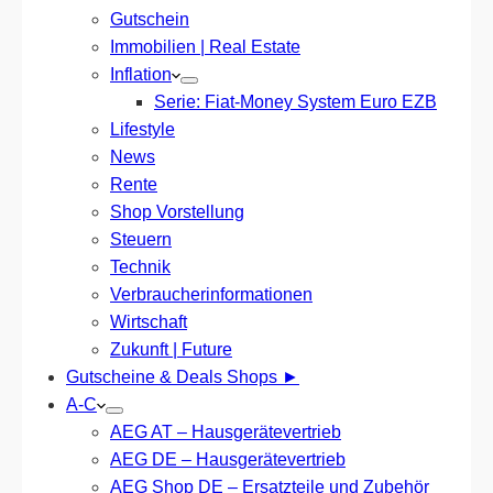
Gutschein
Immobilien | Real Estate
Inflation
Serie: Fiat-Money System Euro EZB
Lifestyle
News
Rente
Shop Vorstellung
Steuern
Technik
Verbraucherinformationen
Wirtschaft
Zukunft | Future
Gutscheine & Deals Shops ►
A-C
AEG AT – Hausgerätevertrieb
AEG DE – Hausgerätevertrieb
AEG Shop DE – Ersatzteile und Zubehör