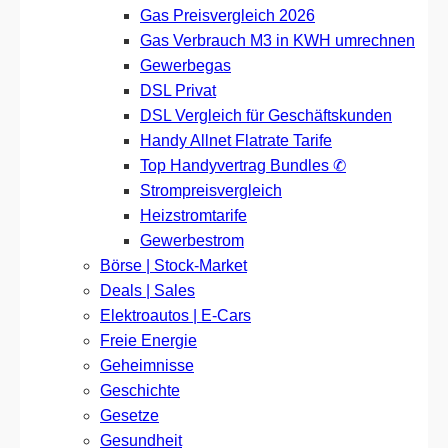
Gas Preisvergleich 2026
Gas Verbrauch M3 in KWH umrechnen
Gewerbegas
DSL Privat
DSL Vergleich für Geschäftskunden
Handy Allnet Flatrate Tarife
Top Handyvertrag Bundles ✆
Strompreisvergleich
Heizstromtarife
Gewerbestrom
Börse | Stock-Market
Deals | Sales
Elektroautos | E-Cars
Freie Energie
Geheimnisse
Geschichte
Gesetze
Gesundheit