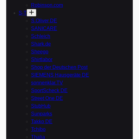
Robinson.com
S-T
S.Oliver DE
SANICARE
Schleich
Shark.de
Sheego
Shirtlabor
Shop der Deutschen Post
SIEMENS Hausgeräte DE
sonnenklar.TV
SportScheck DE
Street One DE
StubHub
Sunparks
Takko DE
Tchibo
Thalia