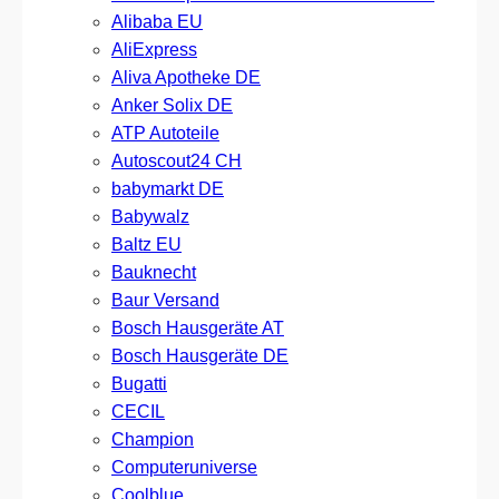
Alibaba EU
AliExpress
Aliva Apotheke DE
Anker Solix DE
ATP Autoteile
Autoscout24 CH
babymarkt DE
Babywalz
Baltz EU
Bauknecht
Baur Versand
Bosch Hausgeräte AT
Bosch Hausgeräte DE
Bugatti
CECIL
Champion
Computeruniverse
Coolblue