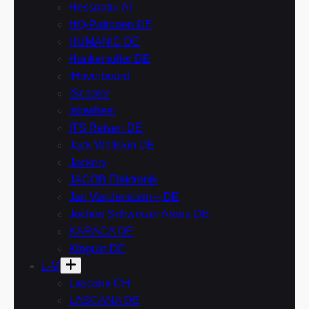
Hessnatur AT
HQ-Patronen DE
HUMANIC DE
Hunkemoller DE
iHoverboard
iScooter
isinwheel
ITS Reisen DE
Jack Wolfskin DE
Jackery
JACOB Elektronik
Jan Vanderstorm – DE
Jochen Schweizer Arena DE
KARACA DE
Kinguin DE
L-M
Lascana CH
LASCANA DE