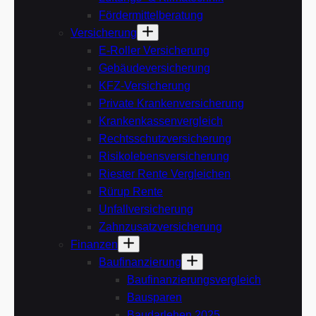
Fördermittelberatung
Versicherung
E-Roller Versicherung
Gebäudeversicherung
KFZ-Versicherung
Private Krankenversicherung
Krankenkassenvergleich
Rechtsschutzversicherung
Risikolebensversicherung
Riester Rente Vergleichen
Rürup Rente
Unfallversicherung
Zahnzusatzversicherung
Finanzen
Baufinanzierung
Baufinanzierungsvergleich
Bausparen
Baudarlehen 2025