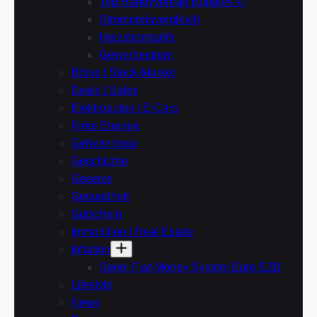
Top Handyvertrag Bundles ✆
Strompreisvergleich
Heizstromtarife
Gewerbestrom
Börse | Stock-Market
Deals | Sales
Elektroautos | E-Cars
Freie Energie
Geheimnisse
Geschichte
Gesetze
Gesundheit
Gutschein
Immobilien | Real Estate
Inflation
Serie: Fiat-Money System Euro EZB
Lifestyle
News