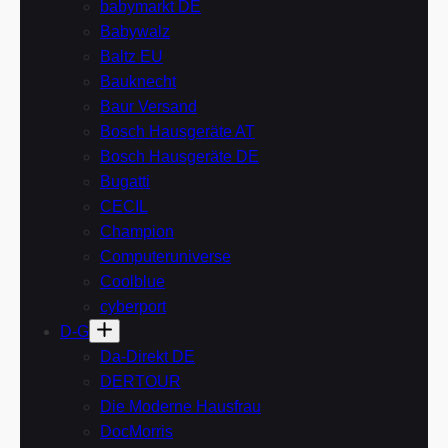
babymarkt DE
Babywalz
Baltz EU
Bauknecht
Baur Versand
Bosch Hausgeräte AT
Bosch Hausgeräte DE
Bugatti
CECIL
Champion
Computeruniverse
Coolblue
cyberport
D-G
Da-Direkt DE
DERTOUR
Die Moderne Hausfrau
DocMorris