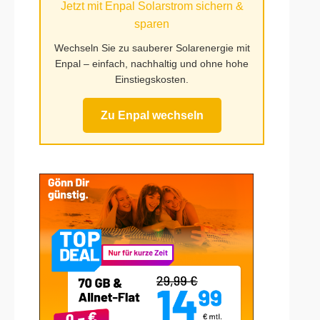
Jetzt mit Enpal Solarstrom sichern &
sparen
Wechseln Sie zu sauberer Solarenergie mit
Enpal – einfach, nachhaltig und ohne hohe
Einstiegskosten.
Zu Enpal wechseln