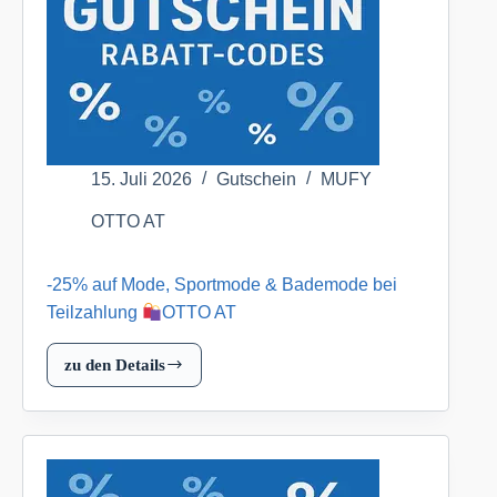
AT
15. Juli 2026
Gutschein
MUFY
OTTO AT
-25% auf Mode, Sportmode & Bademode bei
Teilzahlung
OTTO AT
zu den Details
-25%
auf
Mode,
Sportmode
&