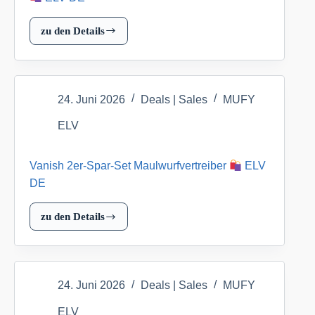
zu den Details
Vanish
2er-
Spar-
Set
24. Juni 2026
Deals | Sales
MUFY
Mobiler
Mardervertreiber
ELV
ELV
Vanish 2er-Spar-Set Maulwurfvertreiber
ELV
DE
DE
zu den Details
Vanish
2er-
Spar-
Set
24. Juni 2026
Deals | Sales
MUFY
Maulwurfvertreiber
ELV