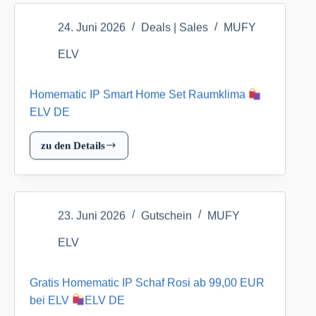
Home
24. Juni 2026
Deals | Sales
MUFY
Set
Sicherheit
ELV
ELV
Homematic IP Smart Home Set Raumklima
DE
ELV DE
zu den Details
Homematic
IP
Smart
Home
23. Juni 2026
Gutschein
MUFY
Set
Raumklima
ELV
ELV
Gratis Homematic IP Schaf Rosi ab 99,00 EUR
DE
bei ELV
ELV DE