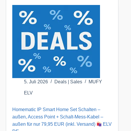
ELV
DE
5. Juli 2026
Deals | Sales
MUFY
ELV
Homematic IP Smart Home Set Schalten –
außen, Access Point + Schalt-Mess-Kabel –
außen für nur 79,95 EUR (inkl. Versand)
ELV