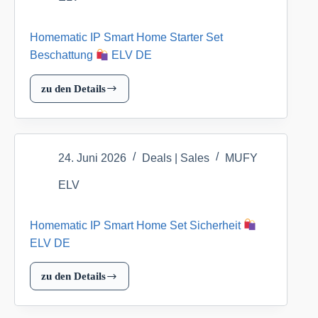
ELV
DE
Homematic IP Smart Home Starter Set
Beschattung
ELV DE
zu den Details
Homematic
IP
Smart
Home
24. Juni 2026
Deals | Sales
MUFY
Starter
Set
ELV
Beschattung
Homematic IP Smart Home Set Sicherheit
ELV
ELV DE
DE
zu den Details
Homematic
IP
Smart