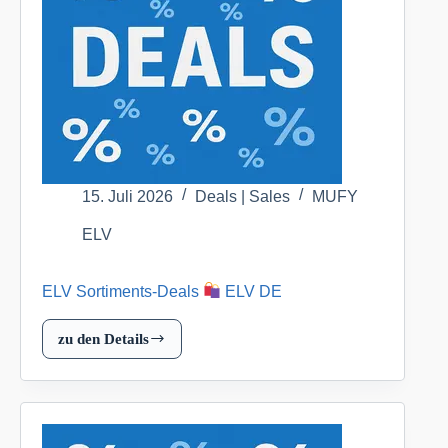
ELV
DE
15. Juli 2026
Deals | Sales
MUFY
ELV
ELV Sortiments-Deals
ELV DE
zu den Details
ELV
Sortiments-
Deals
ELV