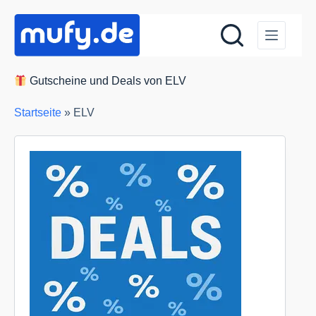
Zum
Inhalt
springen
Gutscheine und Deals von ELV
Startseite
»
ELV