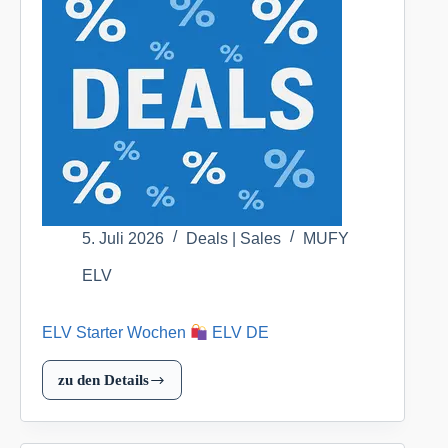
DE
5. Juli 2026
Deals | Sales
MUFY
ELV
ELV Starter Wochen
ELV DE
zu den Details
ELV
Starter
Wochen