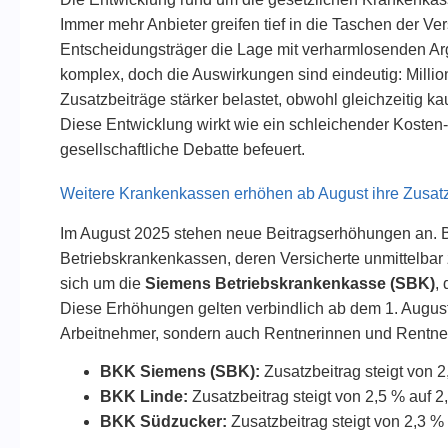
Immer mehr Anbieter greifen tief in die Taschen der Ve
Entscheidungsträger die Lage mit verharmlosenden Ar
komplex, doch die Auswirkungen sind eindeutig: Mill
Zusatzbeiträge stärker belastet, obwohl gleichzeitig 
Diese Entwicklung wirkt wie ein schleichender Kosten-T
gesellschaftliche Debatte befeuert.
Weitere Krankenkassen erhöhen ab August ihre Zusat
Im August 2025 stehen neue Beitragserhöhungen an. Be
Betriebskrankenkassen, deren Versicherte unmittelbar
sich um die
Siemens Betriebskrankenkasse (SBK)
,
Diese Erhöhungen gelten verbindlich ab dem 1. August 
Arbeitnehmer, sondern auch Rentnerinnen und Rentner,
BKK Siemens (SBK):
Zusatzbeitrag steigt von 2
BKK Linde:
Zusatzbeitrag steigt von 2,5 % auf 2
BKK Südzucker:
Zusatzbeitrag steigt von 2,3 %