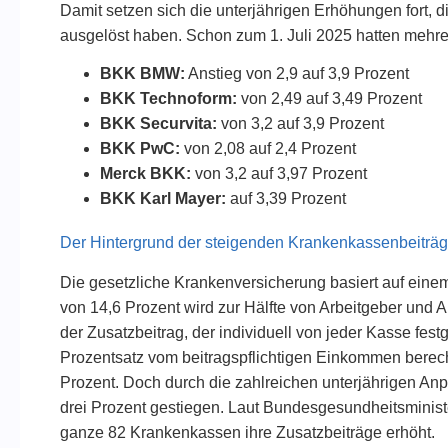
Damit setzen sich die unterjährigen Erhöhungen fort, d
ausgelöst haben. Schon zum 1. Juli 2025 hatten mehr
BKK BMW:
Anstieg von 2,9 auf 3,9 Prozent
BKK Technoform:
von 2,49 auf 3,49 Prozent
BKK Securvita:
von 3,2 auf 3,9 Prozent
BKK PwC:
von 2,08 auf 2,4 Prozent
Merck BKK:
von 3,2 auf 3,97 Prozent
BKK Karl Mayer:
auf 3,39 Prozent
Der Hintergrund der steigenden Krankenkassenbeiträ
Die gesetzliche Krankenversicherung basiert auf einem
von 14,6 Prozent wird zur Hälfte von Arbeitgeber und
der Zusatzbeitrag, der individuell von jeder Kasse festg
Prozentsatz vom beitragspflichtigen Einkommen berechn
Prozent. Doch durch die zahlreichen unterjährigen Anpa
drei Prozent gestiegen. Laut Bundesgesundheitsminist
ganze 82 Krankenkassen ihre Zusatzbeiträge erhöht.