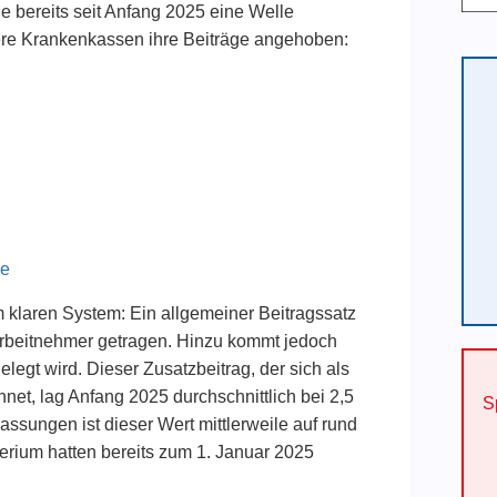
ie bereits seit Anfang 2025 eine Welle
ere Krankenkassen ihre Beiträge angehoben:
ge
 klaren System: Ein allgemeiner Beitragssatz
 Arbeitnehmer getragen. Hinzu kommt jedoch
elegt wird. Dieser Zusatzbeitrag, der sich als
et, lag Anfang 2025 durchschnittlich bei 2,5
S
ssungen ist dieser Wert mittlerweile auf rund
erium hatten bereits zum 1. Januar 2025