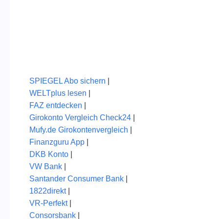
SPIEGEL Abo sichern
|
WELTplus lesen
|
FAZ entdecken
|
Girokonto Vergleich Check24
|
Mufy.de Girokontenvergleich
|
Finanzguru App
|
DKB Konto
|
VW Bank
|
Santander Consumer Bank
|
1822direkt
|
VR-Perfekt
|
Consorsbank
|