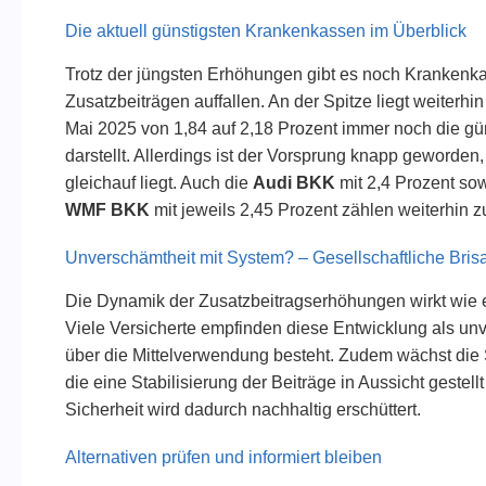
Die aktuell günstigsten Krankenkassen im Überblick
Trotz der jüngsten Erhöhungen gibt es noch Krankenka
Zusatzbeiträgen auffallen. An der Spitze liegt weiterhi
Mai 2025 von 1,84 auf 2,18 Prozent immer noch die g
darstellt. Allerdings ist der Vorsprung knapp geworden
gleichauf liegt. Auch die
Audi BKK
mit 2,4 Prozent so
WMF BKK
mit jeweils 2,45 Prozent zählen weiterhin z
Unverschämtheit mit System? – Gesellschaftliche Bris
Die Dynamik der Zusatzbeitragserhöhungen wirkt wie ei
Viele Versicherte empfinden diese Entwicklung als un
über die Mittelverwendung besteht. Zudem wächst die
die eine Stabilisierung der Beiträge in Aussicht gestell
Sicherheit wird dadurch nachhaltig erschüttert.
Alternativen prüfen und informiert bleiben