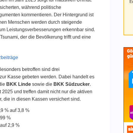
E
rsicherten, während politische
gumenten kommentieren. Der Hintergrund ist
ionen Menschen werden durch steigende
kaum Leistungsverbesserungen erkennbar sind.
sunami, der die Bevölkerung trifft und eine
zbeiträge
sonders betroffen sind drei
 zur Kasse gebeten werden. Dabei handelt es
 die
BKK Linde
sowie die
BKK Südzucker
.
2025 und treffen damit nicht nur die aktiven
 die in diesen Kassen versichert sind.
,9 % auf 3,8 %
,99 %
 auf 2,9 %