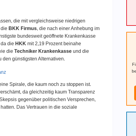
ssen, die mit vergleichsweise niedrigen
n die
BKK Firmus
, die nach einer Anhebung im
ünstigste bundesweit geöffnete Krankenkasse
, da die
HKK
mit 2,19 Prozent beinahe
wie die
Techniker Krankenkasse
und die
u den günstigsten Alternativen.
F
be
anz
ne Spirale, die kaum noch zu stoppen ist.
verschämt, da gleichzeitig kaum Transparenz
 Skepsis gegenüber politischen Versprechen,
t hatten. Das Vertrauen in die soziale