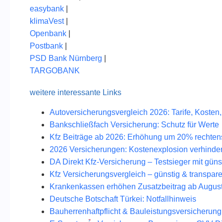
easybank
|
klimaVest
|
Openbank
|
Postbank
|
PSD Bank Nürnberg
|
TARGOBANK
weitere interessante Links
Autoversicherungsvergleich 2026: Tarife, Kosten,
Bankschließfach Versicherung: Schutz für Werte
Kfz Beiträge ab 2026: Erhöhung um 20% rechten
2026 Versicherungen: Kostenexplosion verhinde
DA Direkt Kfz-Versicherung – Testsieger mit güns
Kfz Versicherungsvergleich – günstig & transpare
Krankenkassen erhöhen Zusatzbeitrag ab Augus
Deutsche Botschaft Türkei: Notfallhinweis
Bauherrenhaftpflicht & Bauleistungsversicherung 