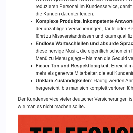
reduzieren Personal im Kundenservice, damit
die Kunden darunter leiden.
Komplexe Produkte, inkompetente Antwort
der unzähligen Versicherungen, Tarife oder B
führt zu Missverständnissen und kaum qualifizi
Endlose Warteschleifen und absurde Spr
diese nervige Musik, die eigentlich schon ein 
Menü zu Menü gejagt – bis man die Geduld verl
Fieser Ton und Respektlosigkeit:
Erreicht m
mehr als genervte Mitarbeiter, die auf Kunde
Unklare Zuständigkeiten:
Häufig werden Anr
hergereicht, bis man sich komplett verloren fühl
Der Kundenservice vieler deutscher Versicherungen ist
wie man es nicht machen sollte.