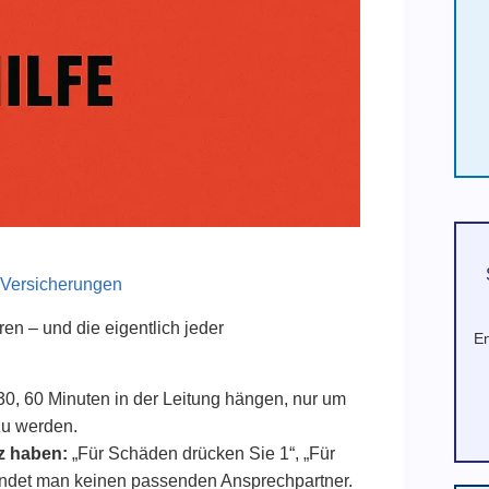
 Versicherungen
en – und die eigentlich jeder
En
30, 60 Minuten in der Leitung hängen, nur um
zu werden.
z haben:
„Für Schäden drücken Sie 1“, „Für
findet man keinen passenden Ansprechpartner.