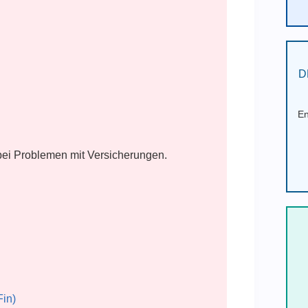
D
En
 bei Problemen mit Versicherungen.
Fin)