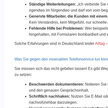
Ständige Weiterleitungen:
„Ich verbinde Sie 
irgendwo im Nirgendwo und darf von vorn beg
Genervte Mitarbeiter, die Kunden mit einem 
Kein Verständnis, kein Mitgefühl, nur schnelle
Fehlende Hilfe bei Problemen:
Wer beispiels
hingehalten, mit Formularen bombardiert und 
Solche Erfahrungen sind in Deutschland leider
Alltag
–
Was Sie gegen den miserablen Telefonservice tun kö
Sie müssen sich das nicht gefallen lassen! Es gibt We
zu setzen:
Beschwerden dokumentieren:
Notieren Sie
und den genauen Gesprächsinhalt.
Schriftlich nachhaken:
Nutzen Sie E-Mail oder
nachvollziehbar darzulegen.