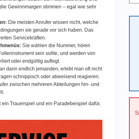
 die Gewinnmargen stimmen – egal wie sehr
en:
Die meisten Anrufer wissen nicht, welche
edingungen sie gerade vor sich haben. Das
erten Servicekräften.
achmenüs:
Sie wählen die Nummer, hören
Folterinstrument sein sollte, und werden von
iert oder endgültig auflegt.
an dann endlich jemanden, erlebt man oft nicht
nfragen schnippisch oder abweisend reagieren.
ufer zwischen mehreren Abteilungen hin- und
t.
 ein Trauerspiel und ein Paradebeispiel dafür,
S