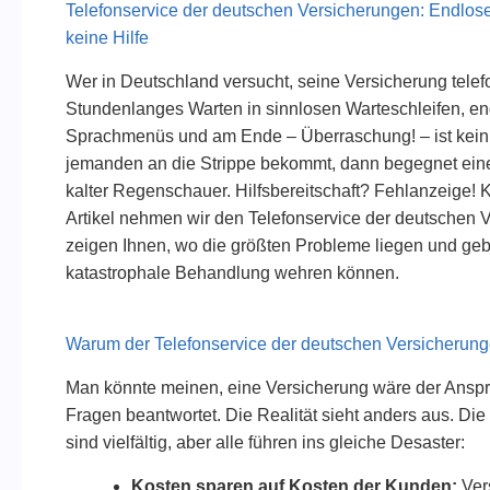
Telefonservice der deutschen Versicherungen: Endlose
keine Hilfe
Wer in Deutschland versucht, seine Versicherung telef
Stundenlanges Warten in sinnlosen Warteschleifen, e
Sprachmenüs und am Ende – Überraschung! – ist kein
jemanden an die Strippe bekommt, dann begegnet einem 
kalter Regenschauer. Hilfsbereitschaft? Fehlanzeige!
Artikel nehmen wir den Telefonservice der deutschen
zeigen Ihnen, wo die größten Probleme liegen und gebe
katastrophale Behandlung wehren können.
Warum der Telefonservice der deutschen Versicherung
Man könnte meinen, eine Versicherung wäre der Ansprec
Fragen beantwortet. Die Realität sieht anders aus. Di
sind vielfältig, aber alle führen ins gleiche Desaster:
Kosten sparen auf Kosten der Kunden:
Ver