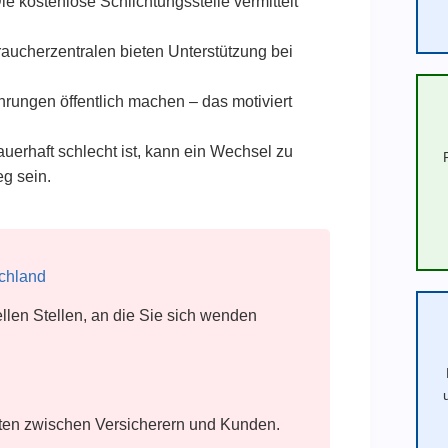
ie kostenlose Schlichtungsstelle vermittelt
aucherzentralen bieten Unterstützung bei
rungen öffentlich machen – das motiviert
erhaft schlecht ist, kann ein Wechsel zu
g sein.
schland
ellen Stellen, an die Sie sich wenden
iten zwischen Versicherern und Kunden.