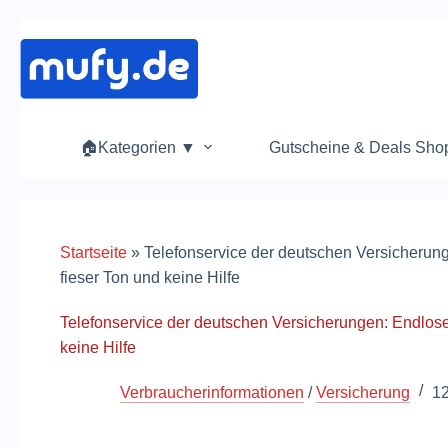
Zum
Inhalt
springen
🏠Kategorien ▼
Gutscheine & Deals Sh
Startseite
»
Telefonservice der deutschen Versicherun
fieser Ton und keine Hilfe
Telefonservice der deutschen Versicherungen: Endlose
keine Hilfe
Verbraucherinformationen
/
Versicherung
12