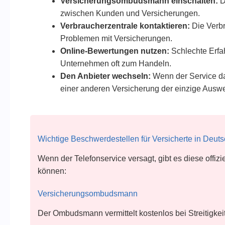
Versicherungsombudsmann einschalten:
D
zwischen Kunden und Versicherungen.
Verbraucherzentrale kontaktieren:
Die Verbr
Problemen mit Versicherungen.
Online-Bewertungen nutzen:
Schlechte Erfah
Unternehmen oft zum Handeln.
Den Anbieter wechseln:
Wenn der Service dau
einer anderen Versicherung der einzige Auswe
Wichtige Beschwerdestellen für Versicherte in Deut
Wenn der Telefonservice versagt, gibt es diese offizi
können:
Versicherungsombudsmann
Der Ombudsmann vermittelt kostenlos bei Streitigke