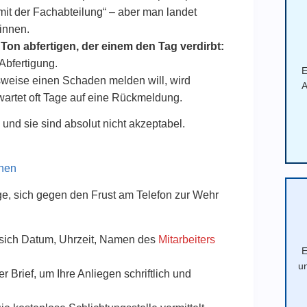
mit der Fachabteilung“ – aber man landet
innen.
Ton abfertigen, der einem den Tag verdirbt:
 Abfertigung.
E
weise einen Schaden melden will, wird
A
wartet oft Tage auf eine Rückmeldung.
 und sie sind absolut nicht akzeptabel.
nnen
ge, sich gegen den Frust am Telefon zur Wehr
 sich Datum, Uhrzeit, Namen des
Mitarbeiters
E
u
 Brief, um Ihre Anliegen schriftlich und