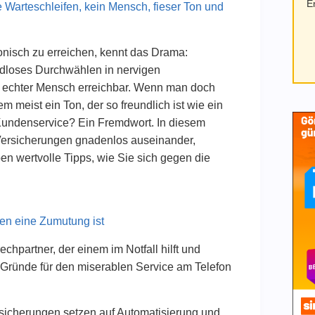
E
 Warteschleifen, kein Mensch, fieser Ton und
onisch zu erreichen, kennt das Drama:
ndloses Durchwählen in nervigen
 echter Mensch erreichbar. Wenn man doch
meist ein Ton, der so freundlich ist wie ein
 Kundenservice? Ein Fremdwort. In diesem
 Versicherungen gnadenlos auseinander,
n wertvolle Tipps, wie Sie sich gegen die
en eine Zumutung ist
hpartner, der einem im Notfall hilft und
e Gründe für den miserablen Service am Telefon
sicherungen setzen auf Automatisierung und