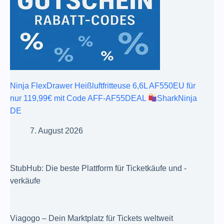
Ninja FlexDrawer Heißluftfritteuse 6,6L AF550EU für
nur 119,99€ mit Code AFF-AF55DEAL
SharkNinja
DE
7. August 2026
StubHub: Die beste Plattform für Ticketkäufe und -
verkäufe
Viagogo – Dein Marktplatz für Tickets weltweit