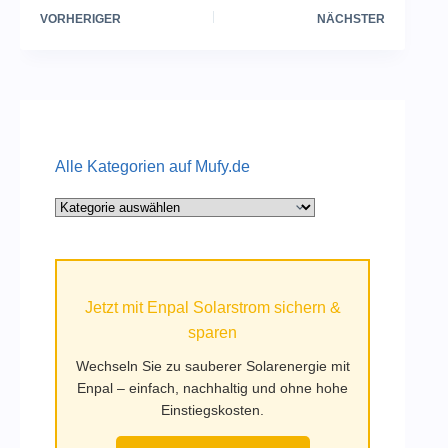
VORHERIGER
NÄCHSTER
Alle Kategorien auf Mufy.de
Alle
Kategorien
auf
Mufy.de
Jetzt mit Enpal Solarstrom sichern &
sparen
Wechseln Sie zu sauberer Solarenergie mit
Enpal – einfach, nachhaltig und ohne hohe
Einstiegskosten.