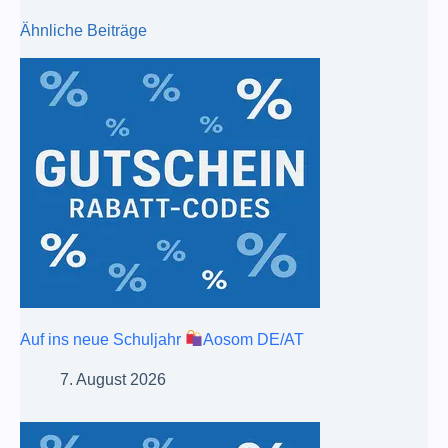
Ähnliche Beiträge
Auf ins neue Schuljahr
Aosom DE/AT
7. August 2026