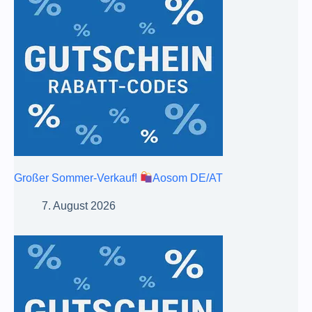
Großer Sommer-Verkauf!
Aosom DE/AT
7. August 2026