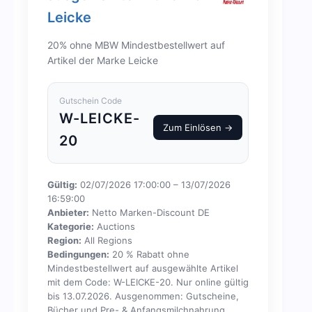
Leicke
20% ohne MBW Mindestbestellwert auf
Artikel der Marke Leicke
Gutschein Code
W-LEICKE-
Zum Einlösen →
20
Gültig:
02/07/2026 17:00:00 – 13/07/2026
16:59:00
Anbieter:
Netto Marken-Discount DE
Kategorie:
Auctions
Region:
All Regions
Bedingungen:
20 % Rabatt ohne
Mindestbestellwert auf ausgewählte Artikel
mit dem Code: W-LEICKE-20. Nur online gültig
bis 13.07.2026. Ausgenommen: Gutscheine,
Bücher und Pre- & Anfangsmilchnahrung.