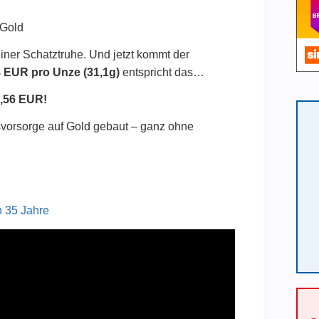
 Gold
iner Schatztruhe. Und jetzt kommt der
8 EUR pro Unze (31,1g)
entspricht das…
,56 EUR!
vorsorge auf Gold gebaut – ganz ohne
n 35 Jahre