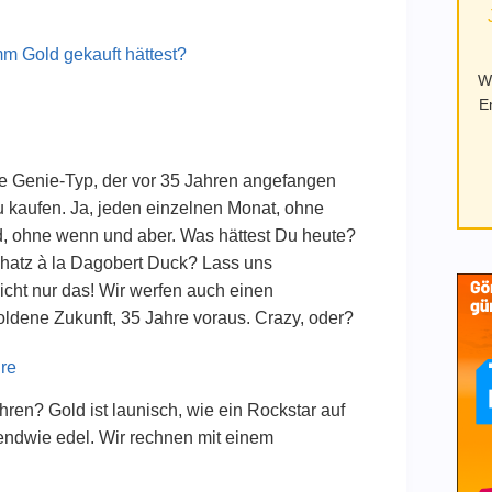
m Gold gekauft hättest?
W
E
kte Genie-Typ, der vor 35 Jahren angefangen
 kaufen. Ja, jeden einzelnen Monat, ohne
 ohne wenn und aber. Was hättest Du heute?
hatz à la Dagobert Duck? Lass uns
ht nur das! Wir werfen auch einen
oldene Zukunft, 35 Jahre voraus. Crazy, oder?
hre
ahren? Gold ist launisch, wie ein Rockstar auf
endwie edel. Wir rechnen mit einem