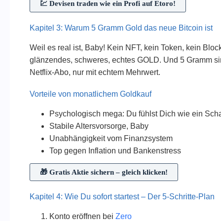
💹 Devisen traden wie ein Profi auf Etoro!
Kapitel 3: Warum 5 Gramm Gold das neue Bitcoin ist
Weil es real ist, Baby! Kein NFT, kein Token, kein Bloc
glänzendes, schweres, echtes GOLD. Und 5 Gramm si
Netflix-Abo, nur mit echtem Mehrwert.
Vorteile von monatlichem Goldkauf
Psychologisch mega: Du fühlst Dich wie ein Sch
Stabile Altersvorsorge, Baby
Unabhängigkeit vom Finanzsystem
Top gegen Inflation und Bankenstress
🎁 Gratis Aktie sichern – gleich klicken!
Kapitel 4: Wie Du sofort startest – Der 5-Schritte-Plan
Konto eröffnen bei
Zero