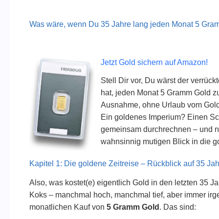
Was wäre, wenn Du 35 Jahre lang jeden Monat 5 Gram
Jetzt Gold sichern auf Amazon!
Stell Dir vor, Du wärst der verrüc
hat, jeden Monat 5 Gramm Gold zu
Ausnahme, ohne Urlaub vom Gold,
Ein goldenes Imperium? Einen Sc
gemeinsam durchrechnen – und nic
wahnsinnig mutigen Blick in die g
Kapitel 1: Die goldene Zeitreise – Rückblick auf 35 Ja
Also, was kostet(e) eigentlich Gold in den letzten 35 J
Koks – manchmal hoch, manchmal tief, aber immer irg
monatlichen Kauf von
5 Gramm Gold
. Das sind: