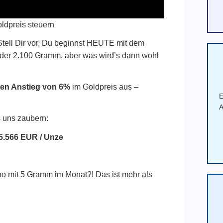
ldpreis steuern
! Stell Dir vor, Du beginnst HEUTE mit dem
der 2.100 Gramm, aber was wird’s dann wohl
chen Anstieg von 6%
im Goldpreis aus –
E
A
 uns zaubern:
5.566 EUR / Unze
o mit 5 Gramm im Monat?! Das ist mehr als