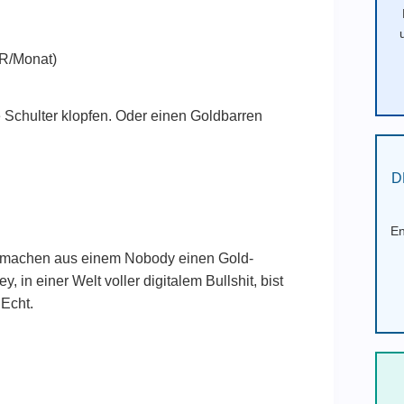
UR/Monat)
ie Schulter klopfen. Oder einen Goldbarren
D
En
t machen aus einem Nobody einen Gold-
 in einer Welt voller digitalem Bullshit, bist
 Echt.