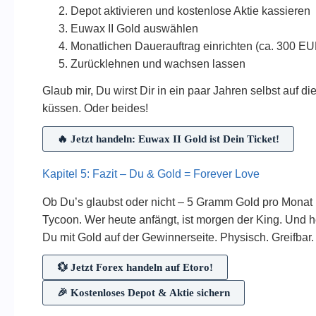
Depot aktivieren und kostenlose Aktie kassieren
Euwax II Gold auswählen
Monatlichen Dauerauftrag einrichten (ca. 300 E
Zurücklehnen und wachsen lassen
Glaub mir, Du wirst Dir in ein paar Jahren selbst auf d
küssen. Oder beides!
🔥 Jetzt handeln: Euwax II Gold ist Dein Ticket!
Kapitel 5: Fazit – Du & Gold = Forever Love
Ob Du’s glaubst oder nicht – 5 Gramm Gold pro Mona
Tycoon. Wer heute anfängt, ist morgen der King. Und hey,
Du mit Gold auf der Gewinnerseite. Physisch. Greifbar.
💱 Jetzt Forex handeln auf Etoro!
🎉 Kostenloses Depot & Aktie sichern