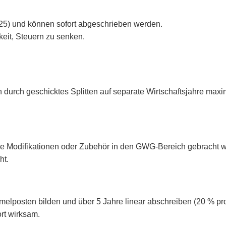
025) und können sofort abgeschrieben werden.
keit, Steuern zu senken.
durch geschicktes Splitten auf separate Wirtschaftsjahre max
ine Modifikationen oder Zubehör in den GWG-Bereich gebracht 
ht.
elposten bilden und über 5 Jahre linear abschreiben (20 % pro
rt wirksam.