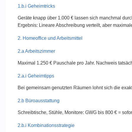
1.b.i Geheimtricks
Geräte knapp über 1.000 € lassen sich manchmal durc
Ergebnis: Lineare Abschreibung verteilt, aber maximal
2. Homeoffice und Arbeitsmittel
2.a Arbeitszimmer
Maximal 1.250 € Pauschale pro Jahr. Nachweis tatsächl
2.a.i Geheimtipps
Bei gemeinsam genutzten Räumen lohnt sich die exakte
2.b Büroausstattung
Schreibtische, Stühle, Monitore: GWG bis 800 € = sofor
2.b.i Kombinationsstrategie