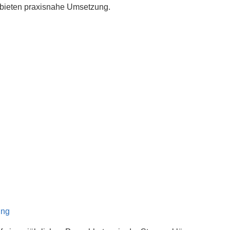
 bieten praxisnahe Umsetzung.
ung