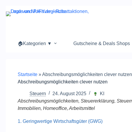
Zum
Inhalt
springen
🏠Kategorien ▼
Gutscheine & Deals Shops
Startseite
»
Abschreibungsmöglichkeiten clever nutzen
Abschreibungsmöglichkeiten clever nutzen
Steuern
24. August 2025
KI
Abschreibungsmöglichkeiten, Steuererklärung, Steuer
Immobilien, Homeoffice, Arbeitsmittel
1. Geringwertige Wirtschaftsgüter (GWG)