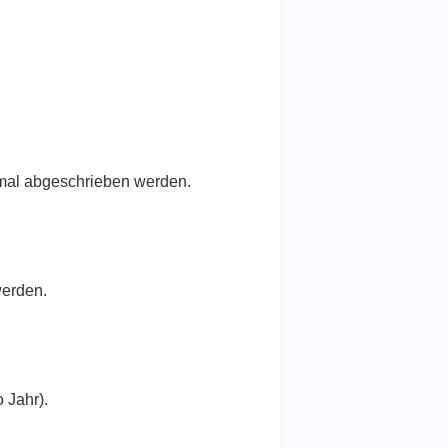
imal abgeschrieben werden.
werden.
 Jahr).