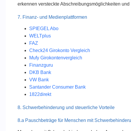
erkennen versteckte Abschreibungsmöglichkeiten und
7. Finanz- und Medienplattformen
SPIEGEL Abo
WELTplus
FAZ
Check24 Girokonto Vergleich
Mufy Girokontenvergleich
Finanzguru
DKB Bank
VW Bank
Santander Consumer Bank
1822direkt
8. Schwerbehinderung und steuerliche Vorteile
8.a Pauschbeträge für Menschen mit Schwerbehinder