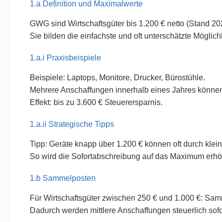
1.a Definition und Maximalwerte
GWG sind Wirtschaftsgüter bis 1.200 € netto (Stand 2
Sie bilden die einfachste und oft unterschätzte Möglich
1.a.i Praxisbeispiele
Beispiele: Laptops, Monitore, Drucker, Bürostühle.
Mehrere Anschaffungen innerhalb eines Jahres können 
Effekt: bis zu 3.600 € Steuerersparnis.
1.a.ii Strategische Tipps
Tipp: Geräte knapp über 1.200 € können oft durch kle
So wird die Sofortabschreibung auf das Maximum erhö
1.b Sammelposten
Für Wirtschaftsgüter zwischen 250 € und 1.000 €: Samm
Dadurch werden mittlere Anschaffungen steuerlich sofo