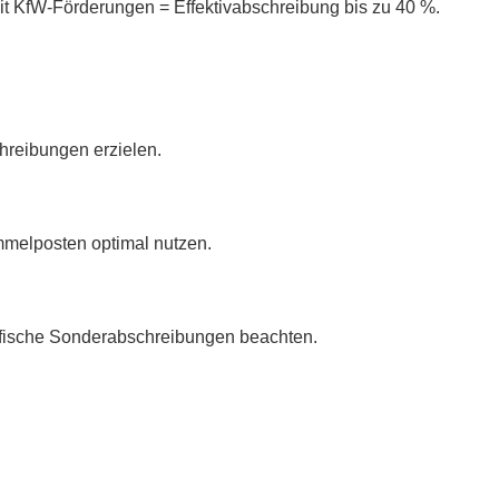
it KfW-Förderungen = Effektivabschreibung bis zu 40 %.
reibungen erzielen.
mmelposten optimal nutzen.
fische Sonderabschreibungen beachten.