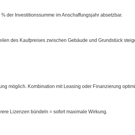
 % der Investitionssumme im Anschaffungsjahr absetzbar.
teilen des Kaufpreises zwischen Gebäude und Grundstück steig
ng möglich. Kombination mit Leasing oder Finanzierung optimi
rere Lizenzen bündeln = sofort maximale Wirkung.