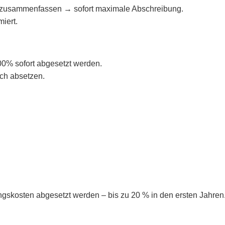
t zusammenfassen → sofort maximale Abschreibung.
miert.
00% sofort abgesetzt werden.
ich absetzen.
gskosten abgesetzt werden – bis zu 20 % in den ersten Jahren