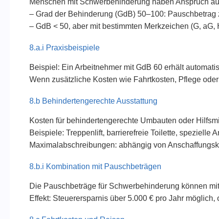
Menschen mit Schwerbehinderung haben Anspruch auf e
– Grad der Behinderung (GdB) 50–100: Pauschbetrag 
– GdB < 50, aber mit bestimmten Merkzeichen (G, aG, 
8.a.i Praxisbeispiele
Beispiel: Ein Arbeitnehmer mit GdB 60 erhält automatis
Wenn zusätzliche Kosten wie Fahrtkosten, Pflege oder
8.b Behindertengerechte Ausstattung
Kosten für behindertengerechte Umbauten oder Hilfsmitt
Beispiele: Treppenlift, barrierefreie Toilette, spezielle A
Maximalabschreibungen: abhängig von Anschaffungskost
8.b.i Kombination mit Pauschbeträgen
Die Pauschbeträge für Schwerbehinderung können mit 
Effekt: Steuerersparnis über 5.000 € pro Jahr möglich, 