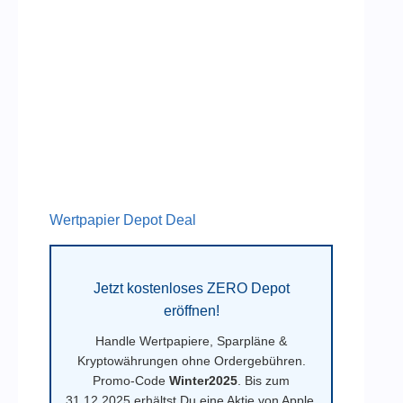
Wertpapier Depot Deal
Jetzt kostenloses ZERO Depot
eröffnen!
Handle Wertpapiere, Sparpläne &
Kryptowährungen ohne Ordergebühren.
Promo-Code
Winter2025
. Bis zum
31.12.2025 erhältst Du eine Aktie von Apple,