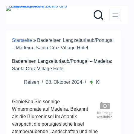
Zum
Inhalt
springen
Startseite
»
Badereisen Langzeiturlaub/Portugal
– Madeira: Santa Cruz Village Hotel
Badereisen Langzeiturlaub/Portugal – Madeira:
Santa Cruz Village Hotel
Reisen
28. Oktober 2024
KI
Genießen Sie sonnige
Wintermonate auf Madeira. Bekannt
als die Blumeninsel im Atlantik
verspricht die portugiesische Insel
atemberaubende Landschaften und eine