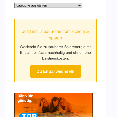
Alle
Kategorien
auf
Mufy.de
Jetzt mit Enpal Solarstrom sichern &
sparen
Wechseln Sie zu sauberer Solarenergie mit
Enpal – einfach, nachhaltig und ohne hohe
Einstiegskosten.
Zu Enpal wechseln