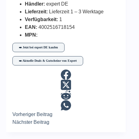
Händler:
expert DE
Lieferzeit:
Lieferzeit 1 – 3 Werktage
Verfügbarkeit:
1
EAN:
4002516718154
MPN:
➡️ Jetzt bei expert DE kaufen
➡️ Aktuelle Deals & Gutscheine von Expert
Vorheriger
Beitrag
Nächster
Beitrag