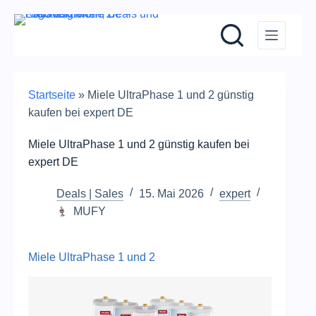
Zum
Inhalt
springen
Startseite
»
Miele UltraPhase 1 und 2 günstig
kaufen bei expert DE
Miele UltraPhase 1 und 2 günstig kaufen bei
expert DE
Deals | Sales
15. Mai 2026
expert
MUFY
Miele UltraPhase 1 und 2