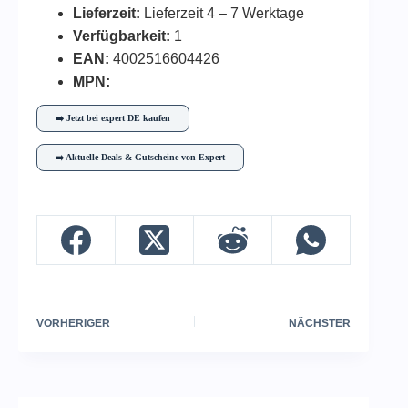
Lieferzeit:
Lieferzeit 4 – 7 Werktage
Verfügbarkeit:
1
EAN:
4002516604426
MPN:
➡️ Jetzt bei expert DE kaufen
➡️ Aktuelle Deals & Gutscheine von Expert
VORHERIGER
NÄCHSTER