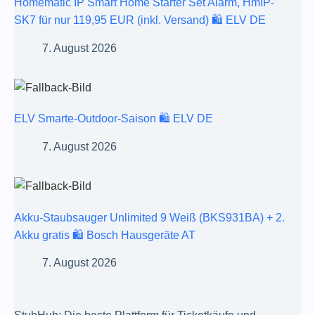
Homematic IP Smart Home Starter Set Alarm, HmIP-
SK7 für nur 119,95 EUR (inkl. Versand) 🛍️ ELV DE
7. August 2026
ELV Smarte-Outdoor-Saison 🛍️ ELV DE
7. August 2026
Akku-Staubsauger Unlimited 9 Weiß (BKS931BA) + 2.
Akku gratis 🛍️ Bosch Hausgeräte AT
7. August 2026