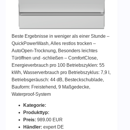
Beste Ergebnisse in weniger als einer Stunde –
QuickPowerWash, Alles restlos trocken –
AutoOpen-Trocknung, Besonders leichtes
Türöffnen und -schließen – ComfortClose,
Energieverbrauch pro 100 Betriebszyklen: 55
kWh, Wasserverbrauch pro Betriebszyklus: 7,9 l,
Betriebsgeräusch: 44 dB, Besteckschublade,
Bauform: Freistehend, 9 Maßgedecke,
Waterproof-System
Kategorie:
Produkttyp:
Preis:
989.00 EUR
Händler:
expert DE