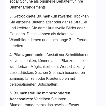
sogar Schuhe als originelle Behälter für Ihre
Blumenarrangements.
3. Getrocknete Blumenkunstwerke
: Trocknen
Sie einzelne Blütenblätter oder ganze Sträuße
und kreieren Sie damit kunstvolle Bilder oder
Collagen. Diese können als dekorative
Wandbilder dienen und noch lange Zeit Freude
bereiten.
4. Pflanzgeschenke:
Anstatt nur Schnittblumen
zu verschenken, können auch Pflanzen eine
wunderbare Möglichkeit sein, Wertschätzung
auszudrücken. Suchen Sie nach besonderen
Zimmerpflanzen oder Kräutertöpfen mit
personalisierten Botschaften.
5. Blumensträuße mit besonderen
Accessoires:
Verleihen Sie Ihren
Blumenarrangements das gewisse Etwas,