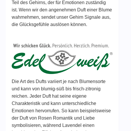
Teil des Gehirns, der für Emotionen zuständig
ist. Wenn wir den angenehmen Duft einer Blume
wahrnehmen, sendet unser Gehirn Signale aus,
die Glücksgefühle auslösen können.
Die Art des Dufts variiert je nach Blumensorte
und kann von blumig-süß bis frisch-zitronig
reichen. Jeder Duft hat seine eigene
Charakteristik und kann unterschiedliche
Emotionen hervorrufen. So kann beispielsweise
der Duft von Rosen Romantik und Liebe
symbolisieren, während Lavendel einen