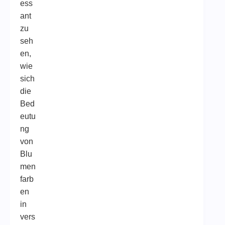
ess
ant
zu
seh
en,
wie
sich
die
Bed
eutu
ng
von
Blu
men
farb
en
in
vers