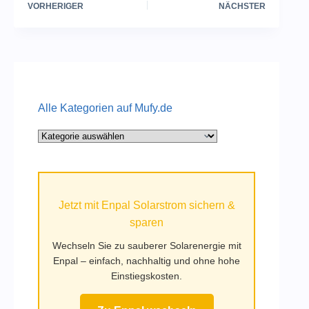
VORHERIGER
NÄCHSTER
Alle Kategorien auf Mufy.de
Alle
Kategorien
auf
Mufy.de
Jetzt mit Enpal Solarstrom sichern &
sparen
Wechseln Sie zu sauberer Solarenergie mit
Enpal – einfach, nachhaltig und ohne hohe
Einstiegskosten.