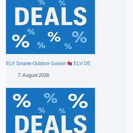
ELV Smarte-Outdoor-Saison
ELV DE
7. August 2026