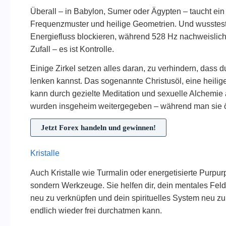
Überall – in Babylon, Sumer oder Ägypten – taucht ein
Frequenzmuster und heilige Geometrien. Und wusstes
Energiefluss blockieren, während 528 Hz nachweislich 
Zufall – es ist Kontrolle.
Einige Zirkel setzen alles daran, zu verhindern, dass d
lenken kannst. Das sogenannte Christusöl, eine heilig
kann durch gezielte Meditation und sexuelle Alchemie a
wurden insgeheim weitergegeben – während man sie öffe
Jetzt Forex handeln und gewinnen!
Kristalle
Auch Kristalle wie Turmalin oder energetisierte Purpur
sondern Werkzeuge. Sie helfen dir, dein mentales Feld
neu zu verknüpfen und dein spirituelles System neu zu 
endlich wieder frei durchatmen kann.