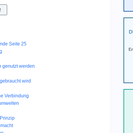
!
D
nde Seite 25
En
g
h genutzt werden
gebraucht wird
he Verbindung
aumwelten
 Prinzip
emacht
me