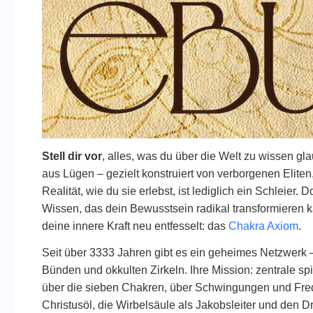
Stell dir vor
, alles, was du über die Welt zu wissen gla
aus Lügen – gezielt konstruiert von verborgenen Eliten
Realität, wie du sie erlebst, ist lediglich ein Schleier. 
Wissen, das dein Bewusstsein radikal transformieren ka
deine innere Kraft neu entfesselt: das
Chakra Axiom
.
Seit über 3333 Jahren gibt es ein geheimes Netzwerk 
Bünden und okkulten Zirkeln. Ihre Mission: zentrale sp
über die sieben Chakren, über Schwingungen und Fre
Christusöl, die Wirbelsäule als Jakobsleiter und den