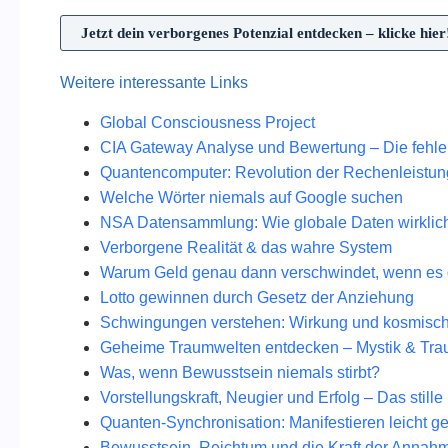
Jetzt dein verborgenes Potenzial entdecken – klicke hier
Weitere interessante Links
Global Consciousness Project
CIA Gateway Analyse und Bewertung – Die fehle
Quantencomputer: Revolution der Rechenleistun
Welche Wörter niemals auf Google suchen
NSA Datensammlung: Wie globale Daten wirklic
Verborgene Realität & das wahre System
Warum Geld genau dann verschwindet, wenn es 
Lotto gewinnen durch Gesetz der Anziehung
Schwingungen verstehen: Wirkung und kosmisc
Geheime Traumwelten entdecken – Mystik & Tr
Was, wenn Bewusstsein niemals stirbt?
Vorstellungskraft, Neugier und Erfolg – Das stille
Quanten-Synchronisation: Manifestieren leicht g
Bewusstsein, Reichtum und die Kraft der Annah