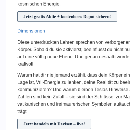
kosmischen Energie.
Jetzt gratis Aktie + kostenloses Depot sichern!
Dimensionen
Diese unterdrückten Lehren sprechen von verborgene
Körper. Sobald du sie aktivierst, beeinflusst du nicht
auf eine völlig neue Ebene. Und genau deshalb wurde 
kraftvoll.
Warum hat dir nie jemand erzählt, dass dein Körper ein
Lage ist, Vril-Energie zu lenken, deine Realität zu bee
kommunizieren? Und warum bleiben Teslas Hinweise au
Zahlen sind kein Zufall – sie sind der Schlüssel zur Mat
vatikanischen und freimaurerischen Symbolen auftaucht
trägt.
Jetzt handeln mit Devisen – live!