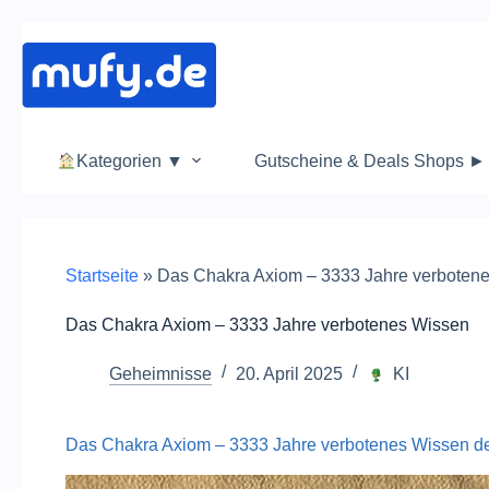
Zum
Inhalt
springen
Kategorien ▼
Gutscheine & Deals Shops ►
Startseite
»
Das Chakra Axiom – 3333 Jahre verboten
Das Chakra Axiom – 3333 Jahre verbotenes Wissen
Geheimnisse
20. April 2025
KI
Das Chakra Axiom – 3333 Jahre verbotenes Wissen der