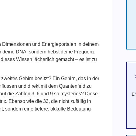
n Dimensionen und Energieportalen in deinem
 nur deine DNA, sondern hebst deine Frequenz
dieses Wissen lächerlich gemacht – es ist zu
 zweites Gehirn besitzt? Ein Gehirn, das in der
influssen und direkt mit dem Quantenfeld zu
f die Zahlen 3, 6 und 9 so mysteriös? Diese
En
rix. Ebenso wie die 33, die nicht zufällig in
, sondern eine tiefere, okkulte Bedeutung