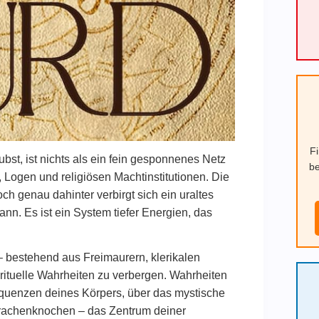
F
ubst, ist nichts als ein fein gesponnenes Netz
be
, Logen und religiösen Machtinstitutionen. Die
Doch genau dahinter verbirgt sich ein uraltes
nn. Es ist ein System tiefer Energien, das
– bestehend aus Freimaurern, klerikalen
irituelle Wahrheiten zu verbergen. Wahrheiten
quenzen deines Körpers, über das mystische
 Drachenknochen – das Zentrum deiner