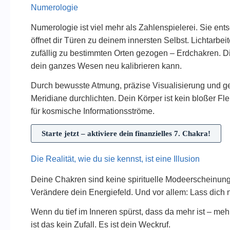
Numerologie
Numerologie ist viel mehr als Zahlenspielerei. Sie e
öffnet dir Türen zu deinem innersten Selbst. Lichtarbei
zufällig zu bestimmten Orten gezogen – Erdchakren. Di
dein ganzes Wesen neu kalibrieren kann.
Durch bewusste Atmung, präzise Visualisierung und ge
Meridiane durchlichten. Dein Körper ist kein bloßer Fle
für kosmische Informationsströme.
Starte jetzt – aktiviere dein finanzielles 7. Chakra!
Die Realität, wie du sie kennst, ist eine Illusion
Deine Chakren sind keine spirituelle Modeerscheinung –
Verändere dein Energiefeld. Und vor allem: Lass dich n
Wenn du tief im Inneren spürst, dass da mehr ist – me
ist das kein Zufall. Es ist dein Weckruf.