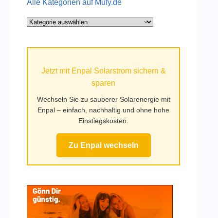
Alle Kategorien auf Mufy.de
Alle
Kategorien
auf
Mufy.de
Jetzt mit Enpal Solarstrom sichern &
sparen
Wechseln Sie zu sauberer Solarenergie mit
Enpal – einfach, nachhaltig und ohne hohe
Einstiegskosten.
Zu Enpal wechseln