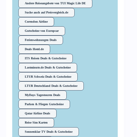
Andere Reiseangebote von TUI Magic Life DE
Suche auch auf Preisvergleich.de
Corendon Airline
Gutscheine von Europcar
Ferienwohnungen Deals
Deals Hotel.de
ITS Reisen Deals & Gutscheine
Lastminute.de Deals & Gutscheine
LTUR Schweiz Deals & Gutscheine
LTUR Deutschland Deals & Gutscheine
MyDays Tagestouren Deals
Parken & Fliegen Gutscheine
Qatar Airline Deals
Reise Sim Karten
Sonnenklar TV Deals & Gutscheine