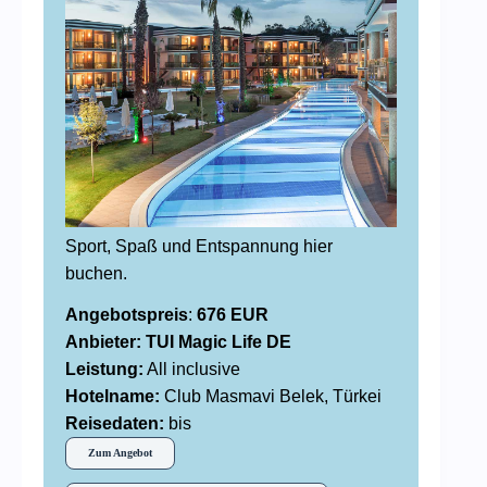
Sport, Spaß und Entspannung hier
buchen.
Angebotspreis
:
676 EUR
Anbieter: TUI Magic Life DE
Leistung:
All inclusive
Hotelname:
Club Masmavi Belek, Türkei
Reisedaten:
bis
Zum Angebot