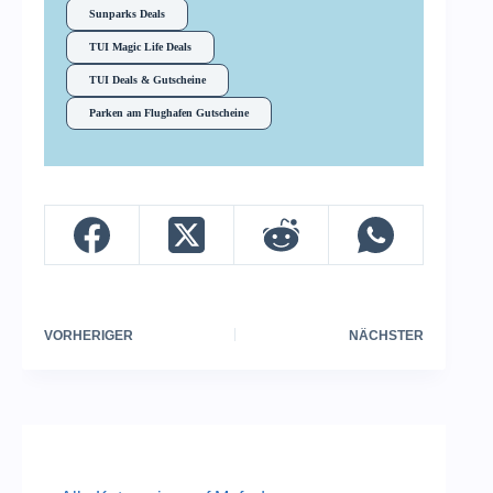
Sunparks Deals
TUI Magic Life Deals
TUI Deals & Gutscheine
Parken am Flughafen Gutscheine
VORHERIGER
NÄCHSTER