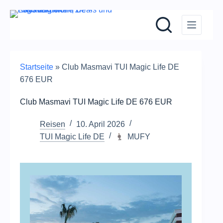
Zum
Inhalt
springen
Startseite
»
Club Masmavi TUI Magic Life DE
676 EUR
Club Masmavi TUI Magic Life DE 676 EUR
Reisen
10. April 2026
TUI Magic Life DE
MUFY