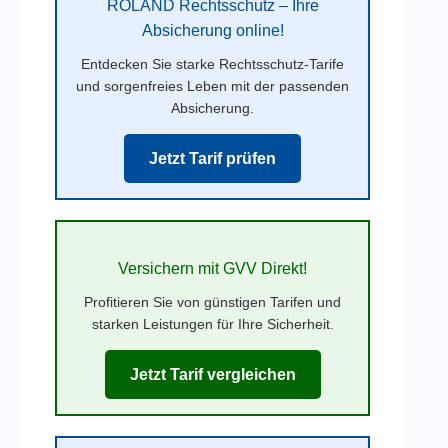
ROLAND Rechtsschutz – Ihre
Absicherung online!
Entdecken Sie starke Rechtsschutz-Tarife
und sorgenfreies Leben mit der passenden
Absicherung.
Jetzt Tarif prüfen
Versichern mit GVV Direkt!
Profitieren Sie von günstigen Tarifen und
starken Leistungen für Ihre Sicherheit.
Jetzt Tarif vergleichen