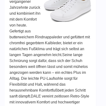
vergangener
Jahrzehnte zurück
und kombiniert ihn
mit dem Komfort
von heute.
Gefertigt aus
butterweichem Rindnappaleder und gefüttert mit
chromfrei gegerbtem Kalbleder, bietet er ein
natürliches Fußklima und trägt sich selbst an
langen Tagen angenehm leicht.Seine lange
Schnürung sorgt dafür, dass sich der Schuh
besonders weit öffnen lässt und somit mühelos
angezogen werden kann – ein echtes Plus im
Alltag. Die leichte PU-Laufsohle sorgt für
Flexibilität und Halt, während das
herausnehmbare Komfortfußbett jeden Schritt
sanft dämpft.DALE vereint zeitlosen Retro-Style
mit innovativem Komfort und hochwertiger