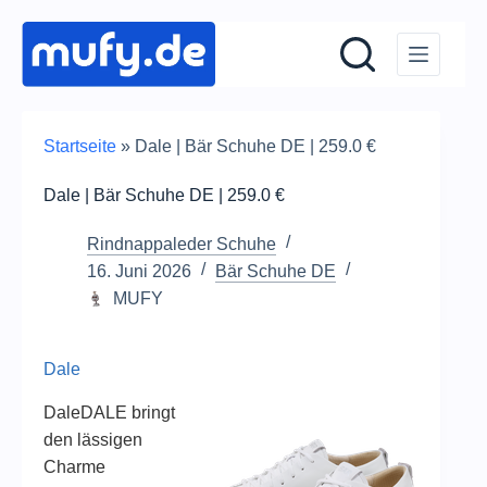
Zum
Inhalt
springen
Startseite
»
Dale | Bär Schuhe DE | 259.0 €
Dale | Bär Schuhe DE | 259.0 €
Rindnappaleder Schuhe
16. Juni 2026
Bär Schuhe DE
MUFY
Dale
DaleDALE bringt
den lässigen
Charme