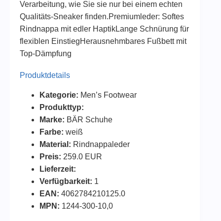
Verarbeitung, wie Sie sie nur bei einem echten
Qualitäts-Sneaker finden.Premiumleder: Softes
Rindnappa mit edler HaptikLange Schnürung für
flexiblen EinstiegHerausnehmbares Fußbett mit
Top-Dämpfung
Produktdetails
Kategorie:
Men’s Footwear
Produkttyp:
Marke:
BÄR Schuhe
Farbe:
weiß
Material:
Rindnappaleder
Preis:
259.0 EUR
Lieferzeit:
Verfügbarkeit:
1
EAN:
4062784210125.0
MPN:
1244-300-10,0