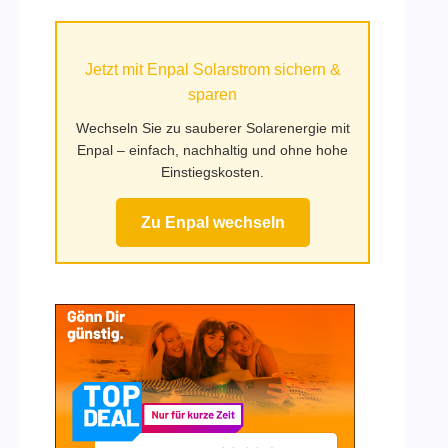
auf
Mufy.de
Jetzt mit Enpal Solarstrom sichern &
sparen
Wechseln Sie zu sauberer Solarenergie mit
Enpal – einfach, nachhaltig und ohne hohe
Einstiegskosten.
Zu Enpal wechseln