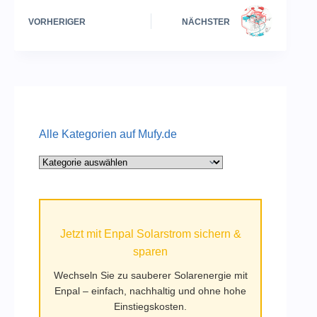
VORHERIGER
NÄCHSTER
Alle Kategorien auf Mufy.de
Alle
Kategorien
auf
Mufy.de
Jetzt mit Enpal Solarstrom sichern &
sparen
Wechseln Sie zu sauberer Solarenergie mit
Enpal – einfach, nachhaltig und ohne hohe
Einstiegskosten.