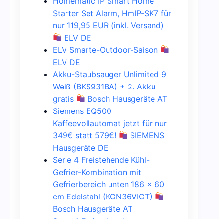
Homematic IP Smart Home
Starter Set Alarm, HmIP-SK7 für
nur 119,95 EUR (inkl. Versand)
ELV DE
ELV Smarte-Outdoor-Saison
ELV DE
Akku-Staubsauger Unlimited 9
Weiß (BKS931BA) + 2. Akku
gratis
Bosch Hausgeräte AT
Siemens EQ500
Kaffeevollautomat jetzt für nur
349€ statt 579€!
SIEMENS
Hausgeräte DE
Serie 4 Freistehende Kühl-
Gefrier-Kombination mit
Gefrierbereich unten 186 x 60
cm Edelstahl (KGN36VICT)
Bosch Hausgeräte AT