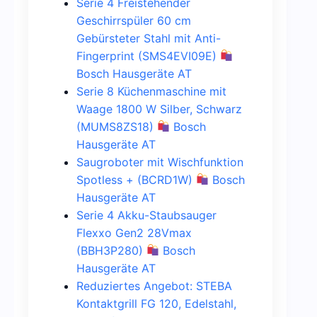
Serie 4 Freistehender
Geschirrspüler 60 cm
Gebürsteter Stahl mit Anti-
Fingerprint (SMS4EVI09E)
Bosch Hausgeräte AT
Serie 8 Küchenmaschine mit
Waage 1800 W Silber, Schwarz
(MUMS8ZS18)
Bosch
Hausgeräte AT
Saugroboter mit Wischfunktion
Spotless + (BCRD1W)
Bosch
Hausgeräte AT
Serie 4 Akku-Staubsauger
Flexxo Gen2 28Vmax
(BBH3P280)
Bosch
Hausgeräte AT
Reduziertes Angebot: STEBA
Kontaktgrill FG 120, Edelstahl,