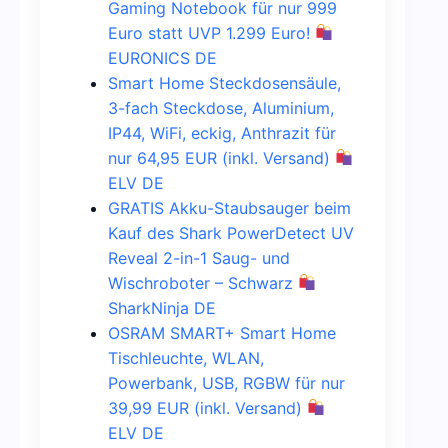
Gaming Notebook für nur 999
Euro statt UVP 1.299 Euro!
EURONICS DE
Smart Home Steckdosensäule,
3-fach Steckdose, Aluminium,
IP44, WiFi, eckig, Anthrazit für
nur 64,95 EUR (inkl. Versand)
ELV DE
GRATIS Akku-Staubsauger beim
Kauf des Shark PowerDetect UV
Reveal 2-in-1 Saug- und
Wischroboter – Schwarz
SharkNinja DE
OSRAM SMART+ Smart Home
Tischleuchte, WLAN,
Powerbank, USB, RGBW für nur
39,99 EUR (inkl. Versand)
ELV DE