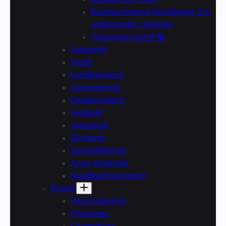
Baufinanzierung Grundlagen: Ein
umfassender Leitfaden
Tilgungsrechner💸🔢
Autokredit
Kredit
Kreditvergleich
Umschuldung
Depotvergleich
Festgeld
Tagesgeld
Girokonto
Geschäftskonto
Azubi Girokonto
Kreditkartenvergleich
Reisen
Pauschalreisen
Flugreisen