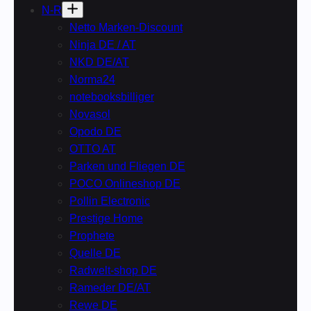
N-R
Netto Marken-Discount
Ninja DE / AT
NKD DE/AT
Norma24
notebooksbilliger
Novasol
Opodo DE
OTTO AT
Parken und Fliegen DE
POCO Onlineshop DE
Pollin Electronic
Prestige Home
Prophete
Quelle DE
Radwelt-shop DE
Rameder DE/AT
Rewe DE