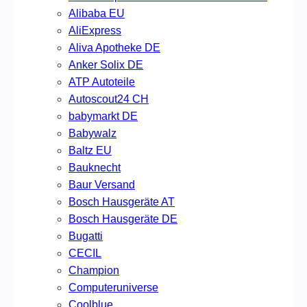
Alibaba EU
AliExpress
Aliva Apotheke DE
Anker Solix DE
ATP Autoteile
Autoscout24 CH
babymarkt DE
Babywalz
Baltz EU
Bauknecht
Baur Versand
Bosch Hausgeräte AT
Bosch Hausgeräte DE
Bugatti
CECIL
Champion
Computeruniverse
Coolblue