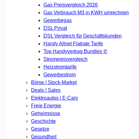
Gas Preisvergleich 2026
Gas Verbrauch M3 in KWH umrechnen
Gewerbegas
DSL Privat
DSL Vergleich für Geschäftskunden
Handy Allnet Flatrate Tarife
Top Handyvertrag Bundles ✆
Strompreisvergleich
Heizstromtarife
Gewerbestrom
Börse | Stock-Market
Deals | Sales
Elektroautos | E-Cars
Freie Energie
Geheimnisse
Geschichte
Gesetze
Gesundheit