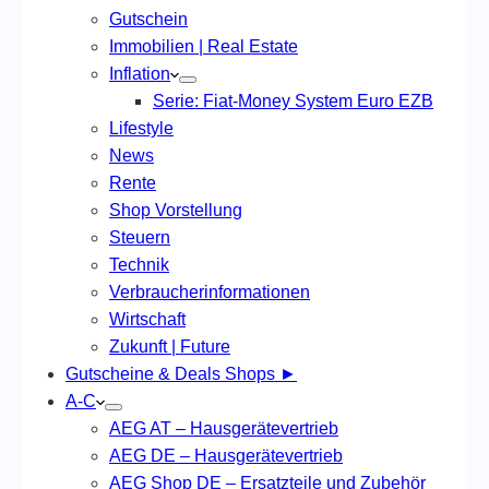
Gutschein
Immobilien | Real Estate
Inflation
Serie: Fiat-Money System Euro EZB
Lifestyle
News
Rente
Shop Vorstellung
Steuern
Technik
Verbraucherinformationen
Wirtschaft
Zukunft | Future
Gutscheine & Deals Shops ►
A-C
AEG AT – Hausgerätevertrieb
AEG DE – Hausgerätevertrieb
AEG Shop DE – Ersatzteile und Zubehör