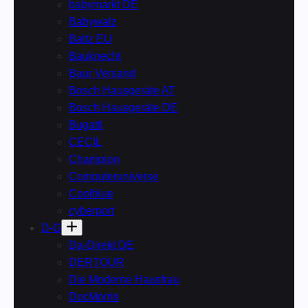
babymarkt DE
Babywalz
Baltz EU
Bauknecht
Baur Versand
Bosch Hausgeräte AT
Bosch Hausgeräte DE
Bugatti
CECIL
Champion
Computeruniverse
Coolblue
cyberport
D-G
Da-Direkt DE
DERTOUR
Die Moderne Hausfrau
DocMorris