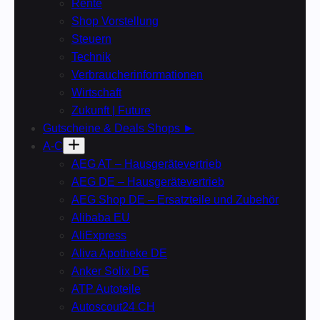
Rente
Shop Vorstellung
Steuern
Technik
Verbraucherinformationen
Wirtschaft
Zukunft | Future
Gutscheine & Deals Shops ►
A-C
AEG AT – Hausgerätevertrieb
AEG DE – Hausgerätevertrieb
AEG Shop DE – Ersatzteile und Zubehör
Alibaba EU
AliExpress
Aliva Apotheke DE
Anker Solix DE
ATP Autoteile
Autoscout24 CH