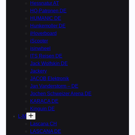
Hessnatur AT
HQ-Patronen DE
HUMANIC DE
Hunkemoller DE
iHoverboard
iScooter
isinwheel
ITS Reisen DE
Jack Wolfskin DE
Jackery
JACOB Elektronik
Jan Vanderstorm – DE
Jochen Schweizer Arena DE
KARACA DE
Kinguin DE
L-M
Lascana CH
LASCANA DE