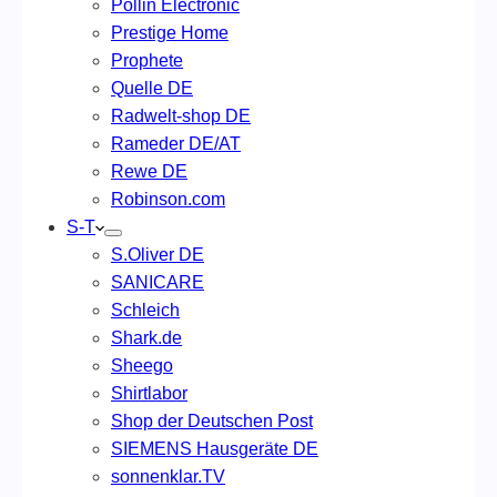
Pollin Electronic
Prestige Home
Prophete
Quelle DE
Radwelt-shop DE
Rameder DE/AT
Rewe DE
Robinson.com
S-T
S.Oliver DE
SANICARE
Schleich
Shark.de
Sheego
Shirtlabor
Shop der Deutschen Post
SIEMENS Hausgeräte DE
sonnenklar.TV