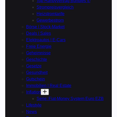
Top Handyvertrag Bundles ✆
Strompreisvergleich
Heizstromtarife
Gewerbestrom
Börse | Stock-Market
Deals | Sales
Elektroautos | E-Cars
Freie Energie
Geheimnisse
Geschichte
Gesetze
Gesundheit
Gutschein
Immobilien | Real Estate
Inflation
Serie: Fiat-Money System Euro EZB
Lifestyle
News