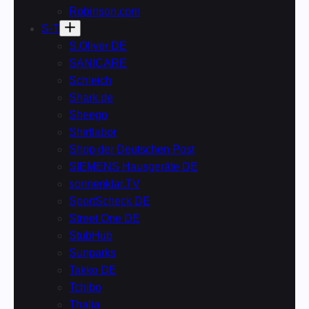
Robinson.com
S-T
S.Oliver DE
SANICARE
Schleich
Shark.de
Sheego
Shirtlabor
Shop der Deutschen Post
SIEMENS Hausgeräte DE
sonnenklar.TV
SportScheck DE
Street One DE
StubHub
Sunparks
Takko DE
Tchibo
Thalia