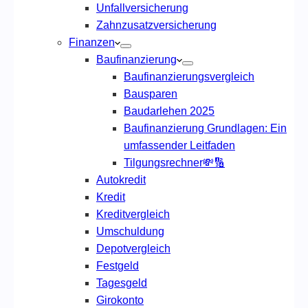
Unfallversicherung
Zahnzusatzversicherung
Finanzen
Baufinanzierung
Baufinanzierungsvergleich
Bausparen
Baudarlehen 2025
Baufinanzierung Grundlagen: Ein
umfassender Leitfaden
Tilgungsrechner💸🔢
Autokredit
Kredit
Kreditvergleich
Umschuldung
Depotvergleich
Festgeld
Tagesgeld
Girokonto