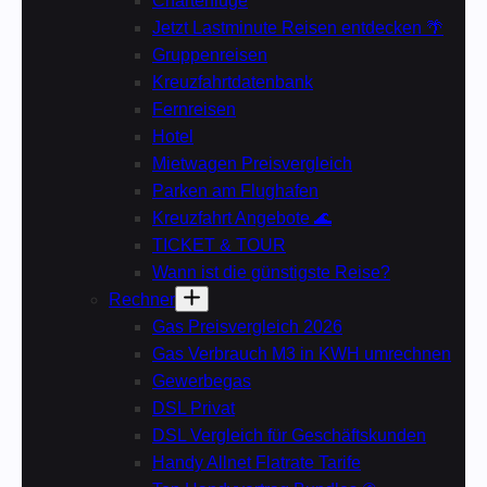
Charterflüge
Jetzt Lastminute Reisen entdecken 🌴
Gruppenreisen
Kreuzfahrtdatenbank
Fernreisen
Hotel
Mietwagen Preisvergleich
Parken am Flughafen
Kreuzfahrt Angebote 🌊
TICKET & TOUR
Wann ist die günstigste Reise?
Rechner
Gas Preisvergleich 2026
Gas Verbrauch M3 in KWH umrechnen
Gewerbegas
DSL Privat
DSL Vergleich für Geschäftskunden
Handy Allnet Flatrate Tarife