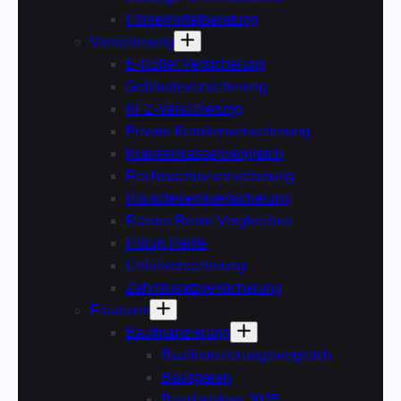
Fördermittelberatung
Versicherung
E-Roller Versicherung
Gebäudeversicherung
KFZ-Versicherung
Private Krankenversicherung
Krankenkassenvergleich
Rechtsschutzversicherung
Risikolebensversicherung
Riester Rente Vergleichen
Rürup Rente
Unfallversicherung
Zahnzusatzversicherung
Finanzen
Baufinanzierung
Baufinanzierungsvergleich
Bausparen
Baudarlehen 2025