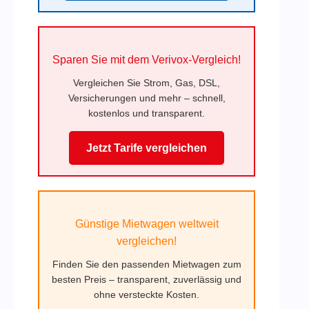
Sparen Sie mit dem Verivox-Vergleich!
Vergleichen Sie Strom, Gas, DSL,
Versicherungen und mehr – schnell,
kostenlos und transparent.
Jetzt Tarife vergleichen
Günstige Mietwagen weltweit
vergleichen!
Finden Sie den passenden Mietwagen zum
besten Preis – transparent, zuverlässig und
ohne versteckte Kosten.