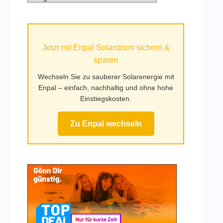
Kategorien
auf
Mufy.de
Jetzt mit Enpal Solarstrom sichern &
sparen
Wechseln Sie zu sauberer Solarenergie mit
Enpal – einfach, nachhaltig und ohne hohe
Einstiegskosten.
Zu Enpal wechseln