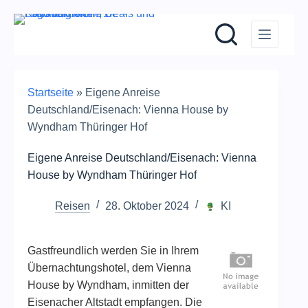
Zum
Inhalt
springen
Startseite
»
Eigene Anreise
Deutschland/Eisenach: Vienna House by
Wyndham Thüringer Hof
Eigene Anreise Deutschland/Eisenach: Vienna
House by Wyndham Thüringer Hof
Reisen
28. Oktober 2024
KI
Gastfreundlich werden Sie in Ihrem
Übernachtungshotel, dem Vienna
House by Wyndham, inmitten der
Eisenacher Altstadt empfangen. Die