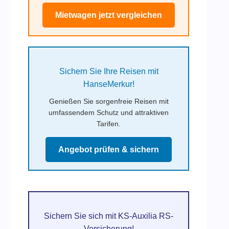
Mietwagen jetzt vergleichen
Sichern Sie Ihre Reisen mit
HanseMerkur!
Genießen Sie sorgenfreie Reisen mit
umfassendem Schutz und attraktiven
Tarifen.
Angebot prüfen & sichern
Sichern Sie sich mit KS-Auxilia RS-
Versicherung!