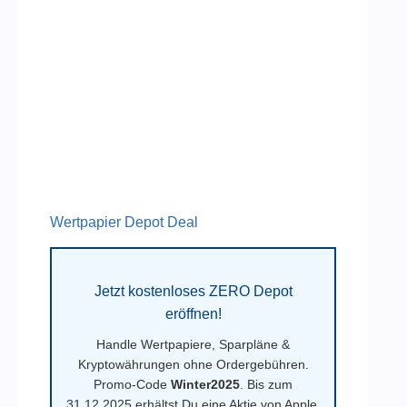
Wertpapier Depot Deal
Jetzt kostenloses ZERO Depot
eröffnen!
Handle Wertpapiere, Sparpläne &
Kryptowährungen ohne Ordergebühren.
Promo-Code
Winter2025
. Bis zum
31.12.2025 erhältst Du eine Aktie von Apple,