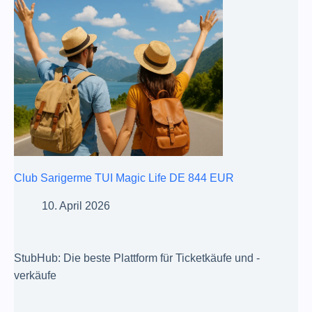
Club Sarigerme TUI Magic Life DE 844 EUR
10. April 2026
StubHub: Die beste Plattform für Ticketkäufe und -
verkäufe