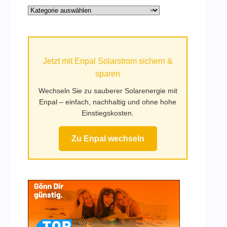
Alle
Kategorien
auf
Mufy.de
Jetzt mit Enpal Solarstrom sichern &
sparen
Wechseln Sie zu sauberer Solarenergie mit
Enpal – einfach, nachhaltig und ohne hohe
Einstiegskosten.
Zu Enpal wechseln