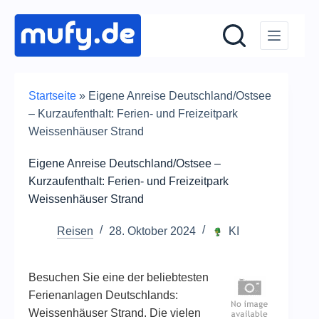
Zum
Inhalt
springen
Startseite
»
Eigene Anreise Deutschland/Ostsee
– Kurzaufenthalt: Ferien- und Freizeitpark
Weissenhäuser Strand
Eigene Anreise Deutschland/Ostsee –
Kurzaufenthalt: Ferien- und Freizeitpark
Weissenhäuser Strand
Reisen
28. Oktober 2024
KI
Besuchen Sie eine der beliebtesten
Ferienanlagen Deutschlands:
Weissenhäuser Strand. Die vielen