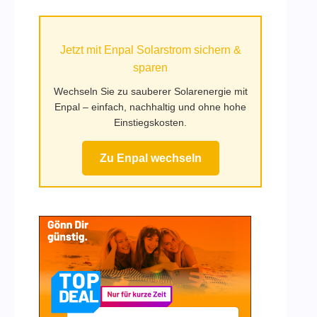
auf
Mufy.de
Jetzt mit Enpal Solarstrom sichern &
sparen
Wechseln Sie zu sauberer Solarenergie mit
Enpal – einfach, nachhaltig und ohne hohe
Einstiegskosten.
Zu Enpal wechseln