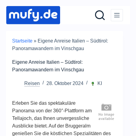
Zum
Inhalt
springen
Startseite
»
Eigene Anreise Italien – Südtirol:
Panoramawandern im Vinschgau
Eigene Anreise Italien – Südtirol:
Panoramawandern im Vinschgau
Reisen
28. Oktober 2024
KI
Erleben Sie das spektakuläre
Panorama von der 360°-Plattform am
Tellajoch, das Ihnen unvergessliche
Ausblicke bietet. Auf der Bruggeralm
genießen Sie die köstlichen Spezialitäten des