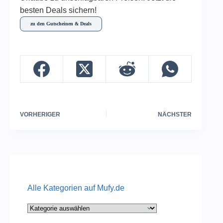
besten Deals sichern!
zu den Gutscheinen & Deals
VORHERIGER
NÄCHSTER
Alle Kategorien auf Mufy.de
Alle
Kategorien