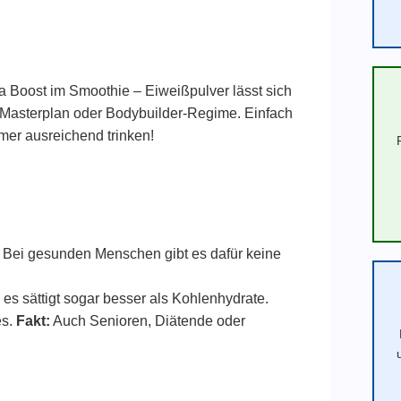
ra Boost im Smoothie – Eiweißpulver lässt sich
n Masterplan oder Bodybuilder-Regime. Einfach
mer ausreichend trinken!
Bei gesunden Menschen gibt es dafür keine
 es sättigt sogar besser als Kohlenhydrate.
es.
Fakt:
Auch Senioren, Diätende oder