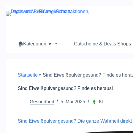
Zum
Inhalt
springen
🏠Kategorien ▼
Gutscheine & Deals Shops
Startseite
»
Sind Eiweißpulver gesund? Finde es hera
Sind Eiweißpulver gesund? Finde es heraus!
Gesundheit
5. Mai 2025
KI
Sind Eiweißpulver gesund? Die ganze Wahrheit direkt 