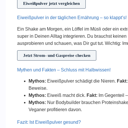
Eiweißpulver jetzt vergleichen
Eiweißpulver in der täglichen Ernährung – so klappt’s!
Ein Shake am Morgen, ein Löffel im Müsli oder ein ext
super in Deinen Alltag integrieren. Du brauchst keine
ausprobieren und schauen, was Dir gut tut. Wichtig: Im
Jetzt Strom- und Gaspreise checken
Mythen und Fakten – Schluss mit Halbwissen!
Mythos:
Eiweißpulver schädigt die Nieren.
Fakt:
Beweise.
Mythos:
Eiweiß macht dick.
Fakt:
Im Gegenteil –
Mythos:
Nur Bodybuilder brauchen Proteinshak
Veganer profitieren davon.
Fazit: Ist Eiweißpulver gesund?