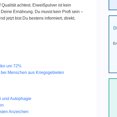
Qualität achtest. Eiweißpulver ist kein
 Deine Ernährung. Du musst kein Profi sein –
jetzt bist Du bestens informiert, direkt,
D
En
siko um 72%
 % bei Menschen aus Kriegsgebieten
mi und Autophagie
en
gsten Anzeichen