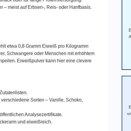
r – meist auf Erbsen-, Reis- oder Hanfbasis.
E
A
ehlt etwa 0,8 Gramm Eiweiß pro Kilogramm
ler, Schwangere oder Menschen mit erhöhtem
npeilen. Eiweißpulver kann hier eine clevere
Zutatenlisten.
 verschiedene Sorten – Vanille, Schoko,
E
u
ffentlichen Analysezertifikate.
ckerarm und eiweißreich.