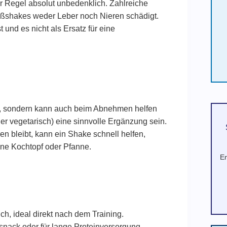
r Regel absolut unbedenklich. Zahlreiche
ißshakes weder Leber noch Nieren schädigt.
t und es nicht als Ersatz für eine
n, sondern kann auch beim Abnehmen helfen
r vegetarisch) eine sinnvolle Ergänzung sein.
en bleibt, kann ein Shake schnell helfen,
hne Kochtopf oder Pfanne.
En
ch, ideal direkt nach dem Training.
nack oder für lange Proteinversorgung.