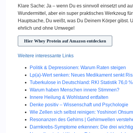
Klare Sache: Ja – wenn Du es sinnvoll einsetzt und auf 
Wundermittel, aber ein super praktisches Werkzeug für
Hauptsache, Du weißt, was Du Deinem Körper gibst. Und 
ehrlich und ohne Umwege!
Hier Whey Protein auf Amazon entdecken
Weitere interessante Links
Politik & Depressionen: Warum Raten steigen
Lp(a)-Wert senken: Neues Medikament senkt Ri
Tuberkulose in Deutschland: RKI Statistik 76,0
Warum haben Menschen innere Stimmen?
Innere Heilung & Wohlstand entfalten
Denke positiv – Wissenschaft und Psychologie
Wie Zellen sich selbst reinigen: Yoshinori Ohsu
Resonanzen des Gehirns | Gehirnwellen versteh
Darmkrebs-Symptome erkennen: Die drei wichti