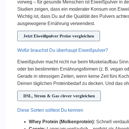
vorweg – für gesunde Menschen ist Eiweißpulver in de
Studien zeigen, dass ein moderater Konsum von Eiwe
Wichtig ist, dass Du auf die Qualität des Pulvers achtes
ausgewogene Ernährung verwendest.
Jetzt Eiweißpulver Preise vergleichen
Wofür brauchst Du überhaupt Eiweißpulver?
Eiweißpulver macht nicht nur beim Muskelaufbau Sin
oder bei bestimmten Ernährungsformen (z. B. vegan ode
Gerade in stressigen Zeiten, wenn keine Zeit fürs Koch
Deinen täglichen Proteinbedarf zu decken. Und das o
DSL, Strom & Gas clever vergleichen
Diese Sorten solltest Du kennen
Whey Protein (Molkenprotein):
Schnell verdauli
Casein:
Langsam verdaulich – perfekt als Abends