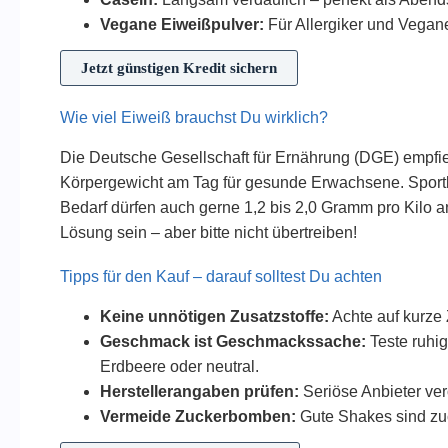
Vegane Eiweißpulver:
Für Allergiker und Vegane
Jetzt günstigen Kredit sichern
Wie viel Eiweiß brauchst Du wirklich?
Die Deutsche Gesellschaft für Ernährung (DGE) empfi
Körpergewicht am Tag für gesunde Erwachsene. Sport
Bedarf dürfen auch gerne 1,2 bis 2,0 Gramm pro Kilo a
Lösung sein – aber bitte nicht übertreiben!
Tipps für den Kauf – darauf solltest Du achten
Keine unnötigen Zusatzstoffe:
Achte auf kurze 
Geschmack ist Geschmackssache:
Teste ruhig
Erdbeere oder neutral.
Herstellerangaben prüfen:
Seriöse Anbieter verö
Vermeide Zuckerbomben:
Gute Shakes sind zu