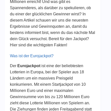
Millionen erreicht! Und was gibt es
Spannenderes, als darüber zu spekulieren, ob
du einer der glücklichen Gewinner wirst? In
diesem Artikel schauen wir uns die neuesten
Ergebnisse und Gewinnquoten an, damit du
bestens informiert bist, wenn du das nächste Mal
dein Glück versuchst. Bereit für den Jackpot?
Hier sind die wichtigsten Fakten!
Was ist der Eurojackpot?
Der
Eurojackpot
ist eine der beliebtesten
Lotterien in Europa, bei der Spieler aus 18
Ländern um ein massives Preisgeld
konkurrieren. Mit einem Startjackpot von 10
Millionen Euro und einer maximalen
Gewinnsumme von bis zu 120 Millionen Euro
zieht diese Lotterie Millionen von Spielern an.
Die Ziehungen finden jeden Freitagabend statt