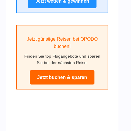
Jetzt wetten & gewinnen
Jetzt günstige Reisen bei OPODO
buchen!
Finden Sie top Flugangebote und sparen
Sie bei der nächsten Reise.
Jetzt buchen & sparen