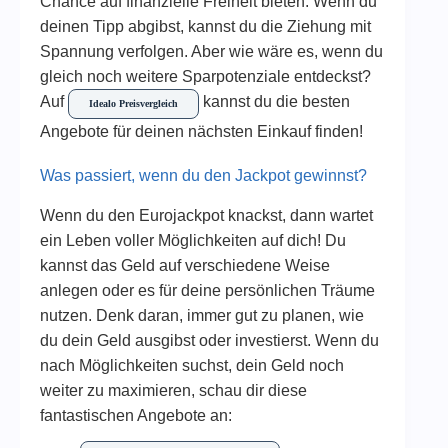
Chance auf finanzielle Freiheit bieten. Wenn du
deinen Tipp abgibst, kannst du die Ziehung mit
Spannung verfolgen. Aber wie wäre es, wenn du
gleich noch weitere Sparpotenziale entdeckst?
Auf
kannst du die besten
Idealo Preisvergleich
Angebote für deinen nächsten Einkauf finden!
Was passiert, wenn du den Jackpot gewinnst?
Wenn du den Eurojackpot knackst, dann wartet
ein Leben voller Möglichkeiten auf dich! Du
kannst das Geld auf verschiedene Weise
anlegen oder es für deine persönlichen Träume
nutzen. Denk daran, immer gut zu planen, wie
du dein Geld ausgibst oder investierst. Wenn du
nach Möglichkeiten suchst, dein Geld noch
weiter zu maximieren, schau dir diese
fantastischen Angebote an: