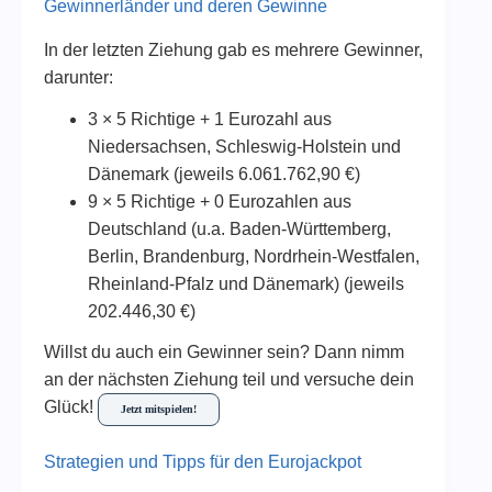
Gewinnerländer und deren Gewinne
In der letzten Ziehung gab es mehrere Gewinner,
darunter:
3 × 5 Richtige + 1 Eurozahl aus
Niedersachsen, Schleswig-Holstein und
Dänemark (jeweils 6.061.762,90 €)
9 × 5 Richtige + 0 Eurozahlen aus
Deutschland (u.a. Baden-Württemberg,
Berlin, Brandenburg, Nordrhein-Westfalen,
Rheinland-Pfalz und Dänemark) (jeweils
202.446,30 €)
Willst du auch ein Gewinner sein? Dann nimm
an der nächsten Ziehung teil und versuche dein
Glück!
Jetzt mitspielen!
Strategien und Tipps für den Eurojackpot