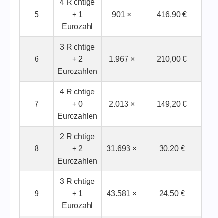
4 Richtige
5
+ 1
901 ×
416,90 €
Eurozahl
3 Richtige
6
+ 2
1.967 ×
210,00 €
Eurozahlen
4 Richtige
7
+ 0
2.013 ×
149,20 €
Eurozahlen
2 Richtige
8
+ 2
31.693 ×
30,20 €
Eurozahlen
3 Richtige
9
+ 1
43.581 ×
24,50 €
Eurozahl