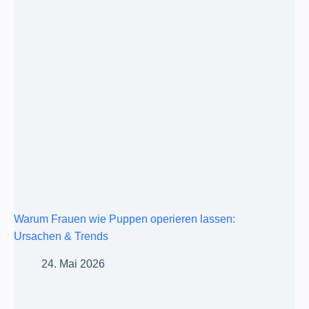
Warum Frauen wie Puppen operieren lassen:
Ursachen & Trends
24. Mai 2026