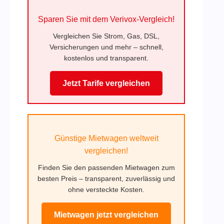
Sparen Sie mit dem Verivox-Vergleich!
Vergleichen Sie Strom, Gas, DSL,
Versicherungen und mehr – schnell,
kostenlos und transparent.
Jetzt Tarife vergleichen
Günstige Mietwagen weltweit
vergleichen!
Finden Sie den passenden Mietwagen zum
besten Preis – transparent, zuverlässig und
ohne versteckte Kosten.
Mietwagen jetzt vergleichen