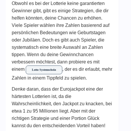
Obwohl es bei der Lotterie keine garantierten
Gewinner gibt, gibt es einige Strategien, die dir
helfen könnten, deine Chancen zu erhöhen.
Viele Spieler wählen ihre Zahlen basierend auf
persönlichen Bedeutungen wie Geburtstagen
oder Jubiläen. Doch es gibt auch Spieler, die
systematisch eine breite Auswahl an Zahlen
tippen. Wenn du deine Gewinnchancen
verbessern möchtest, dann probiere es mit
einem
, der es dir erlaubt, mehr
Lotto Systemschein
Zahlen in einem Tippfeld zu spielen.
Denke daran, dass der Eurojackpot eine der
härtesten Lotterien ist, da die
Wahrscheinlichkeit, den Jackpot zu knacken, bei
etwa 1 zu 95 Millionen liegt. Aber mit der
richtigen Strategie und einer Portion Glück
kannst du den entscheidenden Vorteil haben!