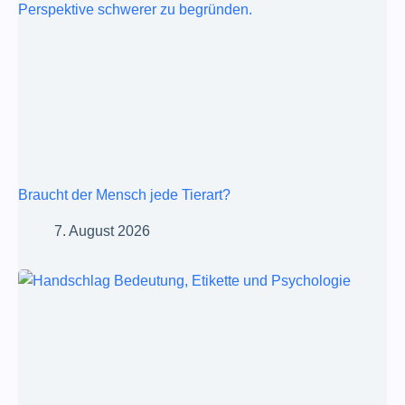
Braucht der Mensch jede Tierart?
7. August 2026