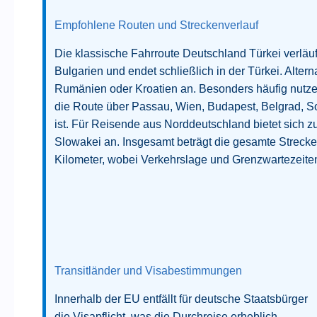
Empfohlene Routen und Streckenverlauf
Die klassische Fahrroute Deutschland Türkei verläuf
Bulgarien und endet schließlich in der Türkei. Altern
Rumänien oder Kroatien an. Besonders häufig nutz
die Route über Passau, Wien, Budapest, Belgrad, Sof
ist. Für Reisende aus Norddeutschland bietet sich 
Slowakei an. Insgesamt beträgt die gesamte Strecke 
Kilometer, wobei Verkehrslage und Grenzwartezeiten
Transitländer und Visabestimmungen
Innerhalb der EU entfällt für deutsche Staatsbürger
die Visapflicht, was die Durchreise erheblich