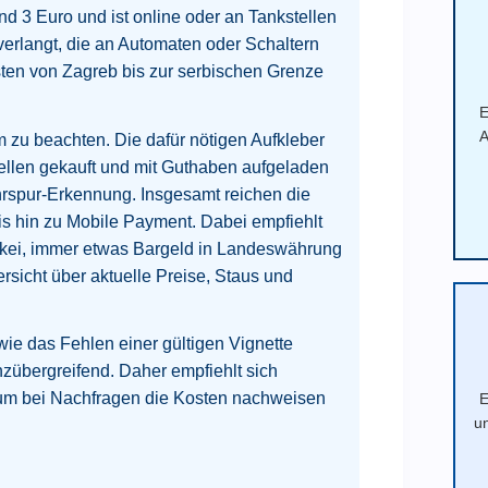
nd 3 Euro und ist online oder an Tankstellen
 verlangt, die an Automaten oder Schaltern
sten von Zagreb bis zur serbischen Grenze
E
A
 zu beachten. Die dafür nötigen Aufkleber
llen gekauft und mit Guthaben aufgeladen
hrspur-Erkennung. Insgesamt reichen die
is hin zu Mobile Payment. Dabei empfiehlt
ürkei, immer etwas Bargeld in Landeswährung
sicht über aktuelle Preise, Staus und
wie das Fehlen einer gültigen Vignette
übergreifend. Daher empfiehlt sich
 um bei Nachfragen die Kosten nachweisen
E
u