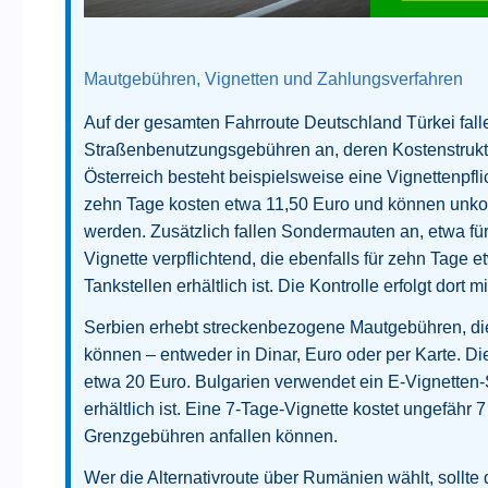
Mautgebühren, Vignetten und Zahlungsverfahren
Auf der gesamten Fahrroute Deutschland Türkei falle
Straßenbenutzungsgebühren an, deren Kostenstruktur
Österreich besteht beispielsweise eine Vignettenpflic
zehn Tage kosten etwa 11,50 Euro und können unkomp
werden. Zusätzlich fallen Sondermauten an, etwa für
Vignette verpflichtend, die ebenfalls für zehn Tage 
Tankstellen erhältlich ist. Die Kontrolle erfolgt dort
Serbien erhebt streckenbezogene Mautgebühren, die
können – entweder in Dinar, Euro oder per Karte. Di
etwa 20 Euro. Bulgarien verwendet ein E-Vignetten-
erhältlich ist. Eine 7-Tage-Vignette kostet ungefähr 
Grenzgebühren anfallen können.
Wer die Alternativroute über Rumänien wählt, sollte 