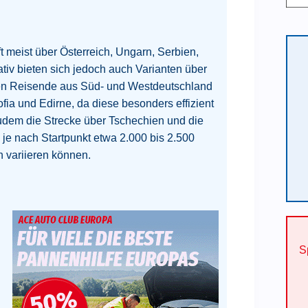
t meist über Österreich, Ungarn, Serbien,
ativ bieten sich jedoch auch Varianten über
en Reisende aus Süd- und Westdeutschland
ia und Edirne, da diese besonders effizient
zudem die Strecke über Tschechien und die
je nach Startpunkt etwa 2.000 bis 2.500
 variieren können.
S