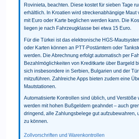
Rovinieta, beachten. Diese kostet für sieben Tage ru
erhältlich. In Kroatien wird streckenabhängige Maut
mit Euro oder Karte beglichen werden kann. Die Ko
liegen je nach Fahrzeugklasse bei etwa 15 Euro.
Für die Türkei ist das elektronische HGS-Mautsystem
oder Karten können an PTT-Postämtern oder Tankste
werden. Die Abrechnung erfolgt automatisch per Fa
Bezahlmöglichkeiten von Kreditkarte über Bargeld b
sich insbesondere in Serbien, Bulgarien und der T
mitzuführen. Zahlreiche Apps bieten zudem eine Über
Mautstationen.
Automatisierte Kontrollen sind üblich, und Verstöße 
werden mit hohen Bußgeldern geahndet – auch grenz
dringend, alle Zahlungsbelege gut aufzubewahren,
zu können.
Zollvorschriften und Warenkontrollen