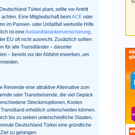
E
eutschland Türkei plant, sollte vor Antritt
achten. Eine Mitgliedschaft beim
ACE
oder
n im Pannen- oder Unfallfall wertvolle Hilfe
ich ist eine
Auslandskrankenversicherung
,
 EU oft nicht ausreicht. Zusätzlich sollten
für alle Transitländer – darunter
ien – bereits vor der Abfahrt erwerben, um
rmeiden.
ele Reisende eine attraktive Alternative zum
rnde oder Transitreisende, die viel Gepäck
 verschiedene Streckenoptionen, Kosten
 Transitland erheblich unterscheiden können.
rch bis zu sieben unterschiedliche Staaten,
Fahrroute Deutschland Türkei eine gründliche
Ziel zu gelangen.