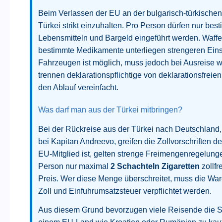
Beim Verlassen der EU an der bulgarisch-türkische
Türkei strikt einzuhalten. Pro Person dürfen nur be
Lebensmitteln und Bargeld eingeführt werden. Waffe
bestimmte Medikamente unterliegen strengeren Ein
Fahrzeugen ist möglich, muss jedoch bei Ausreise w
trennen deklarationspflichtige von deklarationsfreie
den Ablauf vereinfacht.
Was darf man aus der Türkei mitbringen?
Bei der Rückreise aus der Türkei nach Deutschland,
bei Kapitan Andreevo, greifen die Zollvorschriften 
EU-Mitglied ist, gelten strenge Freimengenregelung
Person nur maximal
2 Schachteln Zigaretten
zollfr
Preis. Wer diese Menge überschreitet, muss die Wa
Zoll und Einfuhrumsatzsteuer verpflichtet werden.
Aus diesem Grund bevorzugen viele Reisende die St