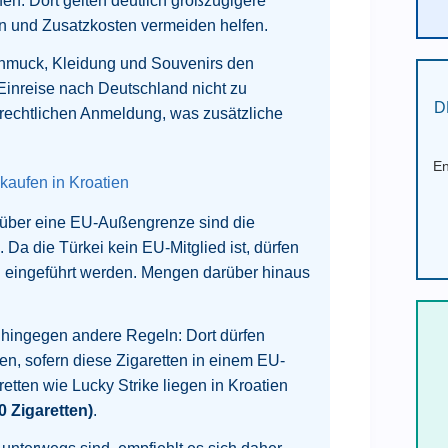
n. Dort gelten deutlich großzügigere
rn und Zusatzkosten vermeiden helfen.
schmuck, Kleidung und Souvenirs den
inreise nach Deutschland nicht zu
D
ollrechtlichen Anmeldung, was zusätzliche
En
kaufen in Kroatien
 über eine EU-Außengrenze sind die
a die Türkei kein EU-Mitglied ist, dürfen
ei eingeführt werden. Mengen darüber hinaus
n hingegen andere Regeln: Dort dürfen
en, sofern diese Zigaretten in einem EU-
retten wie Lucky Strike liegen in Kroatien
0 Zigaretten)
.