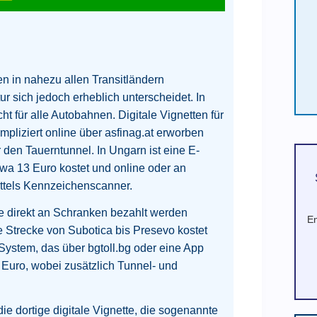
n in nahezu allen Transitländern
 sich jedoch erheblich unterscheidet. In
ht für alle Autobahnen. Digitale Vignetten für
liziert online über asfinag.at erworben
 den Tauerntunnel. In Ungarn ist eine E-
etwa 13 Euro kostet und online oder an
 mittels Kennzeichenscanner.
 direkt an Schranken bezahlt werden
En
e Strecke von Subotica bis Presevo kostet
System, das über bgtoll.bg oder eine App
7 Euro, wobei zusätzlich Tunnel- und
die dortige digitale Vignette, die sogenannte