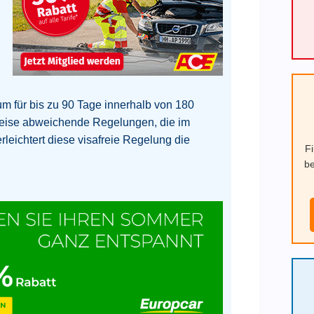
um für bis zu 90 Tage innerhalb von 180
lweise abweichende Regelungen, die im
erleichtert diese visafreie Regelung die
F
be