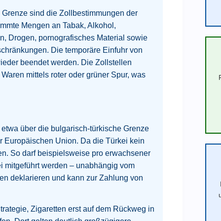
n Grenze sind die Zollbestimmungen der
stimmte Mengen an Tabak, Alkohol,
n, Drogen, pornografisches Material sowie
schränkungen. Die temporäre Einfuhr von
ieder beendet werden. Die Zollstellen
n Waren mittels roter oder grüner Spur, was
 etwa über die bulgarisch-türkische Grenze
der Europäischen Union. Da die Türkei kein
en. So darf beispielsweise pro erwachsener
ei mitgeführt werden – unabhängig vom
ren deklarieren und kann zur Zahlung von
rategie, Zigaretten erst auf dem Rückweg in