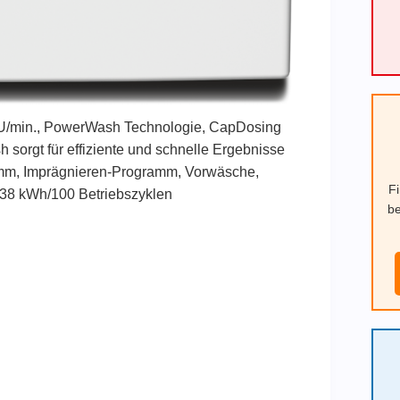
 U/min., PowerWash Technologie, CapDosing
 sorgt für effiziente und schnelle Ergebnisse
ramm, Imprägnieren-Programm, Vorwäsche,
F
 38 kWh/100 Betriebszyklen
be