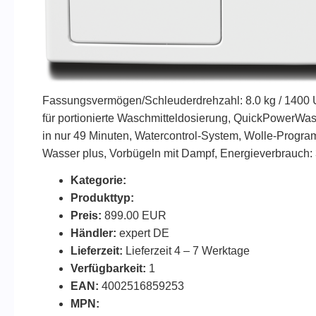
Fassungsvermögen/Schleuderdrehzahl: 8.0 kg / 1400
für portionierte Waschmitteldosierung, QuickPowerWash
in nur 49 Minuten, Watercontrol-System, Wolle-Prog
Wasser plus, Vorbügeln mit Dampf, Energieverbrauch:
Kategorie:
Produkttyp:
Preis:
899.00 EUR
Händler:
expert DE
Lieferzeit:
Lieferzeit 4 – 7 Werktage
Verfügbarkeit:
1
EAN:
4002516859253
MPN: