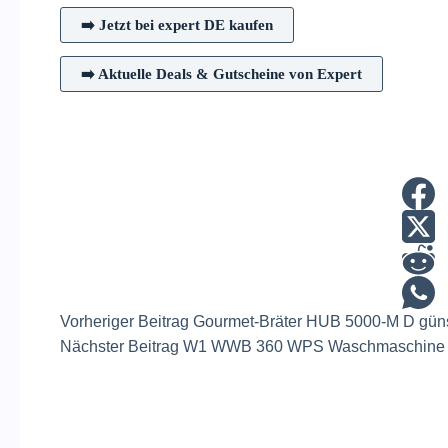
➡️ Jetzt bei expert DE kaufen
➡️ Aktuelle Deals & Gutscheine von Expert
Vorheriger
Beitrag
Gourmet-Bräter HUB 5000-M D günst
Nächster
Beitrag
W1 WWB 360 WPS Waschmaschine gün