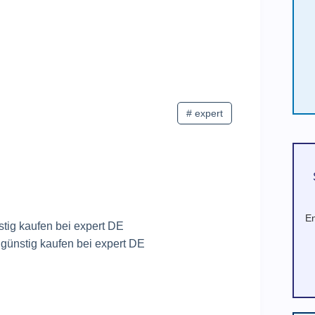
#
expert
En
ig kaufen bei expert DE
stig kaufen bei expert DE