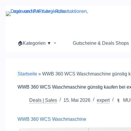
Zum
Inhalt
springen
🏠Kategorien ▼
Gutscheine & Deals Shops
Startseite
»
WWB 360 WCS Waschmaschine günstig ka
WWB 360 WCS Waschmaschine günstig kaufen bei ex
Deals | Sales
15. Mai 2026
expert
MU
WWB 360 WCS Waschmaschine