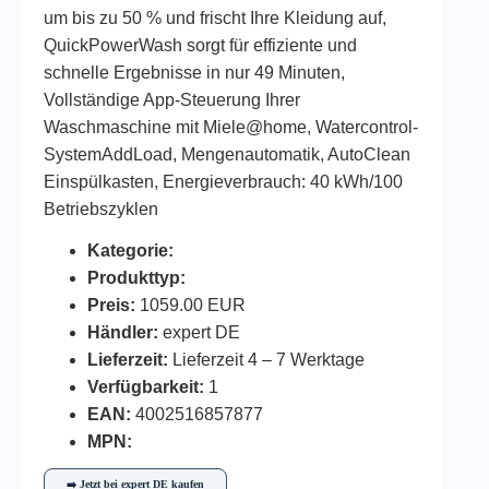
um bis zu 50 % und frischt Ihre Kleidung auf,
QuickPowerWash sorgt für effiziente und
schnelle Ergebnisse in nur 49 Minuten,
Vollständige App-Steuerung Ihrer
Waschmaschine mit Miele@home, Watercontrol-
SystemAddLoad, Mengenautomatik, AutoClean
Einspülkasten, Energieverbrauch: 40 kWh/100
Betriebszyklen
Kategorie:
Produkttyp:
Preis:
1059.00 EUR
Händler:
expert DE
Lieferzeit:
Lieferzeit 4 – 7 Werktage
Verfügbarkeit:
1
EAN:
4002516857877
MPN:
➡️ Jetzt bei expert DE kaufen