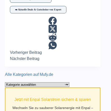
➡️ Aktuelle Deals & Gutscheine von Expert
Vorheriger
Beitrag
Nächster
Beitrag
Alle Kategorien auf Mufy.de
Alle
Kategorien
auf
Jetzt mit Enpal Solarstrom sichern & sparen
Mufy.de
Wechseln Sie zu sauberer Solarenergie mit Enpal –