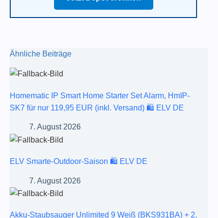
Ähnliche Beiträge
Homematic IP Smart Home Starter Set Alarm, HmIP-
SK7 für nur 119,95 EUR (inkl. Versand) 🛍️ ELV DE
7. August 2026
ELV Smarte-Outdoor-Saison 🛍️ ELV DE
7. August 2026
Akku-Staubsauger Unlimited 9 Weiß (BKS931BA) + 2.