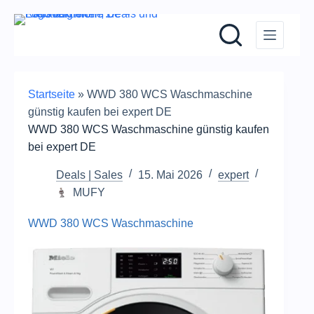
Zum
Inhalt
springen
Startseite
»
WWD 380 WCS Waschmaschine
günstig kaufen bei expert DE
WWD 380 WCS Waschmaschine günstig kaufen
bei expert DE
Deals | Sales
15. Mai 2026
expert
MUFY
WWD 380 WCS Waschmaschine