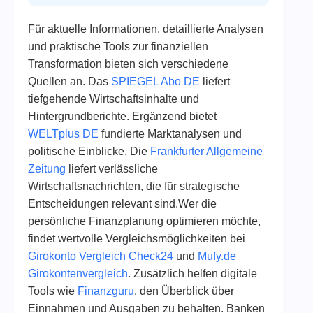
Für aktuelle Informationen, detaillierte Analysen
und praktische Tools zur finanziellen
Transformation bieten sich verschiedene
Quellen an. Das
SPIEGEL Abo DE
liefert
tiefgehende Wirtschaftsinhalte und
Hintergrundberichte. Ergänzend bietet
WELTplus DE
fundierte Marktanalysen und
politische Einblicke. Die
Frankfurter Allgemeine
Zeitung
liefert verlässliche
Wirtschaftsnachrichten, die für strategische
Entscheidungen relevant sind.Wer die
persönliche Finanzplanung optimieren möchte,
findet wertvolle Vergleichsmöglichkeiten bei
Girokonto Vergleich Check24
und
Mufy.de
Girokontenvergleich
. Zusätzlich helfen digitale
Tools wie
Finanzguru
, den Überblick über
Einnahmen und Ausgaben zu behalten. Banken