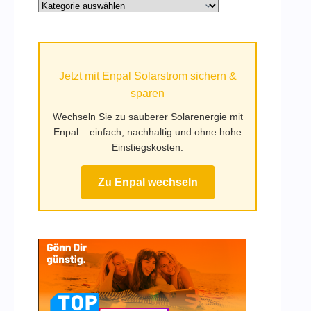
Alle
Kategorien
auf
Mufy.de
Jetzt mit Enpal Solarstrom sichern &
sparen
Wechseln Sie zu sauberer Solarenergie mit
Enpal – einfach, nachhaltig und ohne hohe
Einstiegskosten.
Zu Enpal wechseln