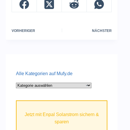
VORHERIGER
NÄCHSTER
Alle Kategorien auf Mufy.de
Alle
Kategorien
auf
Mufy.de
Jetzt mit Enpal Solarstrom sichern &
sparen