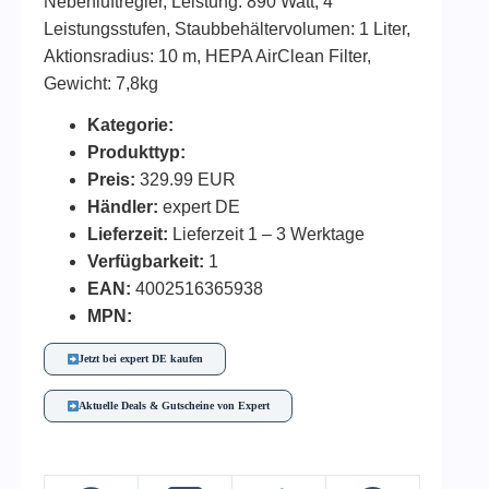
Nebenluftregler, Leistung: 890 Watt, 4
Leistungsstufen, Staubbehältervolumen: 1 Liter,
Aktionsradius: 10 m, HEPA AirClean Filter,
Gewicht: 7,8kg
Kategorie:
Produkttyp:
Preis:
329.99 EUR
Händler:
expert DE
Lieferzeit:
Lieferzeit 1 – 3 Werktage
Verfügbarkeit:
1
EAN:
4002516365938
MPN:
Jetzt bei expert DE kaufen
Aktuelle Deals & Gutscheine von Expert