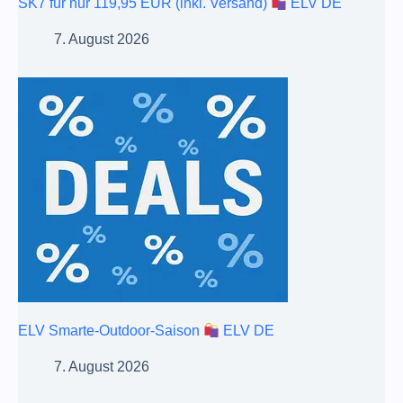
SK7 für nur 119,95 EUR (inkl. Versand)
ELV DE
7. August 2026
ELV Smarte-Outdoor-Saison
ELV DE
7. August 2026