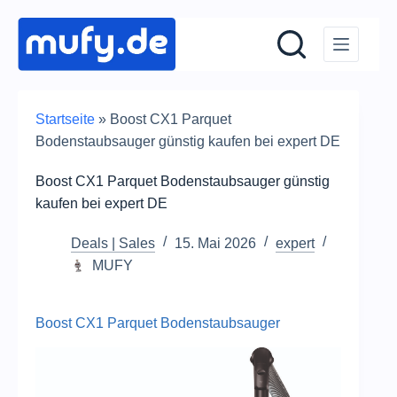
Zum
Inhalt
springen
Startseite
»
Boost CX1 Parquet
Bodenstaubsauger günstig kaufen bei expert DE
Boost CX1 Parquet Bodenstaubsauger günstig
kaufen bei expert DE
Deals | Sales
15. Mai 2026
expert
MUFY
Boost CX1 Parquet Bodenstaubsauger