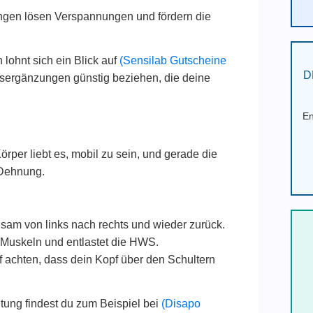
gen lösen Verspannungen und fördern die
lohnt sich ein Blick auf
(Sensilab Gutscheine
D
gsergänzungen günstig beziehen, die deine
En
Körper liebt es, mobil zu sein, und gerade die
 Dehnung.
sam von links nach rechts und wieder zurück.
Muskeln und entlastet die HWS.
 achten, dass dein Kopf über den Schultern
ltung findest du zum Beispiel bei
(Disapo