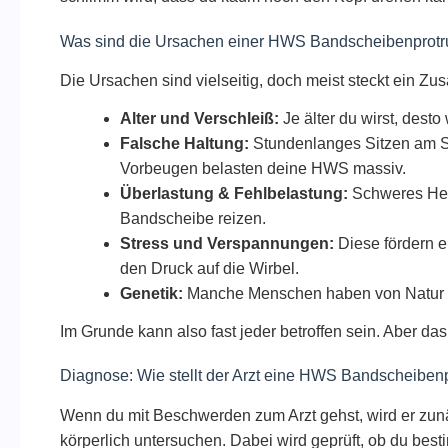
Was sind die Ursachen einer HWS Bandscheibenprotr
Die Ursachen sind vielseitig, doch meist steckt ein Z
Alter und Verschleiß:
Je älter du wirst, dest
Falsche Haltung:
Stundenlanges Sitzen am S
Vorbeugen belasten deine HWS massiv.
Überlastung & Fehlbelastung:
Schweres Heb
Bandscheibe reizen.
Stress und Verspannungen:
Diese fördern e
den Druck auf die Wirbel.
Genetik:
Manche Menschen haben von Natur 
Im Grunde kann also fast jeder betroffen sein. Aber das
Diagnose: Wie stellt der Arzt eine HWS Bandscheibenp
Wenn du mit Beschwerden zum Arzt gehst, wird er zun
körperlich untersuchen. Dabei wird geprüft, ob du be