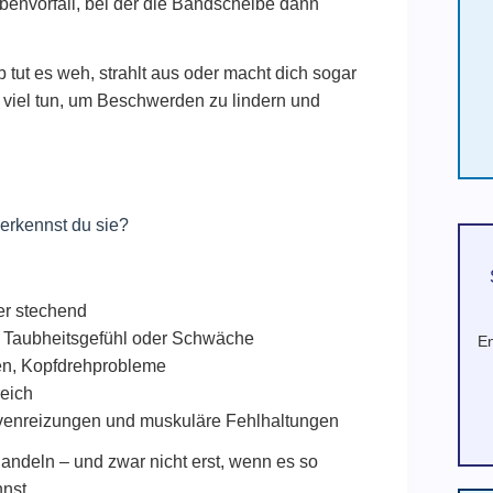
benvorfall, bei der die Bandscheibe dann
ut es weh, strahlt aus oder macht dich sogar
st viel tun, um Beschwerden zu lindern und
rkennst du sie?
er stechend
, Taubheitsgefühl oder Schwäche
En
en, Kopfdrehprobleme
eich
enreizungen und muskuläre Fehlhaltungen
andeln – und zwar nicht erst, wenn es so
nst.