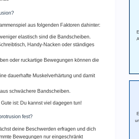
usion?
usammenspiel aus folgenden Faktoren dahinter:
E
o weniger elastisch sind die Bandscheiben.
A
chreibtisch, Handy-Nacken oder ständiges
en oder ruckartige Bewegungen können die
ine dauerhafte Muskelverhärtung und damit
aus schwächere Bandscheiben.
 Gute ist: Du kannst viel dagegen tun!
E
rotrusion fest?
u
ächst deine Beschwerden erfragen und dich
stimmte Bewegungen nur eingeschränkt