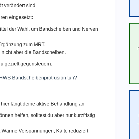
t verändert sind.
en eingesetzt:
ttel der Wahl, um Bandscheiben und Nerven
Ergänzung zum MRT.
, nicht aber die Bandscheiben.
du gezielt gegensteuern.
 HWS Bandscheibenprotrusion tun?
hier fängt deine aktive Behandlung an:
nen helfen, solltest du aber nur kurzfristig
t Wärme Verspannungen, Kälte reduziert