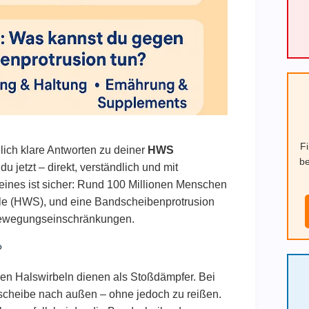
F
lich klare Antworten zu deiner
HWS
be
 jetzt – direkt, verständlich und mit
 eines ist sicher: Rund 100 Millionen Menschen
ule (HWS), und eine Bandscheibenprotrusion
 Bewegungseinschränkungen.
?
en Halswirbeln dienen als Stoßdämpfer. Bei
scheibe nach außen – ohne jedoch zu reißen.