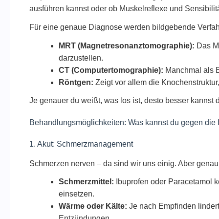
ausführen kannst oder ob Muskelreflexe und Sensibilitä
Für eine genaue Diagnose werden bildgebende Verfahr
MRT (Magnetresonanztomographie):
Das Mi
darzustellen.
CT (Computertomographie):
Manchmal als 
Röntgen:
Zeigt vor allem die Knochenstruktur
Je genauer du weißt, was los ist, desto besser kannst 
Behandlungsmöglichkeiten: Was kannst du gegen die
1. Akut: Schmerzmanagement
Schmerzen nerven – da sind wir uns einig. Aber genau 
Schmerzmittel:
Ibuprofen oder Paracetamol kön
einsetzen.
Wärme oder Kälte:
Je nach Empfinden linder
Entzündungen.