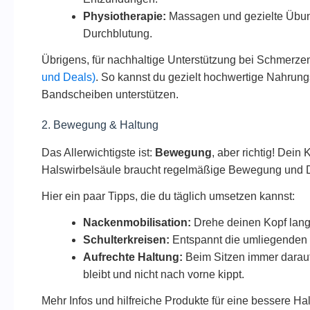
Physiotherapie:
Massagen und gezielte Übun
Durchblutung.
Übrigens, für nachhaltige Unterstützung bei Schmerzen 
und Deals)
. So kannst du gezielt hochwertige Nahrun
Bandscheiben unterstützen.
2. Bewegung & Haltung
Das Allerwichtigste ist:
Bewegung
, aber richtig! Dein 
Halswirbelsäule braucht regelmäßige Bewegung und
Hier ein paar Tipps, die du täglich umsetzen kannst:
Nackenmobilisation:
Drehe deinen Kopf lang
Schulterkreisen:
Entspannt die umliegenden 
Aufrechte Haltung:
Beim Sitzen immer darauf
bleibt und nicht nach vorne kippt.
Mehr Infos und hilfreiche Produkte für eine bessere Ha