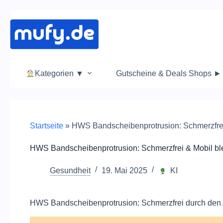
Zum
Inhalt
springen
Kategorien ▼
Gutscheine & Deals Shops ►
Startseite
»
HWS Bandscheibenprotrusion: Schmerzfrei
HWS Bandscheibenprotrusion: Schmerzfrei & Mobil bl
Gesundheit
19. Mai 2025
KI
HWS Bandscheibenprotrusion: Schmerzfrei durch den 