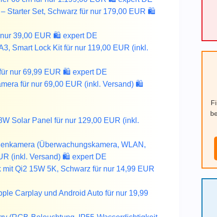
 Starter Set, Schwarz für nur 179,00 EUR 🛍️
ur 39,00 EUR 🛍️ expert DE
 Smart Lock Kit für nur 119,00 EUR (inkl.
ür nur 69,99 EUR 🛍️ expert DE
ra für nur 69,00 EUR (inkl. Versand) 🛍️
F
be
Solar Panel für nur 129,00 EUR (inkl.
ßenkamera (Überwachungskamera, WLAN,
R (inkl. Versand) 🛍️ expert DE
mit Qi2 15W 5K, Schwarz für nur 14,99 EUR
ple Carplay und Android Auto für nur 19,99