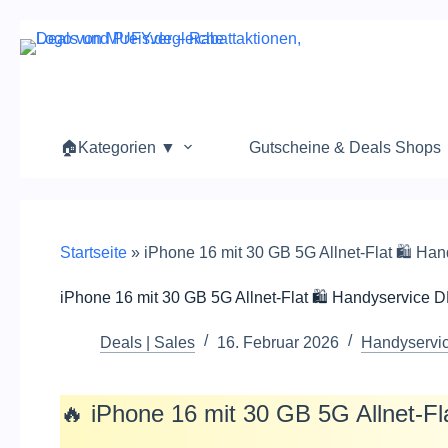
Zum
Inhalt
springen
🏠Kategorien ▼
Gutscheine & Deals Shops
Startseite
»
iPhone 16 mit 30 GB 5G Allnet-Flat 🛍️ Ha
iPhone 16 mit 30 GB 5G Allnet-Flat 🛍️ Handyservice 
Deals | Sales
16. Februar 2026
Handyservi
🔥 iPhone 16 mit 30 GB 5G Allnet-F