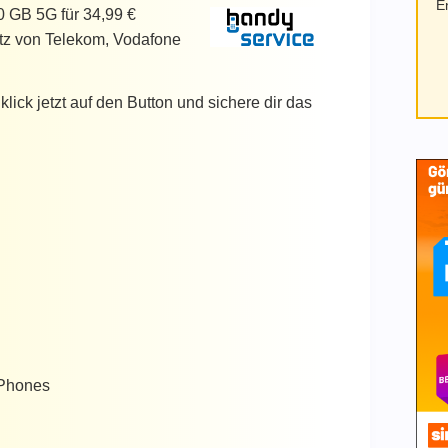
E
30 GB 5G für 34,99 €
etz von Telekom, Vodafone
lick jetzt auf den Button und sichere dir das
 Phones