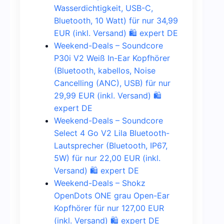
Wasserdichtigkeit, USB-C,
Bluetooth, 10 Watt) für nur 34,99
EUR (inkl. Versand) 🛍️ expert DE
Weekend-Deals – Soundcore
P30i V2 Weiß In-Ear Kopfhörer
(Bluetooth, kabellos, Noise
Cancelling (ANC), USB) für nur
29,99 EUR (inkl. Versand) 🛍️
expert DE
Weekend-Deals – Soundcore
Select 4 Go V2 Lila Bluetooth-
Lautsprecher (Bluetooth, IP67,
5W) für nur 22,00 EUR (inkl.
Versand) 🛍️ expert DE
Weekend-Deals – Shokz
OpenDots ONE grau Open-Ear
Kopfhörer für nur 127,00 EUR
(inkl. Versand) 🛍️ expert DE