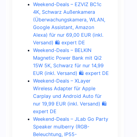
Weekend-Deals – EZVIZ BC1c
4K, Schwarz Außenkamera
(Überwachungskamera, WLAN,
Google Assistant, Amazon
Alexa) für nur 69,00 EUR (inkl.
Versand) 🛍️ expert DE
Weekend-Deals – BELKIN
Magnetic Power Bank mit Qi2
15W 5K, Schwarz für nur 14,99
EUR (inkl. Versand) 🛍️ expert DE
Weekend-Deals – XLayer
Wireless Adapter für Apple
Carplay und Android Auto für
nur 19,99 EUR (inkl. Versand) 🛍️
expert DE
Weekend-Deals – JLab Go Party
Speaker mulberry (RGB-
Beleuchtung, IP55-