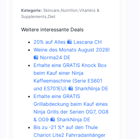
Kategorie:
Skincare,Nutrition,Vitamins &
Supplements,Diet
Weitere interessante Deals
20% auf Alles 🛍️ Lascana CH
Weine des Monats August 2026!
🛍️ Norma24 DE
Erhalte eine GRATIS Knock Box
beim Kauf einer Ninja
Kaffeemaschine (Serie ES601
und ES701EU) 🛍️ SharkNinja DE
Erhalte eine GRATIS
Grillabdeckung beim Kauf eines
Ninja Grills der Serien OG7, OG8
& OG9 🛍️ SharkNinja DE
Bis zu -21 %* auf den Thule
Chariot Lite2 Fahrradanhänger