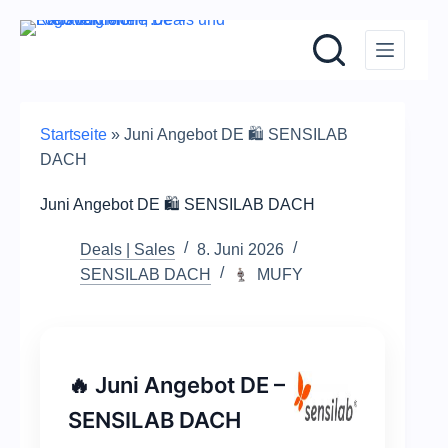
Zum
Inhalt
springen
Startseite
»
Juni Angebot DE 🛍️ SENSILAB
DACH
Juni Angebot DE 🛍️ SENSILAB DACH
Deals | Sales
8. Juni 2026
SENSILAB DACH
MUFY
🔥 Juni Angebot DE –
SENSILAB DACH