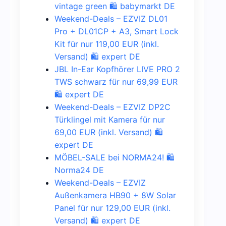
vintage green 🛍️ babymarkt DE
Weekend-Deals – EZVIZ DL01
Pro + DL01CP + A3, Smart Lock
Kit für nur 119,00 EUR (inkl.
Versand) 🛍️ expert DE
JBL In-Ear Kopfhörer LIVE PRO 2
TWS schwarz für nur 69,99 EUR
🛍️ expert DE
Weekend-Deals – EZVIZ DP2C
Türklingel mit Kamera für nur
69,00 EUR (inkl. Versand) 🛍️
expert DE
MÖBEL-SALE bei NORMA24! 🛍️
Norma24 DE
Weekend-Deals – EZVIZ
Außenkamera HB90 + 8W Solar
Panel für nur 129,00 EUR (inkl.
Versand) 🛍️ expert DE