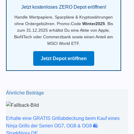
Jetzt kostenloses ZERO Depot eröffnen!
Handle Wertpapiere, Sparpläne & Kryptowährungen
ohne Ordergebühren. Promo-Code
Winter2025
. Bis
zum 31.12.2025 erhältst Du eine Aktie von Apple,
BioNTech oder Commerzbank sowie einen Anteil am
MSCI World ETF.
Jetzt Depot eröffnen
Ähnliche Beiträge
Erhalte eine GRATIS Grillabdeckung beim Kauf eines
Ninja Grills der Serien OG7, OG8 & OG9 🛍️
SharkNinja DE