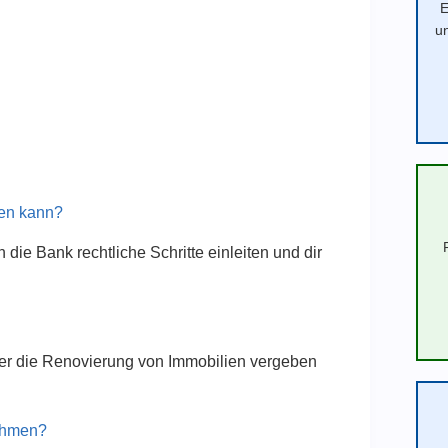
E
u
len kann?
die Bank rechtliche Schritte einleiten und dir
 oder die Renovierung von Immobilien vergeben
nehmen?