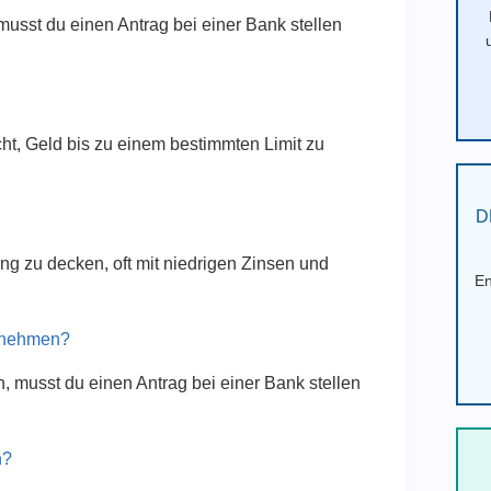
usst du einen Antrag bei einer Bank stellen
icht, Geld bis zu einem bestimmten Limit zu
D
dung zu decken, oft mit niedrigen Zinsen und
En
ufnehmen?
 musst du einen Antrag bei einer Bank stellen
n?