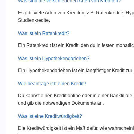
Was sind die verschiedenen Arten von Krediten?
Es gibt viele Arten von Krediten, z.B. Ratenkredite, 
Studienkredite.
Was ist ein Ratenkredit?
Ein Ratenkredit ist ein Kredit, den du in festen monatl
Was ist ein Hypothekendarlehen?
Ein Hypothekendarlehen ist ein langfristiger Kredit zu
Wie beantrage ich einen Kredit?
Du kannst einen Kredit online oder in einer Bankfilial
und gib die notwendigen Dokumente an.
Was ist eine Kreditwürdigkeit?
Die Kreditwürdigkeit ist ein Maß dafür, wie wahrscheinl