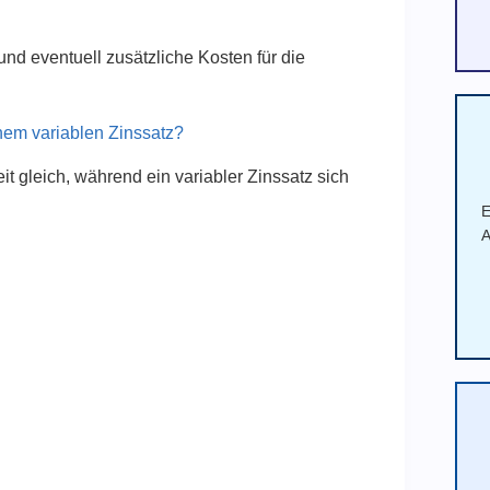
nd eventuell zusätzliche Kosten für die
nem variablen Zinssatz?
it gleich, während ein variabler Zinssatz sich
E
A