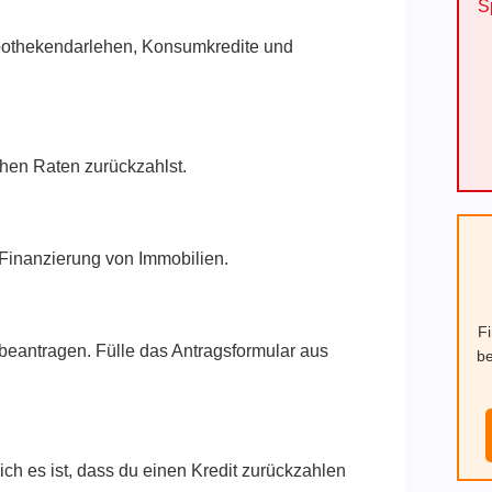
S
Hypothekendarlehen, Konsumkredite und
ichen Raten zurückzahlst.
r Finanzierung von Immobilien.
F
e beantragen. Fülle das Antragsformular aus
be
ich es ist, dass du einen Kredit zurückzahlen