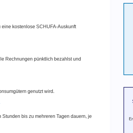
du eine kostenlose SCHUFA-Auskunft
lle Rechnungen pünktlich bezahlst und
Konsumgütern genutzt wird.
?
n Stunden bis zu mehreren Tagen dauern, je
En