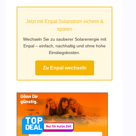
auf
Mufy.de
Jetzt mit Enpal Solarstrom sichern &
sparen
Wechseln Sie zu sauberer Solarenergie mit
Enpal – einfach, nachhaltig und ohne hohe
Einstiegskosten.
Zu Enpal wechseln