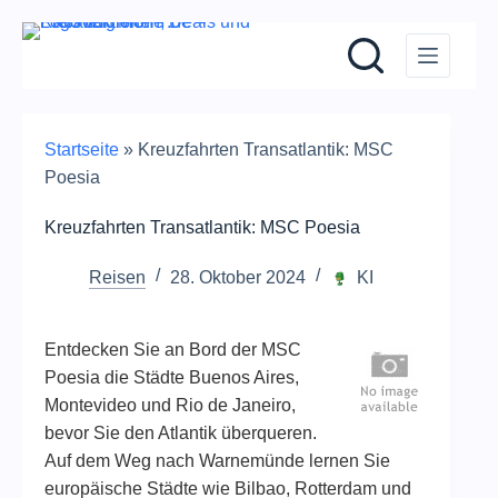
Zum
Inhalt
springen
Startseite
»
Kreuzfahrten Transatlantik: MSC
Poesia
Kreuzfahrten Transatlantik: MSC Poesia
Reisen
28. Oktober 2024
KI
Entdecken Sie an Bord der MSC
Poesia die Städte Buenos Aires,
Montevideo und Rio de Janeiro,
bevor Sie den Atlantik überqueren.
Auf dem Weg nach Warnemünde lernen Sie
europäische Städte wie Bilbao, Rotterdam und