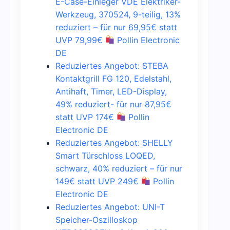
E-Case-Einleger VDE Elektriker-
Werkzeug, 370524, 9-teilig, 13%
reduziert – für nur 69,95€ statt
UVP 79,99€
Pollin Electronic
DE
Reduziertes Angebot: STEBA
Kontaktgrill FG 120, Edelstahl,
Antihaft, Timer, LED-Display,
49% reduziert- für nur 87,95€
statt UVP 174€
Pollin
Electronic DE
Reduziertes Angebot: SHELLY
Smart Türschloss LOQED,
schwarz, 40% reduziert – für nur
149€ statt UVP 249€
Pollin
Electronic DE
Reduziertes Angebot: UNI-T
Speicher-Oszilloskop