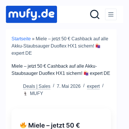
Zum
Inhalt
springen
Startseite
»
Miele – jetzt 50 € Cashback auf alle
Akku-Staubsauger Duoflex HX1 sichern!
expert DE
Miele – jetzt 50 € Cashback auf alle Akku-
Staubsauger Duoflex HX1 sichern!
expert DE
Deals | Sales
7. Mai 2026
expert
MUFY
Miele – jetzt 50 €