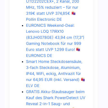
UTD2202CEX+, 2 Kanal, 200
MHz, 15% reduziert – für nur
319€ statt UVP 374,85€
Pollin Electronic DE
EURONICS Weekend-Deal:
Lenovo LOQ 17IRX10
(83JH0078GE) 43,94 cm (17,3″)
Gaming Notebook für nur 999
Euro statt UVP 1.299 Euro!
EURONICS DE
Smart Home Steckdosensäule,
3-fach Steckdose, Aluminium,
IP44, WiFi, eckig, Anthrazit für
nur 64,95 EUR (inkl. Versand)
ELV DE
GRATIS Akku-Staubsauger beim
Kauf des Shark PowerDetect UV
Reveal 2-in-1 Saug- und