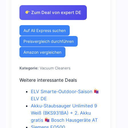
Zum Deal von expert DE
Auf Ali Express suchen
Preisvergleich durchführen
Amazon vergleichen
Kategorie:
Vacuum Cleaners
Weitere interessante Deals
ELV Smarte-Outdoor-Saison
ELV DE
Akku-Staubsauger Unlimited 9
Weiß (BKS931BA) + 2. Akku
gratis
Bosch Hausgeräte AT
Siemens EQ500