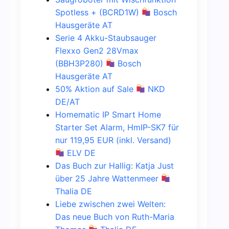
Spotless + (BCRD1W)
Bosch
Hausgeräte AT
Serie 4 Akku-Staubsauger
Flexxo Gen2 28Vmax
(BBH3P280)
Bosch
Hausgeräte AT
50% Aktion auf Sale
NKD
DE/AT
Homematic IP Smart Home
Starter Set Alarm, HmIP-SK7 für
nur 119,95 EUR (inkl. Versand)
ELV DE
Das Buch zur Hallig: Katja Just
über 25 Jahre Wattenmeer
Thalia DE
Liebe zwischen zwei Welten:
Das neue Buch von Ruth-Maria