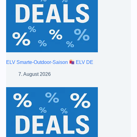
ELV Smarte-Outdoor-Saison
ELV DE
7. August 2026