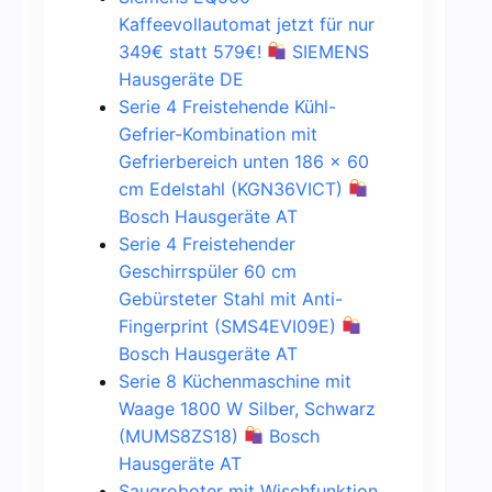
Kaffeevollautomat jetzt für nur
349€ statt 579€!
SIEMENS
Hausgeräte DE
Serie 4 Freistehende Kühl-
Gefrier-Kombination mit
Gefrierbereich unten 186 x 60
cm Edelstahl (KGN36VICT)
Bosch Hausgeräte AT
Serie 4 Freistehender
Geschirrspüler 60 cm
Gebürsteter Stahl mit Anti-
Fingerprint (SMS4EVI09E)
Bosch Hausgeräte AT
Serie 8 Küchenmaschine mit
Waage 1800 W Silber, Schwarz
(MUMS8ZS18)
Bosch
Hausgeräte AT
Saugroboter mit Wischfunktion