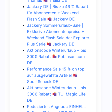
Thomas
Thalia DE
Jackery DE | Bis zu 46 % Rabatt
für Abonnenten + Weekend
Flash Sale
Jackery DE
Jackery Sommerurlaub-Sale |
Exklusive Abonnentenpreise +
Weekend Flash Sale der Explorer
Plus Serie
Jackery DE
Aktionscode Winterurlaub – bis
300€ Rabatt
Robinson.com
DE
Performance Sale 15 % on top
auf ausgewählte Artikel
SportScheck DE
Aktionscode Winterurlaub – bis
300€ Rabatt
TUI Magic Life
DE
Reduziertes Angebot: EINHELL