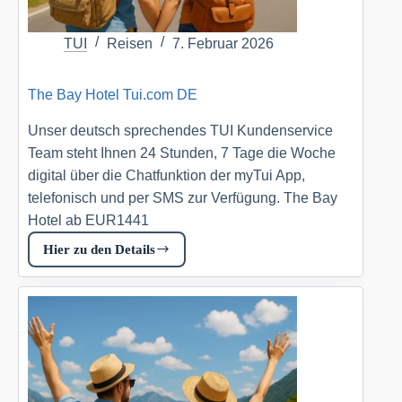
TUI
Reisen
7. Februar 2026
The Bay Hotel Tui.com DE
Unser deutsch sprechendes TUI Kundenservice
Team steht Ihnen 24 Stunden, 7 Tage die Woche
digital über die Chatfunktion der myTui App,
telefonisch und per SMS zur Verfügung. The Bay
Hotel ab EUR1441
Hier zu den Details
The
Bay
Hotel
Tui.com
DE