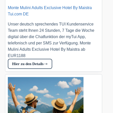
Monte Mulini Adults Exclusive Hotel By Maistra
Tui.com DE
Unser deutsch sprechendes TUI Kundenservice
Team steht Ihnen 24 Stunden, 7 Tage die Woche
digital über die Chatfunktion der myTui App,
telefonisch und per SMS zur Verfügung. Monte
Mulini Adults Exclusive Hotel By Maistra ab
EUR1188
Hier zu den Details
Monte
Mulini
Adults
Exclusive
Hotel
By
Maistra
Tui.com