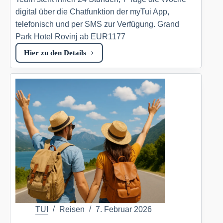
digital über die Chatfunktion der myTui App,
telefonisch und per SMS zur Verfügung. Grand
Park Hotel Rovinj ab EUR1177
Hier zu den Details
Grand
Park
Hotel
Rovinj
Tui.com
DE
TUI
Reisen
7. Februar 2026