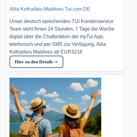
Alila Kothaifaru Maldives Tui.com DE
Unser deutsch sprechendes TUI Kundenservice
Team steht Ihnen 24 Stunden, 7 Tage die Woche
digital über die Chatfunktion der myTui App,
telefonisch und per SMS zur Verfügung. Alila
Kothaifaru Maldives ab EUR3218
Hier zu den Details
Alila
Kothaifaru
Maldives
Tui.com
DE