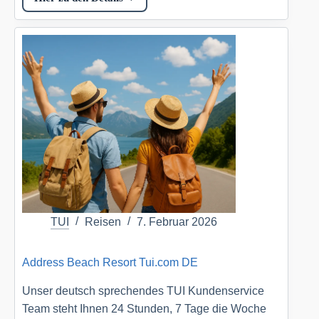
Kandolhu
Maldives
Tui.com
DE
TUI
Reisen
7. Februar 2026
Address Beach Resort Tui.com DE
Unser deutsch sprechendes TUI Kundenservice
Team steht Ihnen 24 Stunden, 7 Tage die Woche