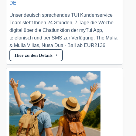
DE
Unser deutsch sprechendes TUI Kundenservice
Team steht Ihnen 24 Stunden, 7 Tage die Woche
digital über die Chatfunktion der myTui App,
telefonisch und per SMS zur Verfügung. The Mulia
& Mulia Villas, Nusa Dua - Bali ab EUR2136
Hier zu den Details
The
Mulia
&
Mulia
Villas,
Nusa
Dua
–
Bali
Tui.com
DE