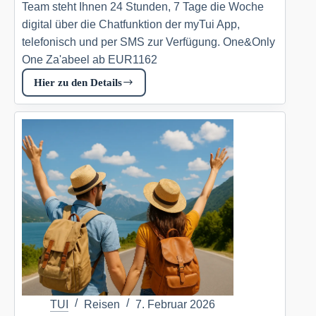
Team steht Ihnen 24 Stunden, 7 Tage die Woche
digital über die Chatfunktion der myTui App,
telefonisch und per SMS zur Verfügung. One&Only
One Za'abeel ab EUR1162
Hier zu den Details
One&Only
One
Za’abeel
Tui.com
DE
TUI
Reisen
7. Februar 2026