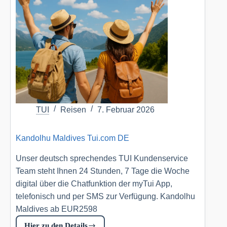
DE
TUI
Reisen
7. Februar 2026
Kandolhu Maldives Tui.com DE
Unser deutsch sprechendes TUI Kundenservice
Team steht Ihnen 24 Stunden, 7 Tage die Woche
digital über die Chatfunktion der myTui App,
telefonisch und per SMS zur Verfügung. Kandolhu
Maldives ab EUR2598
Hier zu den Details