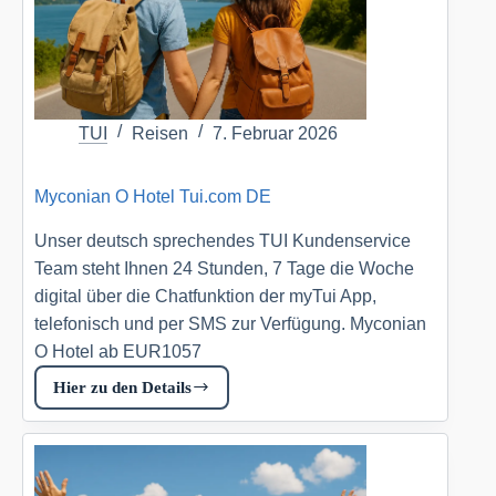
TUI
Reisen
7. Februar 2026
Myconian O Hotel Tui.com DE
Unser deutsch sprechendes TUI Kundenservice
Team steht Ihnen 24 Stunden, 7 Tage die Woche
digital über die Chatfunktion der myTui App,
telefonisch und per SMS zur Verfügung. Myconian
O Hotel ab EUR1057
Hier zu den Details
Myconian
O
Hotel
Tui.com