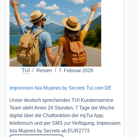
Universal
Beach
Hotels
Tui.com
DE
TUI
Reisen
7. Februar 2026
Impression Isla Mujeres by Secrets Tui.com DE
Unser deutsch sprechendes TUI Kundenservice
Team steht Ihnen 24 Stunden, 7 Tage die Woche
digital über die Chatfunktion der myTui App,
telefonisch und per SMS zur Verfügung. Impression
Isla Mujeres by Secrets ab EUR2773