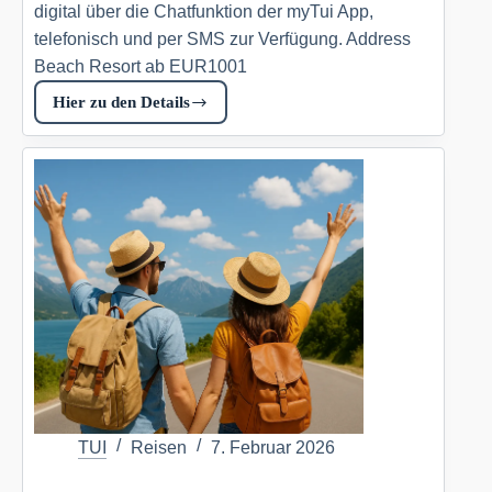
digital über die Chatfunktion der myTui App,
telefonisch und per SMS zur Verfügung. Address
Beach Resort ab EUR1001
Hier zu den Details
Address
Beach
Resort
Tui.com
DE
TUI
Reisen
7. Februar 2026