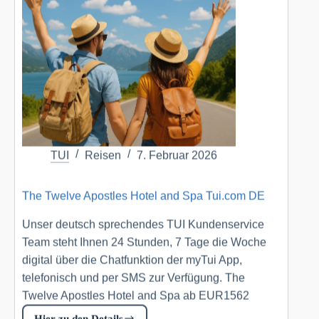
TUI
Reisen
7. Februar 2026
The Twelve Apostles Hotel and Spa Tui.com DE
Unser deutsch sprechendes TUI Kundenservice
Team steht Ihnen 24 Stunden, 7 Tage die Woche
digital über die Chatfunktion der myTui App,
telefonisch und per SMS zur Verfügung. The
Twelve Apostles Hotel and Spa ab EUR1562
Hier zu den Details