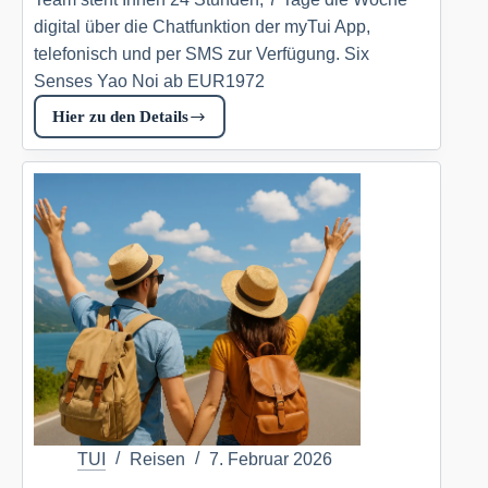
digital über die Chatfunktion der myTui App,
telefonisch und per SMS zur Verfügung. Six
Senses Yao Noi ab EUR1972
Hier zu den Details
Six
Senses
Yao
Noi
Tui.com
DE
TUI
Reisen
7. Februar 2026