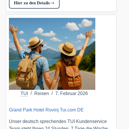
Hier zu den Details
Domes
Noruz
Kassandra
Tui.com
DE
TUI
Reisen
7. Februar 2026
Grand Park Hotel Rovinj Tui.com DE
Unser deutsch sprechendes TUI Kundenservice
Team steht Ihnen 24 Stunden, 7 Tage die Woche