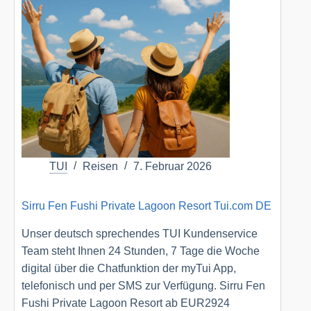
&
Spa
Tui.com
DE
TUI
Reisen
7. Februar 2026
Sirru Fen Fushi Private Lagoon Resort Tui.com DE
Unser deutsch sprechendes TUI Kundenservice
Team steht Ihnen 24 Stunden, 7 Tage die Woche
digital über die Chatfunktion der myTui App,
telefonisch und per SMS zur Verfügung. Sirru Fen
Fushi Private Lagoon Resort ab EUR2924