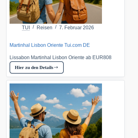
TUI
Reisen
7. Februar 2026
Martinhal Lisbon Oriente Tui.com DE
Lissabon Martinhal Lisbon Oriente ab EUR808
Hier zu den Details
Martinhal
Lisbon
Oriente
Tui.com
DE