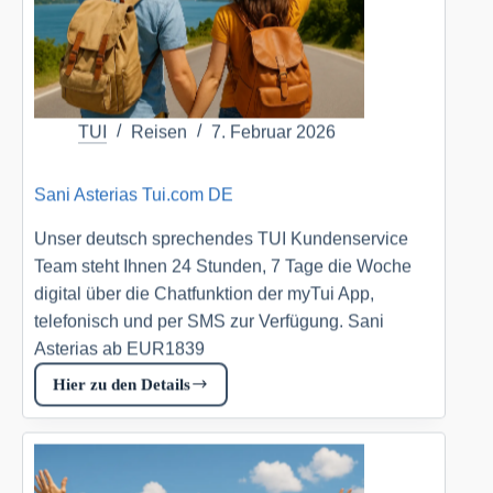
DE
TUI
Reisen
7. Februar 2026
Sani Asterias Tui.com DE
Unser deutsch sprechendes TUI Kundenservice
Team steht Ihnen 24 Stunden, 7 Tage die Woche
digital über die Chatfunktion der myTui App,
telefonisch und per SMS zur Verfügung. Sani
Asterias ab EUR1839
Hier zu den Details
Sani
Asterias
Tui.com
DE