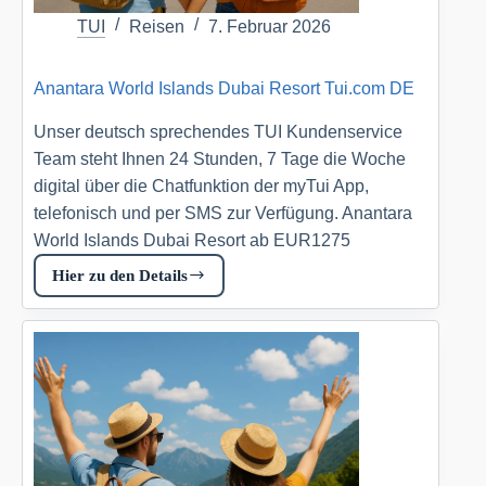
TUI
Reisen
7. Februar 2026
Anantara World Islands Dubai Resort Tui.com DE
Unser deutsch sprechendes TUI Kundenservice
Team steht Ihnen 24 Stunden, 7 Tage die Woche
digital über die Chatfunktion der myTui App,
telefonisch und per SMS zur Verfügung. Anantara
World Islands Dubai Resort ab EUR1275
Hier zu den Details
Anantara
World
Islands
Dubai
Resort
Tui.com
DE