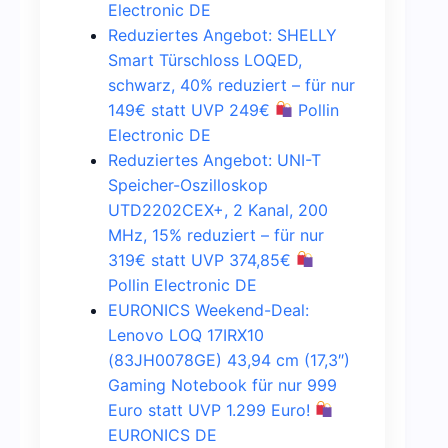
Electronic DE
Reduziertes Angebot: SHELLY
Smart Türschloss LOQED,
schwarz, 40% reduziert – für nur
149€ statt UVP 249€
Pollin
Electronic DE
Reduziertes Angebot: UNI-T
Speicher-Oszilloskop
UTD2202CEX+, 2 Kanal, 200
MHz, 15% reduziert – für nur
319€ statt UVP 374,85€
Pollin Electronic DE
EURONICS Weekend-Deal:
Lenovo LOQ 17IRX10
(83JH0078GE) 43,94 cm (17,3″)
Gaming Notebook für nur 999
Euro statt UVP 1.299 Euro!
EURONICS DE