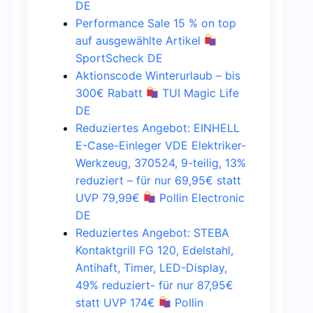
DE
Performance Sale 15 % on top
auf ausgewählte Artikel
SportScheck DE
Aktionscode Winterurlaub – bis
300€ Rabatt
TUI Magic Life
DE
Reduziertes Angebot: EINHELL
E-Case-Einleger VDE Elektriker-
Werkzeug, 370524, 9-teilig, 13%
reduziert – für nur 69,95€ statt
UVP 79,99€
Pollin Electronic
DE
Reduziertes Angebot: STEBA
Kontaktgrill FG 120, Edelstahl,
Antihaft, Timer, LED-Display,
49% reduziert- für nur 87,95€
statt UVP 174€
Pollin