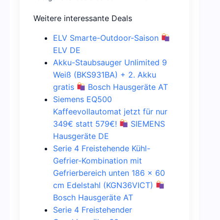
Weitere interessante Deals
ELV Smarte-Outdoor-Saison
ELV DE
Akku-Staubsauger Unlimited 9
Weiß (BKS931BA) + 2. Akku
gratis
Bosch Hausgeräte AT
Siemens EQ500
Kaffeevollautomat jetzt für nur
349€ statt 579€!
SIEMENS
Hausgeräte DE
Serie 4 Freistehende Kühl-
Gefrier-Kombination mit
Gefrierbereich unten 186 x 60
cm Edelstahl (KGN36VICT)
Bosch Hausgeräte AT
Serie 4 Freistehender