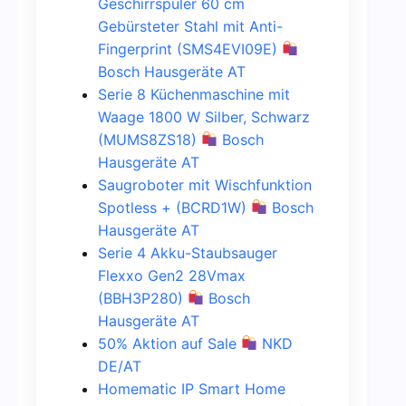
Geschirrspüler 60 cm
Gebürsteter Stahl mit Anti-
Fingerprint (SMS4EVI09E)
Bosch Hausgeräte AT
Serie 8 Küchenmaschine mit
Waage 1800 W Silber, Schwarz
(MUMS8ZS18)
Bosch
Hausgeräte AT
Saugroboter mit Wischfunktion
Spotless + (BCRD1W)
Bosch
Hausgeräte AT
Serie 4 Akku-Staubsauger
Flexxo Gen2 28Vmax
(BBH3P280)
Bosch
Hausgeräte AT
50% Aktion auf Sale
NKD
DE/AT
Homematic IP Smart Home