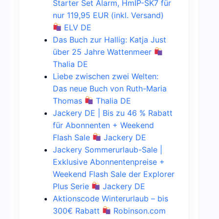
Starter Set Alarm, HmIP-SK7 für
nur 119,95 EUR (inkl. Versand)
ELV DE
Das Buch zur Hallig: Katja Just
über 25 Jahre Wattenmeer
Thalia DE
Liebe zwischen zwei Welten:
Das neue Buch von Ruth-Maria
Thomas
Thalia DE
Jackery DE | Bis zu 46 % Rabatt
für Abonnenten + Weekend
Flash Sale
Jackery DE
Jackery Sommerurlaub-Sale |
Exklusive Abonnentenpreise +
Weekend Flash Sale der Explorer
Plus Serie
Jackery DE
Aktionscode Winterurlaub – bis
300€ Rabatt
Robinson.com