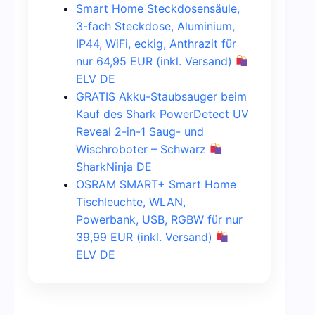
Smart Home Steckdosensäule,
3-fach Steckdose, Aluminium,
IP44, WiFi, eckig, Anthrazit für
nur 64,95 EUR (inkl. Versand)
ELV DE
GRATIS Akku-Staubsauger beim
Kauf des Shark PowerDetect UV
Reveal 2-in-1 Saug- und
Wischroboter – Schwarz
SharkNinja DE
OSRAM SMART+ Smart Home
Tischleuchte, WLAN,
Powerbank, USB, RGBW für nur
39,99 EUR (inkl. Versand)
ELV DE