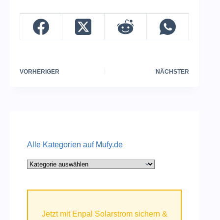
VORHERIGER
NÄCHSTER
Alle Kategorien auf Mufy.de
Alle
Kategorien
auf
Mufy.de
Jetzt mit Enpal Solarstrom sichern &