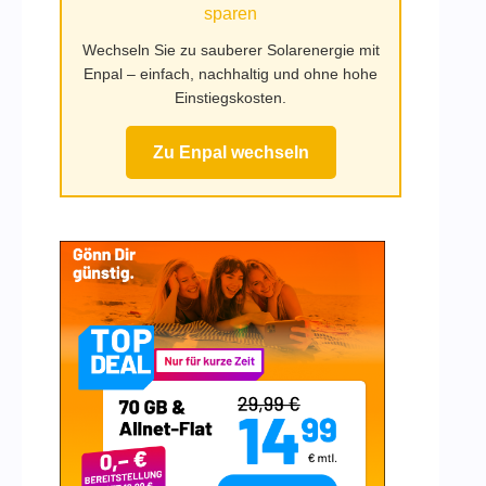
sparen
Wechseln Sie zu sauberer Solarenergie mit
Enpal – einfach, nachhaltig und ohne hohe
Einstiegskosten.
Zu Enpal wechseln