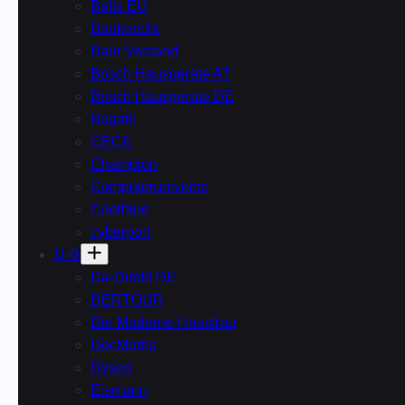
Baltz EU
Bauknecht
Baur Versand
Bosch Hausgeräte AT
Bosch Hausgeräte DE
Bugatti
CECIL
Champion
Computeruniverse
Coolblue
cyberport
D-G
Da-Direkt DE
DERTOUR
Die Moderne Hausfrau
DocMorris
Dyson
Eismann