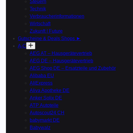
Steuern
Technik
Verbraucherinformationen
Wirtschaft
Zukunft | Future
Gutscheine & Deals Shops ►
A-C
AEG AT – Hausgerätevertrieb
AEG DE – Hausgerätevertrieb
AEG Shop DE – Ersatzteile und Zubehör
Alibaba EU
AliExpress
Aliva Apotheke DE
Anker Solix DE
ATP Autoteile
Autoscout24 CH
babymarkt DE
Babywalz