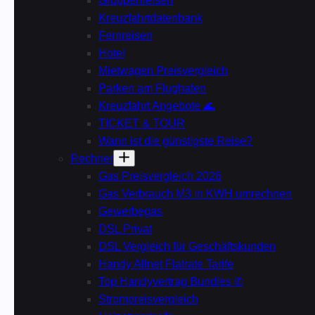
Gruppenreisen
Kreuzfahrtdatenbank
Fernreisen
Hotel
Mietwagen Preisvergleich
Parken am Flughafen
Kreuzfahrt Angebote 🌊
TICKET & TOUR
Wann ist die günstigste Reise?
Rechner
Gas Preisvergleich 2026
Gas Verbrauch M3 in KWH umrechnen
Gewerbegas
DSL Privat
DSL Vergleich für Geschäftskunden
Handy Allnet Flatrate Tarife
Top Handyvertrag Bundles ✆
Strompreisvergleich