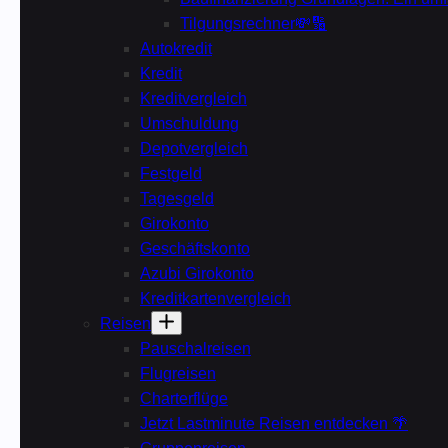
Tilgungsrechner💸🔢
Autokredit
Kredit
Kreditvergleich
Umschuldung
Depotvergleich
Festgeld
Tagesgeld
Girokonto
Geschäftskonto
Azubi Girokonto
Kreditkartenvergleich
Reisen
Pauschalreisen
Flugreisen
Charterflüge
Jetzt Lastminute Reisen entdecken 🌴