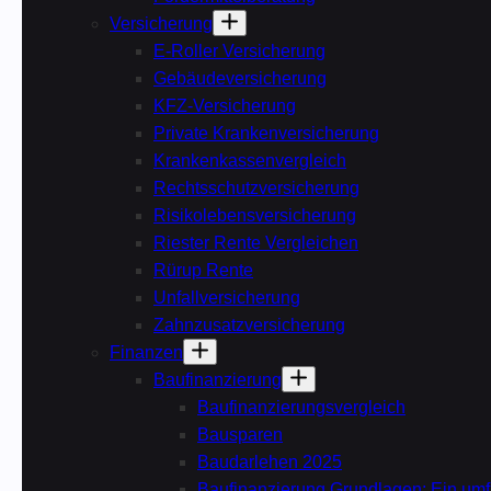
Versicherung
E-Roller Versicherung
Gebäudeversicherung
KFZ-Versicherung
Private Krankenversicherung
Krankenkassenvergleich
Rechtsschutzversicherung
Risikolebensversicherung
Riester Rente Vergleichen
Rürup Rente
Unfallversicherung
Zahnzusatzversicherung
Finanzen
Baufinanzierung
Baufinanzierungsvergleich
Bausparen
Baudarlehen 2025
Baufinanzierung Grundlagen: Ein umf