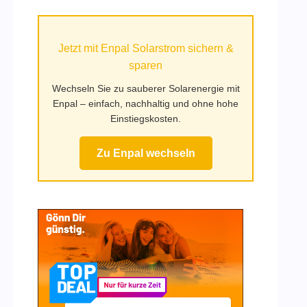
auf
Mufy.de
Jetzt mit Enpal Solarstrom sichern &
sparen
Wechseln Sie zu sauberer Solarenergie mit
Enpal – einfach, nachhaltig und ohne hohe
Einstiegskosten.
Zu Enpal wechseln