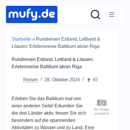
Zum
Inhalt
springen
Startseite
»
Rundreisen Estland, Lettland &
Litauen: Erlebnisreise Baltikum ab/an Riga
Rundreisen Estland, Lettland & Litauen:
Erlebnisreise Baltikum ab/an Riga
Reisen
28. Oktober 2024
KI
Erleben Sie das Baltikum mal von
einer anderen Seite! Erkunden Sie
die drei Länder aktiv, freuen Sie sich
besonders auf die spannenden
Aktivitäten zu Wasser und zu Land. Eine