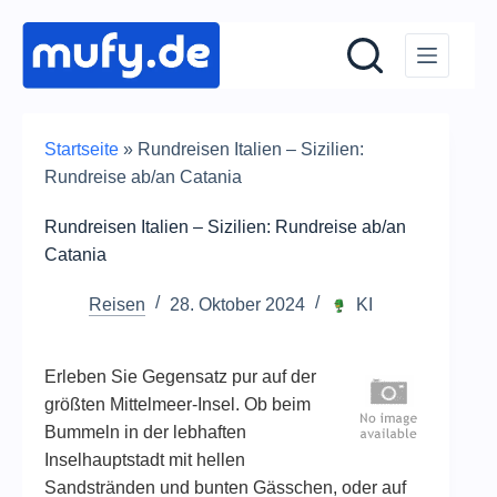
Zum
Inhalt
springen
Startseite
»
Rundreisen Italien – Sizilien:
Rundreise ab/an Catania
Rundreisen Italien – Sizilien: Rundreise ab/an
Catania
Reisen
28. Oktober 2024
KI
Erleben Sie Gegensatz pur auf der
größten Mittelmeer-Insel. Ob beim
Bummeln in der lebhaften
Inselhauptstadt mit hellen
Sandstränden und bunten Gässchen, oder auf