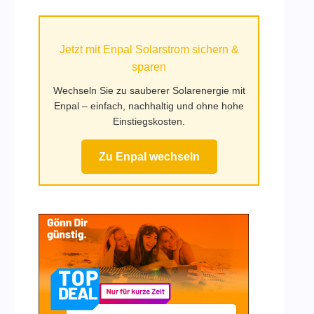
auf
Mufy.de
Jetzt mit Enpal Solarstrom sichern &
sparen
Wechseln Sie zu sauberer Solarenergie mit
Enpal – einfach, nachhaltig und ohne hohe
Einstiegskosten.
Zu Enpal wechseln