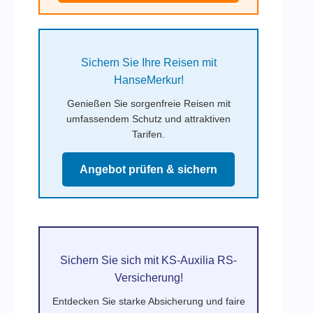
Sichern Sie Ihre Reisen mit
HanseMerkur!
Genießen Sie sorgenfreie Reisen mit
umfassendem Schutz und attraktiven
Tarifen.
Angebot prüfen & sichern
Sichern Sie sich mit KS-Auxilia RS-
Versicherung!
Entdecken Sie starke Absicherung und faire