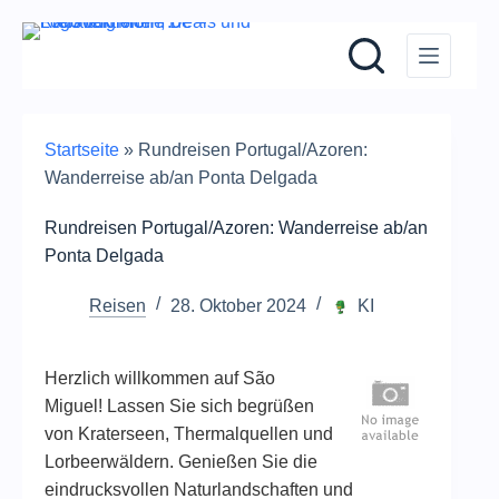
Zum
Inhalt
springen
Startseite
»
Rundreisen Portugal/Azoren:
Wanderreise ab/an Ponta Delgada
Rundreisen Portugal/Azoren: Wanderreise ab/an
Ponta Delgada
Reisen
28. Oktober 2024
KI
Herzlich willkommen auf São
Miguel! Lassen Sie sich begrüßen
von Kraterseen, Thermalquellen und
Lorbeerwäldern. Genießen Sie die
eindrucksvollen Naturlandschaften und