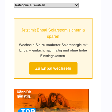
Alle
Kategorien
auf
Mufy.de
Jetzt mit Enpal Solarstrom sichern &
sparen
Wechseln Sie zu sauberer Solarenergie mit
Enpal – einfach, nachhaltig und ohne hohe
Einstiegskosten.
Zu Enpal wechseln