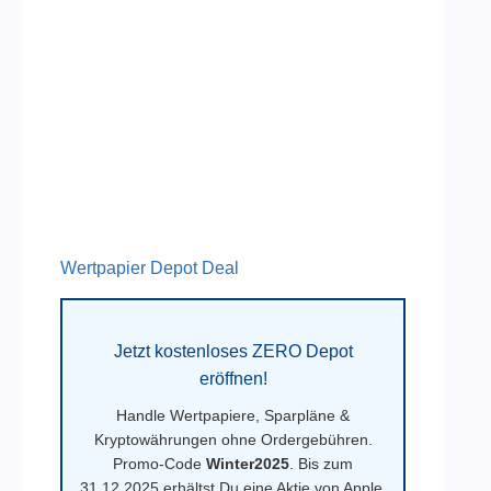
Wertpapier Depot Deal
Jetzt kostenloses ZERO Depot
eröffnen!
Handle Wertpapiere, Sparpläne &
Kryptowährungen ohne Ordergebühren.
Promo-Code
Winter2025
. Bis zum
31.12.2025 erhältst Du eine Aktie von Apple,