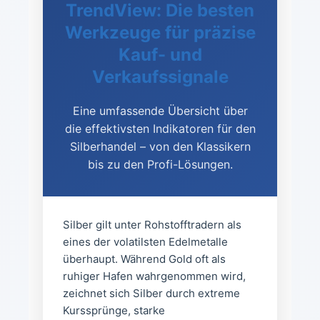
TrendView: Die besten
Werkzeuge für präzise
Kauf- und
Verkaufssignale
Eine umfassende Übersicht über
die effektivsten Indikatoren für den
Silberhandel – von den Klassikern
bis zu den Profi-Lösungen.
Silber gilt unter Rohstofftradern als
eines der volatilsten Edelmetalle
überhaupt. Während Gold oft als
ruhiger Hafen wahrgenommen wird,
zeichnet sich Silber durch extreme
Kurssprünge, starke