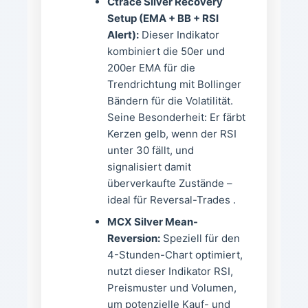
Ctrace Silver Recovery
Setup (EMA + BB + RSI
Alert):
Dieser Indikator
kombiniert die 50er und
200er EMA für die
Trendrichtung mit Bollinger
Bändern für die Volatilität.
Seine Besonderheit: Er färbt
Kerzen gelb, wenn der RSI
unter 30 fällt, und
signalisiert damit
überverkaufte Zustände –
ideal für Reversal-Trades .
MCX Silver Mean-
Reversion:
Speziell für den
4-Stunden-Chart optimiert,
nutzt dieser Indikator RSI,
Preismuster und Volumen,
um potenzielle Kauf- und