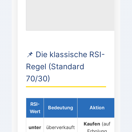
📌 Die klassische RSI-
Regel (Standard
70/30)
RSI-
Bedeutung
Aktion
Wert
Kaufen
(auf
unter
überverkauft
Erholung