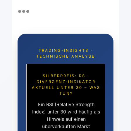
TRADING-INSIGHTS ·
TECHNISCHE ANALYSE
SILBERPREIS: RSI-
DIVERGENZ-INDIKATOR
AKTUELL UNTER 30 – WAS
TUN?
Ein RSI (Relative Strength
Index) unter 30 wird häufig als
Hinweis auf einen
überverkauften Markt